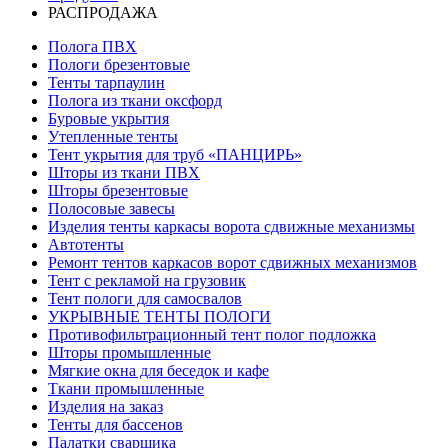
РАСПРОДАЖА
Полога ПВХ
Пологи брезентовые
Тенты тарпаулин
Полога из ткани оксфорд
Буровые укрытия
Утепленные тенты
Тент укрытия для труб «ПАНЦИРЬ»
Шторы из ткани ПВХ
Шторы брезентовые
Полосовые завесы
Изделия тенты каркасы ворота сдвижные механизмы
Автотенты
Ремонт тентов каркасов ворот сдвижных механизмов
Тент с рекламой на грузовик
Тент пологи для самосвалов
УКРЫВНЫЕ ТЕНТЫ ПОЛОГИ
Противофильтрационный тент полог подложка
Шторы промышленные
Мягкие окна для беседок и кафе
Ткани промышленные
Изделия на заказ
Тенты для бассенов
Палатки сварщика