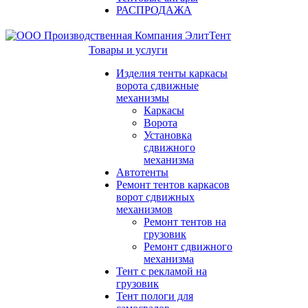
РАСПРОДАЖА
Товары и услуги
Изделия тенты каркасы
ворота сдвижные
механизмы
Каркасы
Ворота
Установка
сдвижного
механизма
Автотенты
Ремонт тентов каркасов
ворот сдвижных
механизмов
Ремонт тентов на
грузовик
Ремонт сдвижного
механизма
Тент с рекламой на
грузовик
Тент пологи для