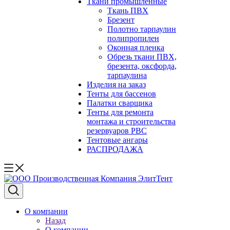
Ткани промышленные
Ткань ПВХ
Брезент
Полотно тарпаулин
полипропилен
Оконная пленка
Обрезь ткани ПВХ,
брезента, оксфорда,
тарпаулина
Изделия на заказ
Тенты для бассенов
Палатки сварщика
Тенты для ремонта
монтажа и строительства
резервуаров РВС
Тентовые ангары
РАСПРОДАЖА
О компании
Назад
О компании