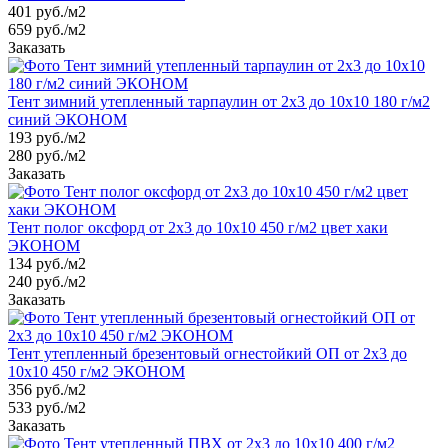
401
руб.
/м2
659 руб./м2
Заказать
Тент зимний утепленный тарпаулин от 2х3 до 10х10 180 г/м2
синий ЭКОНОМ
193
руб.
/м2
280 руб./м2
Заказать
Тент полог оксфорд от 2х3 до 10х10 450 г/м2 цвет хаки
ЭКОНОМ
134
руб.
/м2
240 руб./м2
Заказать
Тент утепленный брезентовый огнестойкий ОП от 2х3 до
10х10 450 г/м2 ЭКОНОМ
356
руб.
/м2
533 руб./м2
Заказать