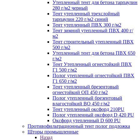
Утепленный тент для бетона тарпаулин
280 г/м2 черный
Тент утепленный трехслойный
тарпаулин 220 г/м2 синий
Тент утепленный ПВХ 300 г/м2
Тент зимний утепленный ПВХ 400 г/
м2
Тент строительный утепленный ПВХ
500 г/м2
Утепленный тент для бетона ПВХ 650
г/м2
Тент Утепленный огнестойкий ПВХ
Г1 500 г/м2
Полог утепленный огнестойкий ПВХ
Г1 650 г/м2
Тент утепленный брезентовый
огнестойкий ОП 450 г/м2
Полог утепленный брезентовый
влагостойкий ВО 450 г/м2
Тент утепленный оксфорд 210PU
Полог утепленный оксфорд D 420 PU
Оксфорд утепленный D 600 PU
Противофильтрационный тент полог подложка
Шторы промышленные
Назад