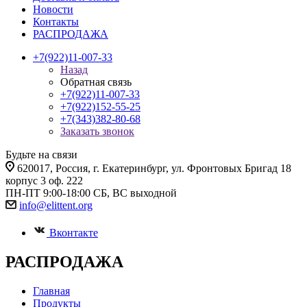
Новости
Контакты
РАСПРОДАЖА
+7(922)11-007-33
Назад
Обратная связь
+7(922)11-007-33
+7(922)152-55-25
+7(343)382-80-68
Заказать звонок
Будьте на связи
620017
, Россия,
г. Екатеринбург,
ул. Фронтовых Бригад 18
корпус 3 оф. 222
ПН-ПТ 9:00-18:00 СБ, ВС выходной
info@elittent.org
Вконтакте
РАСПРОДАЖА
Главная
Продукты