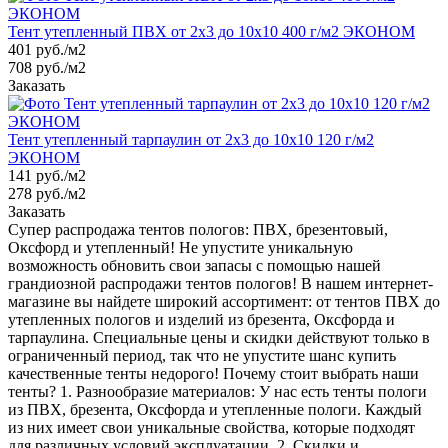
Тент утепленный ПВХ от 2х3 до 10х10 400 г/м2 ЭКОНОМ
401
руб.
/м2
708 руб./м2
Заказать
Тент утепленный тарпаулин от 2х3 до 10х10 120 г/м2
ЭКОНОМ
141
руб.
/м2
278 руб./м2
Заказать
Супер распродажа тентов пологов: ПВХ, брезентовый,
Оксфорд и утепленный! Не упустите уникальную
возможность обновить свои запасы с помощью нашей
грандиозной распродажи тентов пологов! В нашем интернет-
магазине вы найдете широкий ассортимент: от тентов ПВХ до
утепленных пологов и изделий из брезента, Оксфорда и
тарпаулина. Специальные цены и скидки действуют только в
ограниченный период, так что не упустите шанс купить
качественные тенты недорого! Почему стоит выбрать наши
тенты? 1. Разнообразие материалов: У нас есть тенты пологи
из ПВХ, брезента, Оксфорда и утепленные пологи. Каждый
из них имеет свои уникальные свойства, которые подходят
для различных условий эксплуатации. 2. Скидки и