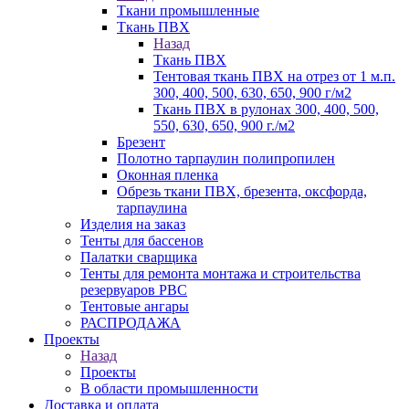
Ткани промышленные
Ткань ПВХ
Назад
Ткань ПВХ
Тентовая ткань ПВХ на отрез от 1 м.п.
300, 400, 500, 630, 650, 900 г/м2
Ткань ПВХ в рулонах 300, 400, 500,
550, 630, 650, 900 г./м2
Брезент
Полотно тарпаулин полипропилен
Оконная пленка
Обрезь ткани ПВХ, брезента, оксфорда,
тарпаулина
Изделия на заказ
Тенты для бассенов
Палатки сварщика
Тенты для ремонта монтажа и строительства
резервуаров РВС
Тентовые ангары
РАСПРОДАЖА
Проекты
Назад
Проекты
В области промышленности
Доставка и оплата