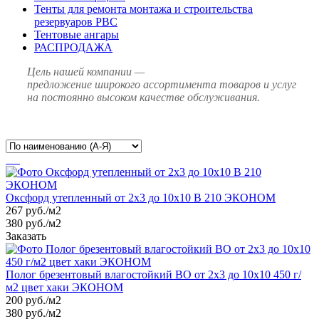
Тенты для ремонта монтажа и строительства
резервуаров РВС
Тентовые ангары
РАСПРОДАЖА
Цель нашей компании —
предложение широкого ассортимента товаров и услуг
на постоянно высоком качестве обслуживания.
Оксфорд утепленный от 2х3 до 10х10 В 210 ЭКОНОМ
267
руб.
/м2
380 руб./м2
Заказать
Полог брезентовый влагостойкий ВО от 2х3 до 10х10 450 г/
м2 цвет хаки ЭКОНОМ
200
руб.
/м2
380 руб./м2