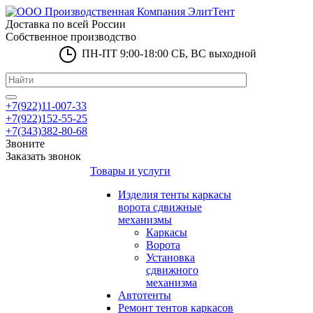
Доставка по всей России
Собственное производство
ПН-ПТ 9:00-18:00 СБ, ВС выходной
+7(922)11-007-33
+7(922)152-55-25
+7(343)382-80-68
Звоните
Заказать звонок
Товары и услуги
Изделия тенты каркасы
ворота сдвижные
механизмы
Каркасы
Ворота
Установка
сдвижного
механизма
Автотенты
Ремонт тентов каркасов