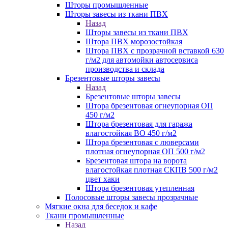
Шторы промышленные
Шторы завесы из ткани ПВХ
Назад
Шторы завесы из ткани ПВХ
Штора ПВХ морозостойкая
Штора ПВХ с прозрачной вставкой 630
г/м2 для автомойки автосервиса
производства и склада
Брезентовые шторы завесы
Назад
Брезентовые шторы завесы
Штора брезентовая огнеупорная ОП
450 г/м2
Штора брезентовая для гаража
влагостойкая ВО 450 г/м2
Штора брезентовая с люверсами
плотная огнеупорная ОП 500 г/м2
Брезентовая штора на ворота
влагостойкая плотная СКПВ 500 г/м2
цвет хаки
Штора брезентовая утепленная
Полосовые шторы завесы прозрачные
Мягкие окна для беседок и кафе
Ткани промышленные
Назад