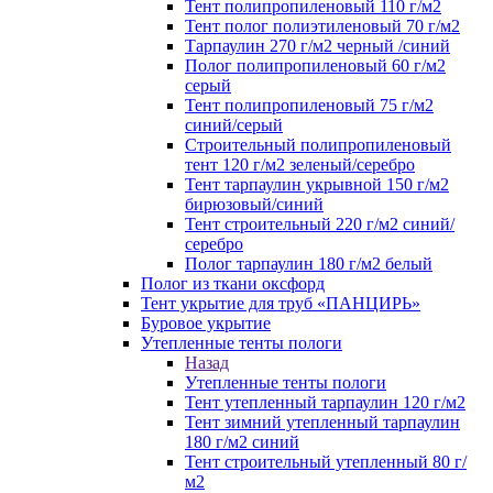
Тент полипропиленовый 110 г/м2
Тент полог полиэтиленовый 70 г/м2
Тарпаулин 270 г/м2 черный /синий
Полог полипропиленовый 60 г/м2
серый
Тент полипропиленовый 75 г/м2
синий/серый
Строительный полипропиленовый
тент 120 г/м2 зеленый/серебро
Тент тарпаулин укрывной 150 г/м2
бирюзовый/синий
Тент строительный 220 г/м2 синий/
серебро
Полог тарпаулин 180 г/м2 белый
Полог из ткани оксфорд
Тент укрытие для труб «ПАНЦИРЬ»
Буровое укрытие
Утепленные тенты пологи
Назад
Утепленные тенты пологи
Тент утепленный тарпаулин 120 г/м2
Тент зимний утепленный тарпаулин
180 г/м2 синий
Тент строительный утепленный 80 г/
м2