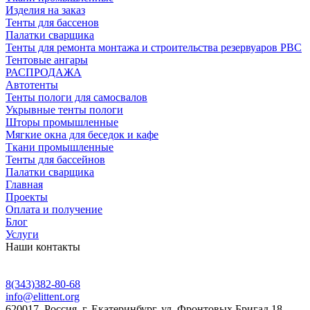
Изделия на заказ
Тенты для бассенов
Палатки сварщика
Тенты для ремонта монтажа и строительства резервуаров РВС
Тентовые ангары
РАСПРОДАЖА
Автотенты
Тенты пологи для самосвалов
Укрывные тенты пологи
Шторы промышленные
Мягкие окна для беседок и кафе
Ткани промышленные
Тенты для бассейнов
Палатки сварщика
Главная
Проекты
Оплата и получение
Блог
Услуги
Наши контакты
8(343)382-80-68
info@elittent.org
620017
, Россия,
г. Екатеринбург,
ул. Фронтовых Бригад 18