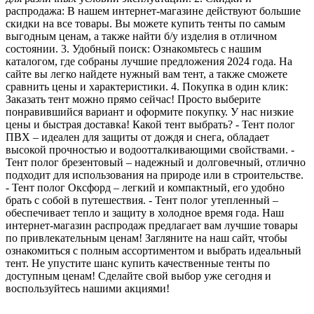
распродажа: В нашем интернет-магазине действуют большие
скидки на все товары. Вы можете купить тенты по самым
выгодным ценам, а также найти б/у изделия в отличном
состоянии. 3. Удобный поиск: Ознакомьтесь с нашим
каталогом, где собраны лучшие предложения 2024 года. На
сайте вы легко найдете нужный вам тент, а также сможете
сравнить цены и характеристики. 4. Покупка в один клик:
Заказать тент можно прямо сейчас! Просто выберите
понравившийся вариант и оформите покупку. У нас низкие
цены и быстрая доставка! Какой тент выбрать? - Тент полог
ПВХ – идеален для защиты от дождя и снега, обладает
высокой прочностью и водоотталкивающими свойствами. -
Тент полог брезентовый – надежный и долговечный, отлично
подходит для использования на природе или в строительстве.
- Тент полог Оксфорд – легкий и компактный, его удобно
брать с собой в путешествия. - Тент полог утепленный –
обеспечивает тепло и защиту в холодное время года. Наш
интернет-магазин распродаж предлагает вам лучшие товары
по привлекательным ценам! Загляните на наш сайт, чтобы
ознакомиться с полным ассортиментом и выбрать идеальный
тент. Не упустите шанс купить качественные тенты по
доступным ценам! Сделайте свой выбор уже сегодня и
воспользуйтесь нашими акциями!