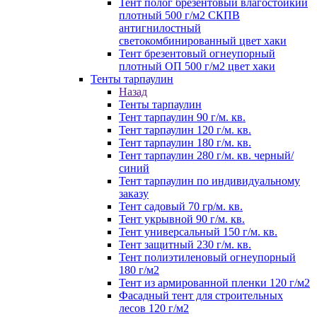
Тент полог брезентовый влагостойкий
плотный 500 г/м2 СКПВ
антигнилостный
светокомбинированный цвет хаки
Тент брезентовый огнеупорный
плотный ОП 500 г/м2 цвет хаки
Тенты тарпаулин
Назад
Тенты тарпаулин
Тент тарпаулин 90 г/м. кв.
Тент тарпаулин 120 г/м. кв.
Тент тарпаулин 180 г/м. кв.
Тент тарпаулин 280 г/м. кв. черный/
синий
Тент тарпаулин по индивидуальному
заказу
Тент садовый 70 гр/м. кв.
Тент укрывной 90 г/м. кв.
Тент универсальный 150 г/м. кв.
Тент защитный 230 г/м. кв.
Тент полиэтиленовый огнеупорный
180 г/м2
Тент из армированной пленки 120 г/м2
Фасадный тент для строительных
лесов 120 г/м2