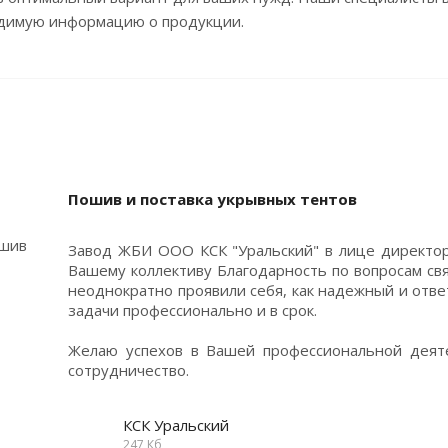
димую информацию о продукции.
Пошив и поставка укрывных тентов
Завод ЖБИ ООО КСК "Уральский" в лице директо
Вашему коллективу Благодарность по вопросам св
неоднократно проявили себя, как надежный и отв
задачи профессионально и в срок.
Желаю успехов в Вашей профессиональной деят
сотрудничество.
КСК Уральский
247 Кб