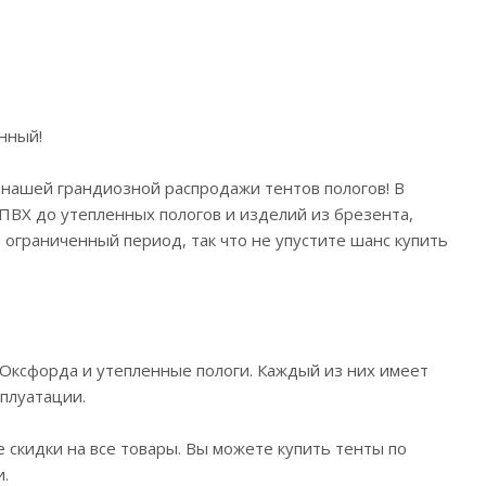
нный!
нашей грандиозной распродажи тентов пологов! В
ПВХ до утепленных пологов и изделий из брезента,
 ограниченный период, так что не упустите шанс купить
, Оксфорда и утепленные пологи. Каждый из них имеет
сплуатации.
 скидки на все товары. Вы можете купить тенты по
и.