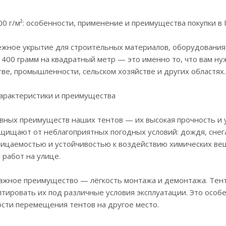
00 г/м²: особенности, применение и преимущества покупки 
жное укрытие для строительных материалов, оборудования 
 400 грамм на квадратный метр — это именно то, что вам н
ве, промышленности, сельском хозяйстве и других областях.
арактеристики и преимущества
авных преимуществ наших тентов — их высокая прочность и 
щищают от неблагоприятных погодных условий: дождя, снег
ицаемостью и устойчивостью к воздействию химических ве
работ на улице.
ажное преимущество — лёгкость монтажа и демонтажа. Тенты
тировать их под различные условия эксплуатации. Это особ
сти перемещения тентов на другое место.