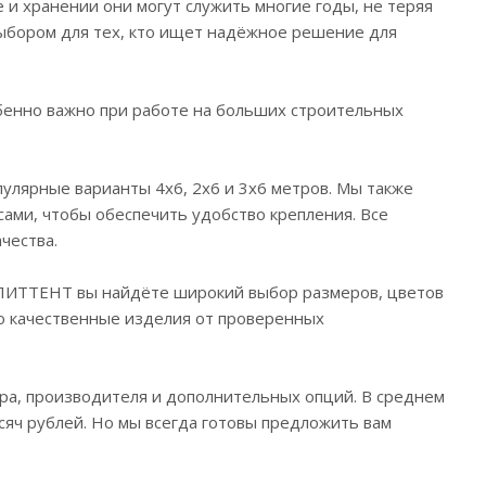
и хранении они могут служить многие годы, не теряя
выбором для тех, кто ищет надёжное решение для
обенно важно при работе на больших строительных
улярные варианты 4х6, 2х6 и 3х6 метров. Мы также
ами, чтобы обеспечить удобство крепления. Все
чества.
 ЭЛИТТЕНТ вы найдёте широкий выбор размеров, цветов
о качественные изделия от проверенных
ера, производителя и дополнительных опций. В среднем
сяч рублей. Но мы всегда готовы предложить вам