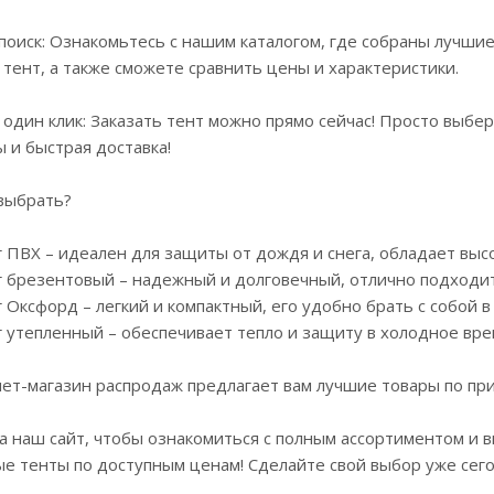
поиск: Ознакомьтесь с нашим каталогом, где собраны лучшие
тент, а также сможете сравнить цены и характеристики.
в один клик: Заказать тент можно прямо сейчас! Просто выбе
 и быстрая доставка!
 выбрать?
г ПВХ – идеален для защиты от дождя и снега, обладает вы
г брезентовый – надежный и долговечный, отлично подходит
г Оксфорд – легкий и компактный, его удобно брать с собой в
г утепленный – обеспечивает тепло и защиту в холодное вре
ет-магазин распродаж предлагает вам лучшие товары по пр
а наш сайт, чтобы ознакомиться с полным ассортиментом и 
ые тенты по доступным ценам! Сделайте свой выбор уже сег