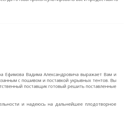
ра Ефимова Вадима Александровича выражает Вам и
язанным с пошивом и поставкой укрывных тентов. Вы
етственный поставщик готовый решить поставленные
ельности и надеюсь на дальнейшее плодотворное