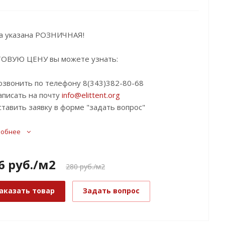
а указана РОЗНИЧНАЯ!
ОВУЮ ЦЕНУ вы можете узнать:
озвонить по телефону 8(343)382-80-68
аписать на почту
info@elittent.org
ставить заявку в форме "задать вопрос"
робнее
6
руб.
/м2
280 руб./м2
аказать товар
Задать вопрос