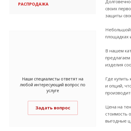
Долговечно
РАСПРОДАЖА
своих перв
защиты сво
Небольшой 
площадках и
В нашем кат
предлагаем
изделия со
Где купить
Наши специалисты ответят на
любой интересующий вопрос по
и опций, ч
услуге
производит
Цена на тен
Задать вопрос
стоимость о
выгодные ц