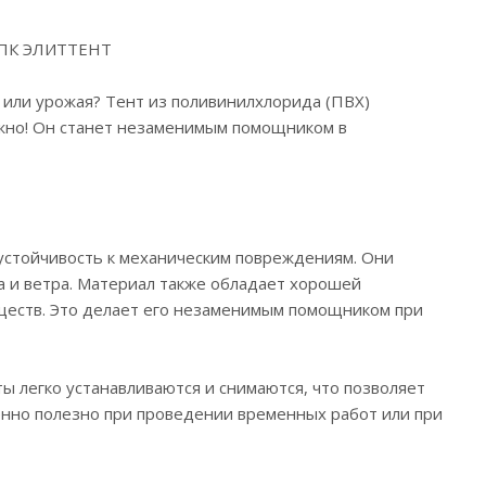
в ПК ЭЛИТТЕНТ
или урожая? Тент из поливинилхлорида (ПВХ)
ужно! Он станет незаменимым помощником в
устойчивость к механическим повреждениям. Они
а и ветра. Материал также обладает хорошей
ществ. Это делает его незаменимым помощником при
 легко устанавливаются и снимаются, что позволяет
енно полезно при проведении временных работ или при