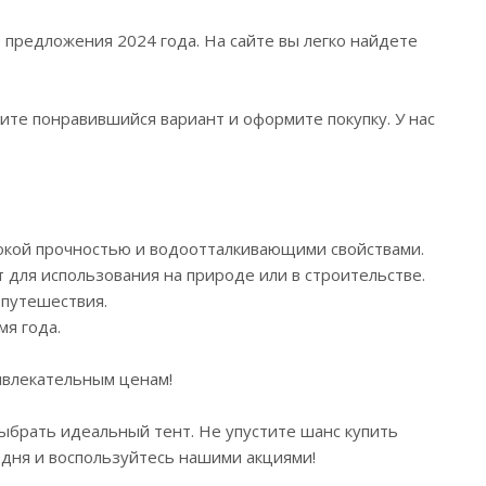
 предложения 2024 года. На сайте вы легко найдете
рите понравившийся вариант и оформите покупку. У нас
сокой прочностью и водоотталкивающими свойствами.
 для использования на природе или в строительстве.
 путешествия.
мя года.
ивлекательным ценам!
выбрать идеальный тент. Не упустите шанс купить
одня и воспользуйтесь нашими акциями!