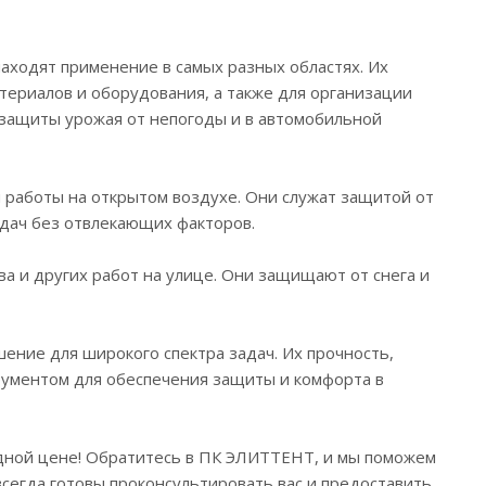
находят применение в самых разных областях. Их
ериалов и оборудования, а также для организации
 защиты урожая от непогоды и в автомобильной
 работы на открытом воздухе. Они служат защитой от
адач без отвлекающих факторов.
а и других работ на улице. Они защищают от снега и
ение для широкого спектра задач. Их прочность,
рументом для обеспечения защиты и комфорта в
дной цене! Обратитесь в ПК ЭЛИТТЕНТ, и мы поможем
сегда готовы проконсультировать вас и предоставить