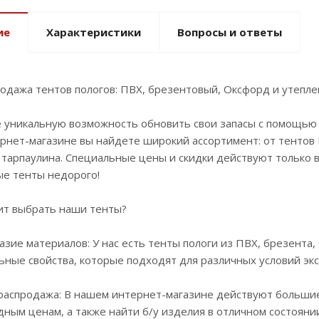
ие
Характеристики
Вопросы и ответы
одажа тентов пологов: ПВХ, брезентовый, Оксфорд и утепле
е уникальную возможность обновить свои запасы с помощью 
рнет-магазине вы найдете широкий ассортимент: от тентов 
тарпаулина. Специальные цены и скидки действуют только в
ые тенты недорого!
ит выбрать наши тенты?
азие материалов: У нас есть тенты пологи из ПВХ, брезента
ьные свойства, которые подходят для различных условий эк
 распродажа: В нашем интернет-магазине действуют большие
ным ценам, а также найти б/у изделия в отличном состояни