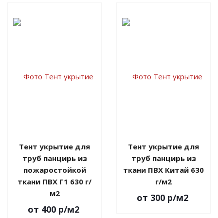
Тент укрытие для
Тент укрытие для
труб панцирь из
труб панцирь из
пожаростойкой
ткани ПВХ Китай 630
ткани ПВХ Г1 630 г/
г/м2
м2
от 300
р
/м2
от 400
р
/м2