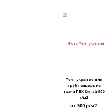
Тент укрытие для
труб панцирь из
ткани ПВХ Китай 900
г/м2
от 500
р
/м2