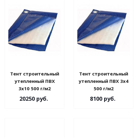
Тент строительный
Тент строительный
утепленный ПВХ
утепленный ПВХ 3х4
3х10 500 г/м2
500 г/м2
20250
руб.
8100
руб.