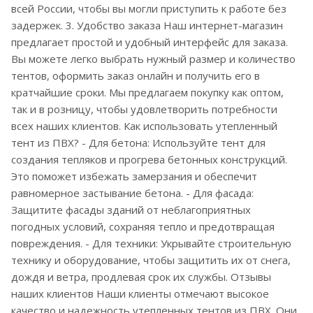
всей России, чтобы вы могли приступить к работе без
задержек. 3. Удобство заказа Наш интернет-магазин
предлагает простой и удобный интерфейс для заказа.
Вы можете легко выбрать нужный размер и количество
тентов, оформить заказ онлайн и получить его в
кратчайшие сроки. Мы предлагаем покупку как оптом,
так и в розницу, чтобы удовлетворить потребности
всех наших клиентов. Как использовать утепленный
тент из ПВХ? - Для бетона: Используйте тент для
создания тепляков и прогрева бетонных конструкций.
Это поможет избежать замерзания и обеспечит
равномерное застывание бетона. - Для фасада:
Защитите фасады зданий от неблагоприятных
погодных условий, сохраняя тепло и предотвращая
повреждения. - Для техники: Укрывайте строительную
технику и оборудование, чтобы защитить их от снега,
дождя и ветра, продлевая срок их службы. Отзывы
наших клиентов Наши клиенты отмечают высокое
качество и надежность утепленных тентов из ПВХ. Они