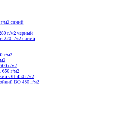
 г/м2 синий
280 г/м2 черный
н 220 г/м2 синий
0 г/м2
/м2
500 г/м2
 650 г/м2
кий ОП 450 г/м2
ойкий ВО 450 г/м2