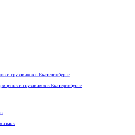
ов и грузовиков в Екатеринбурге
рицепов и грузовиков в Екатеринбурге
ов
анизмов