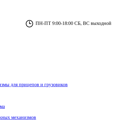
ПН-ПТ 9:00-18:00 СБ, ВС выходной
измы для прицепов и грузовиков
зма
ижных механизмов