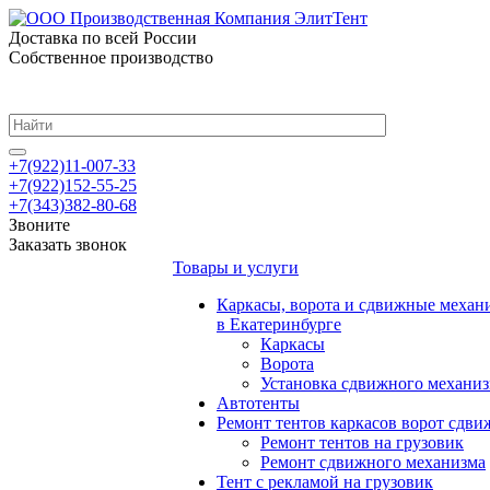
Доставка по всей России
Собственное производство
+7(922)11-007-33
+7(922)152-55-25
+7(343)382-80-68
Звоните
Заказать звонок
Товары и услуги
Каркасы, ворота и сдвижные механ
в Екатеринбурге
Каркасы
Ворота
Установка сдвижного механи
Автотенты
Ремонт тентов каркасов ворот сдв
Ремонт тентов на грузовик
Ремонт сдвижного механизма
Тент с рекламой на грузовик