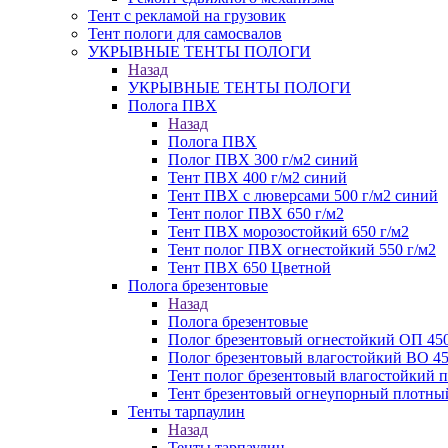
Тент с рекламой на грузовик
Тент пологи для самосвалов
УКРЫВНЫЕ ТЕНТЫ ПОЛОГИ
Назад
УКРЫВНЫЕ ТЕНТЫ ПОЛОГИ
Полога ПВХ
Назад
Полога ПВХ
Полог ПВХ 300 г/м2 синий
Тент ПВХ 400 г/м2 синий
Тент ПВХ с люверсами 500 г/м2 синий
Тент полог ПВХ 650 г/м2
Тент ПВХ морозостойкий 650 г/м2
Тент полог ПВХ огнестойкий 550 г/м2
Тент ПВХ 650 Цветной
Полога брезентовые
Назад
Полога брезентовые
Полог брезентовый огнестойкий ОП 450
Полог брезентовый влагостойкий ВО 45
Тент полог брезентовый влагостойкий
Тент брезентовый огнеупорный плотный
Тенты тарпаулин
Назад
Тенты тарпаулин