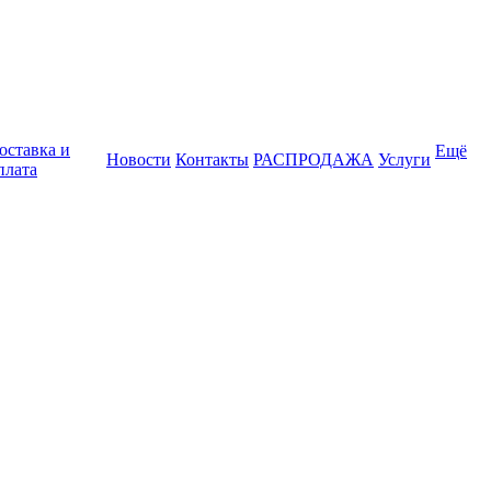
оставка и
Ещё
Новости
Контакты
РАСПРОДАЖА
Услуги
плата