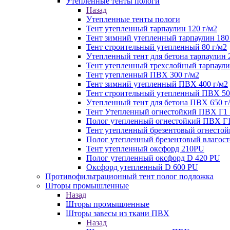
Утепленные тенты пологи
Назад
Утепленные тенты пологи
Тент утепленный тарпаулин 120 г/м2
Тент зимний утепленный тарпаулин 180
Тент строительный утепленный 80 г/м2
Утепленный тент для бетона тарпаулин 
Тент утепленный трехслойный тарпаули
Тент утепленный ПВХ 300 г/м2
Тент зимний утепленный ПВХ 400 г/м2
Тент строительный утепленный ПВХ 50
Утепленный тент для бетона ПВХ 650 г
Тент Утепленный огнестойкий ПВХ Г1 
Полог утепленный огнестойкий ПВХ Г1
Тент утепленный брезентовый огнестой
Полог утепленный брезентовый влагост
Тент утепленный оксфорд 210PU
Полог утепленный оксфорд D 420 PU
Оксфорд утепленный D 600 PU
Противофильтрационный тент полог подложка
Шторы промышленные
Назад
Шторы промышленные
Шторы завесы из ткани ПВХ
Назад