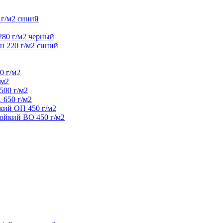
 г/м2 синий
280 г/м2 черный
н 220 г/м2 синий
0 г/м2
/м2
500 г/м2
 650 г/м2
кий ОП 450 г/м2
ойкий ВО 450 г/м2