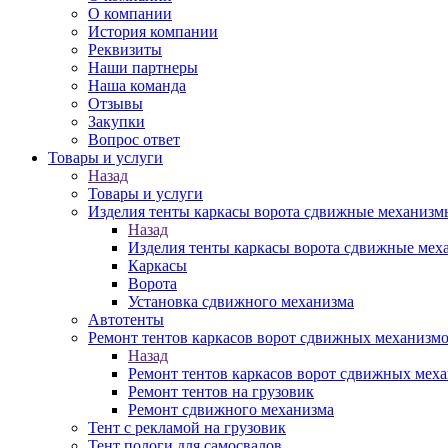
О компании
История компании
Реквизиты
Наши партнеры
Наша команда
Отзывы
Закупки
Вопрос ответ
Товары и услуги
Назад
Товары и услуги
Изделия тенты каркасы ворота сдвижные механизм
Назад
Изделия тенты каркасы ворота сдвижные ме
Каркасы
Ворота
Установка сдвижного механизма
Автотенты
Ремонт тентов каркасов ворот сдвижных механизм
Назад
Ремонт тентов каркасов ворот сдвижных мех
Ремонт тентов на грузовик
Ремонт сдвижного механизма
Тент с рекламой на грузовик
Тент пологи для самосвалов