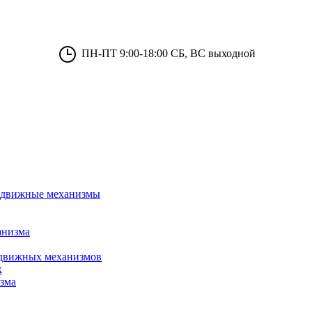
ПН-ПТ 9:00-18:00 СБ, ВС выходной
 сдвижные механизмы
анизма
сдвижных механизмов
к
зма