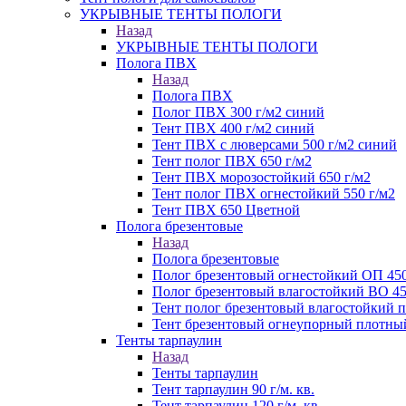
УКРЫВНЫЕ ТЕНТЫ ПОЛОГИ
Назад
УКРЫВНЫЕ ТЕНТЫ ПОЛОГИ
Полога ПВХ
Назад
Полога ПВХ
Полог ПВХ 300 г/м2 синий
Тент ПВХ 400 г/м2 синий
Тент ПВХ с люверсами 500 г/м2 синий
Тент полог ПВХ 650 г/м2
Тент ПВХ морозостойкий 650 г/м2
Тент полог ПВХ огнестойкий 550 г/м2
Тент ПВХ 650 Цветной
Полога брезентовые
Назад
Полога брезентовые
Полог брезентовый огнестойкий ОП 450
Полог брезентовый влагостойкий ВО 45
Тент полог брезентовый влагостойкий
Тент брезентовый огнеупорный плотный
Тенты тарпаулин
Назад
Тенты тарпаулин
Тент тарпаулин 90 г/м. кв.
Тент тарпаулин 120 г/м. кв.