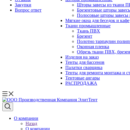
Закупки
Шторы завесы из ткани 
Вопрос ответ
Брезентовые шторы завес
Полосовые шторы завесы 
Мягкие окна для беседок и кафе
Ткани промышленные
Ткань ПВХ
Брезент
Полотно тарпаулин поли
Оконная пленка
Обрезь ткани ПВХ, брезен
Изделия на заказ
Тенты для бассенов
Палатки сварщика
Тенты для ремонта монтажа и с
Тентовые ангары
РАСПРОДАЖА
О компании
Назад
О компании