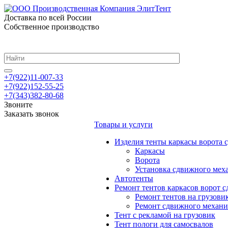
Доставка по всей России
Собственное производство
+7(922)11-007-33
+7(922)152-55-25
+7(343)382-80-68
Звоните
Заказать звонок
Товары и услуги
Изделия тенты каркасы ворота
Каркасы
Ворота
Установка сдвижного мех
Автотенты
Ремонт тентов каркасов ворот 
Ремонт тентов на грузови
Ремонт сдвижного механи
Тент с рекламой на грузовик
Тент пологи для самосвалов