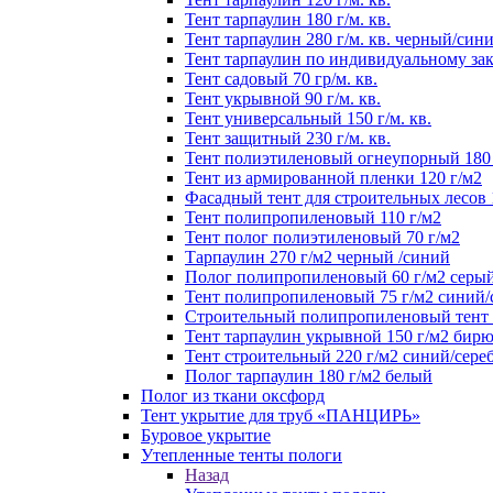
Тент тарпаулин 180 г/м. кв.
Тент тарпаулин 280 г/м. кв. черный/син
Тент тарпаулин по индивидуальному зак
Тент садовый 70 гр/м. кв.
Тент укрывной 90 г/м. кв.
Тент универсальный 150 г/м. кв.
Тент защитный 230 г/м. кв.
Тент полиэтиленовый огнеупорный 180 
Тент из армированной пленки 120 г/м2
Фасадный тент для строительных лесов 
Тент полипропиленовый 110 г/м2
Тент полог полиэтиленовый 70 г/м2
Тарпаулин 270 г/м2 черный /синий
Полог полипропиленовый 60 г/м2 серы
Тент полипропиленовый 75 г/м2 синий
Строительный полипропиленовый тент 1
Тент тарпаулин укрывной 150 г/м2 бир
Тент строительный 220 г/м2 синий/сере
Полог тарпаулин 180 г/м2 белый
Полог из ткани оксфорд
Тент укрытие для труб «ПАНЦИРЬ»
Буровое укрытие
Утепленные тенты пологи
Назад