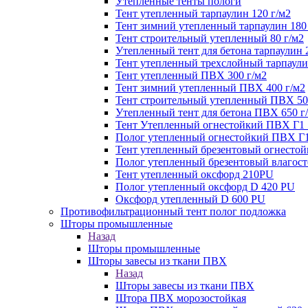
Утепленные тенты пологи
Тент утепленный тарпаулин 120 г/м2
Тент зимний утепленный тарпаулин 180
Тент строительный утепленный 80 г/м2
Утепленный тент для бетона тарпаулин 
Тент утепленный трехслойный тарпаули
Тент утепленный ПВХ 300 г/м2
Тент зимний утепленный ПВХ 400 г/м2
Тент строительный утепленный ПВХ 50
Утепленный тент для бетона ПВХ 650 г
Тент Утепленный огнестойкий ПВХ Г1 
Полог утепленный огнестойкий ПВХ Г1
Тент утепленный брезентовый огнестой
Полог утепленный брезентовый влагост
Тент утепленный оксфорд 210PU
Полог утепленный оксфорд D 420 PU
Оксфорд утепленный D 600 PU
Противофильтрационный тент полог подложка
Шторы промышленные
Назад
Шторы промышленные
Шторы завесы из ткани ПВХ
Назад
Шторы завесы из ткани ПВХ
Штора ПВХ морозостойкая