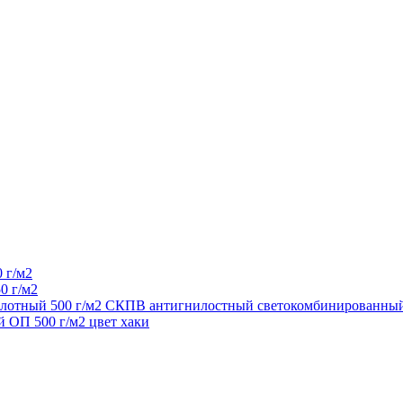
 г/м2
0 г/м2
 плотный 500 г/м2 СКПВ антигнилостный светокомбинированный
 ОП 500 г/м2 цвет хаки