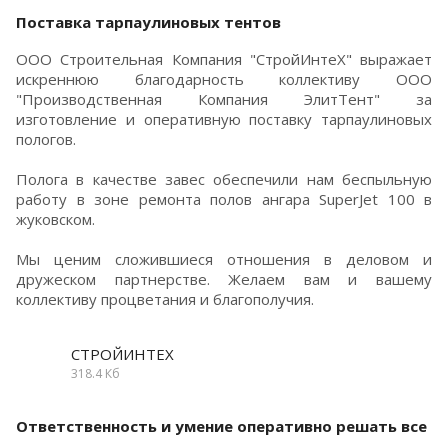
Поставка тарпаулиновых тентов
ООО Строительная Компания "СтройИнтеХ" выражает
искреннюю благодарность коллективу ООО
"Производственная Компания ЭлитТент" за
изготовление и оперативную поставку тарпаулиновых
пологов.
Полога в качестве завес обеспечили нам беспыльную
работу в зоне ремонта полов ангара SuperJet 100 в
жуковском.
Мы ценим сложившиеся отношения в деловом и
дружеском партнерстве. Желаем вам и вашему
коллективу процветания и благополучия.
СТРОЙИНТЕХ
318.4 Кб
Ответственность и умение оперативно решать все