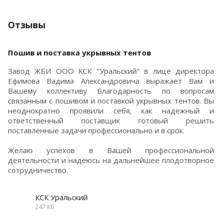
Отзывы
Пошив и поставка укрывных тентов
Завод ЖБИ ООО КСК "Уральский" в лице директора
Ефимова Вадима Александровича выражает Вам и
Вашему коллективу Благодарность по вопросам
связанным с пошивом и поставкой укрывных тентов. Вы
неоднократно проявили себя, как надежный и
ответственный поставщик готовый решить
поставленные задачи профессионально и в срок.
Желаю успехов в Вашей профессиональной
деятельности и надеюсь на дальнейшее плодотворное
сотрудничество.
КСК Уральский
247 Кб