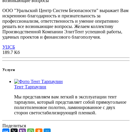
возникающие вопросы
ООО "Уральский Центр Систем Безопасности" выражает Вам
искреннюю благодарность и признательность за
профессионализм, ответственность и умение оперативно
решать все возникающие вопросы. Желаем коллективу
Производственной Компании ЭлитТент успешной работы,
удачных проектов и финансового благополучия.
УЦСБ
189.7 Кб
Услуги
Тент Тарпаулин
Мы представляем вам легкий в эксплуатации тент
тарпаулин, который представляет собой прямоугольное
полиэтиленовое полотно, ламинированное с двух
сторон светостабилизирующей пленкой.
Поделиться