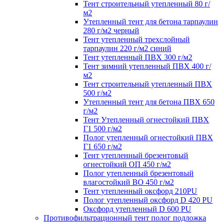
Тент строительный утепленный 80 г/
м2
Утепленный тент для бетона тарпаулин
280 г/м2 черный
Тент утепленный трехслойный
тарпаулин 220 г/м2 синий
Тент утепленный ПВХ 300 г/м2
Тент зимний утепленный ПВХ 400 г/
м2
Тент строительный утепленный ПВХ
500 г/м2
Утепленный тент для бетона ПВХ 650
г/м2
Тент Утепленный огнестойкий ПВХ
Г1 500 г/м2
Полог утепленный огнестойкий ПВХ
Г1 650 г/м2
Тент утепленный брезентовый
огнестойкий ОП 450 г/м2
Полог утепленный брезентовый
влагостойкий ВО 450 г/м2
Тент утепленный оксфорд 210PU
Полог утепленный оксфорд D 420 PU
Оксфорд утепленный D 600 PU
Противофильтрационный тент полог подложка