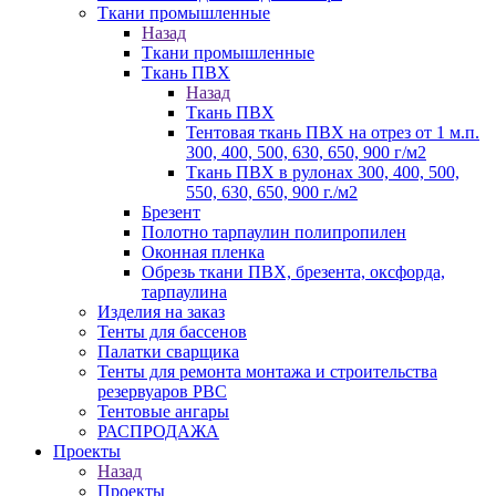
Ткани промышленные
Назад
Ткани промышленные
Ткань ПВХ
Назад
Ткань ПВХ
Тентовая ткань ПВХ на отрез от 1 м.п.
300, 400, 500, 630, 650, 900 г/м2
Ткань ПВХ в рулонах 300, 400, 500,
550, 630, 650, 900 г./м2
Брезент
Полотно тарпаулин полипропилен
Оконная пленка
Обрезь ткани ПВХ, брезента, оксфорда,
тарпаулина
Изделия на заказ
Тенты для бассенов
Палатки сварщика
Тенты для ремонта монтажа и строительства
резервуаров РВС
Тентовые ангары
РАСПРОДАЖА
Проекты
Назад
Проекты