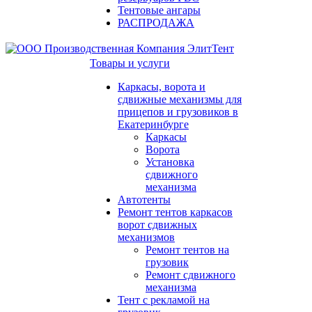
Тентовые ангары
РАСПРОДАЖА
Товары и услуги
Каркасы, ворота и
сдвижные механизмы для
прицепов и грузовиков в
Екатеринбурге
Каркасы
Ворота
Установка
сдвижного
механизма
Автотенты
Ремонт тентов каркасов
ворот сдвижных
механизмов
Ремонт тентов на
грузовик
Ремонт сдвижного
механизма
Тент с рекламой на