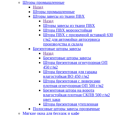
Шторы промышленные
Назад
Шторы промышленные
Шторы завесы из ткани ПВХ
Назад
Шторы завесы из ткани ПВХ
Штора ПВХ морозостойкая
Штора ПВХ с прозрачной вставкой 630
г/м2 для автомойки автосервиса
производства и склада
Брезентовые шторы завесы
Назад
Брезентовые шторы завесы
Штора брезентовая огнеупорная ОП
450 г/м2
Штора брезентовая для гаража
влагостойкая ВО 450 г/м2
Штора брезентовая с люверсами
плотная огнеупорная ОП 500 г/м2
Брезентовая штора на ворота
влагостойкая плотная СКПВ 500 г/м2
цвет хаки
Штора брезентовая утепленная
Полосовые шторы завесы прозрачные
Мягкие окна для беседок и кафе