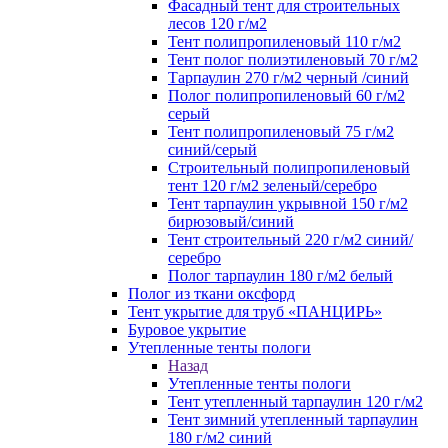
Фасадный тент для строительных
лесов 120 г/м2
Тент полипропиленовый 110 г/м2
Тент полог полиэтиленовый 70 г/м2
Тарпаулин 270 г/м2 черный /синий
Полог полипропиленовый 60 г/м2
серый
Тент полипропиленовый 75 г/м2
синий/серый
Строительный полипропиленовый
тент 120 г/м2 зеленый/серебро
Тент тарпаулин укрывной 150 г/м2
бирюзовый/синий
Тент строительный 220 г/м2 синий/
серебро
Полог тарпаулин 180 г/м2 белый
Полог из ткани оксфорд
Тент укрытие для труб «ПАНЦИРЬ»
Буровое укрытие
Утепленные тенты пологи
Назад
Утепленные тенты пологи
Тент утепленный тарпаулин 120 г/м2
Тент зимний утепленный тарпаулин
180 г/м2 синий