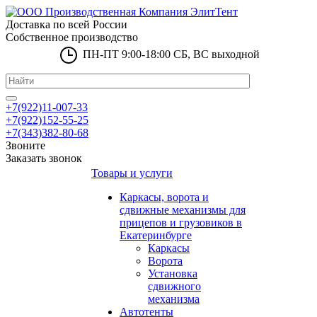
Доставка по всей России
Собственное производство
ПН-ПТ 9:00-18:00 СБ, ВС выходной
+7(922)11-007-33
+7(922)152-55-25
+7(343)382-80-68
Звоните
Заказать звонок
Товары и услуги
Каркасы, ворота и
сдвижные механизмы для
прицепов и грузовиков в
Екатеринбурге
Каркасы
Ворота
Установка
сдвижного
механизма
Автотенты