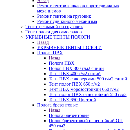
Назад
Ремонт тентов каркасов ворот сдвижных
механизмов
Ремонт тентов на грузовик
Ремонт сдвижного механизма
Тент с рекламой на грузовик
Тент пологи для самосвалов
УКРЫВНЫЕ ТЕНТЫ ПОЛОГИ
Назад
УКРЫВНЫЕ ТЕНТЫ ПОЛОГИ
Полога ПВХ
Назад
Полога ПВХ
Полог ПВХ 300 г/м2 синий
Тент ПВХ 400 г/м2 синий
Тент ПВХ с люверсами 500 г/м2 синий
Тент полог ПВХ 650 г/м2
Тент ПВХ морозостойкий 650 г/м2
Тент полог ПВХ огнестойкий 550 г/м2
Тент ПВХ 650 Цветной
Полога брезентовые
Назад
Полога брезентовые
Полог брезентовый огнестойкий ОП
450 г/м2