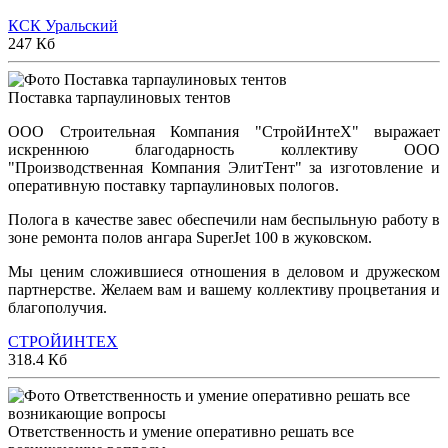
КСК Уральский
247 Кб
Поставка тарпаулиновых тентов
ООО Строительная Компания "СтройИнтеХ" выражает
искреннюю благодарность коллективу ООО
"Производственная Компания ЭлитТент" за изготовление и
оперативную поставку тарпаулиновых пологов.
Полога в качестве завес обеспечили нам беспыльную работу в
зоне ремонта полов ангара SuperJet 100 в жуковском.
Мы ценим сложившиеся отношения в деловом и дружеском
партнерстве. Желаем вам и вашему коллективу процветания и
благополучия.
СТРОЙИНТЕХ
318.4 Кб
Ответственность и умение оперативно решать все