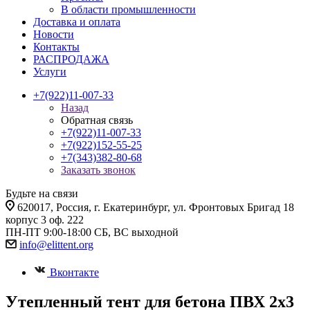
В области промышленности
Доставка и оплата
Новости
Контакты
РАСПРОДАЖА
Услуги
+7(922)11-007-33
Назад
Обратная связь
+7(922)11-007-33
+7(922)152-55-25
+7(343)382-80-68
Заказать звонок
Будьте на связи
620017
, Россия,
г. Екатеринбург,
ул. Фронтовых Бригад 18
корпус 3 оф. 222
ПН-ПТ 9:00-18:00 СБ, ВС выходной
info@elittent.org
Вконтакте
Утепленный тент для бетона ПВХ 2х3