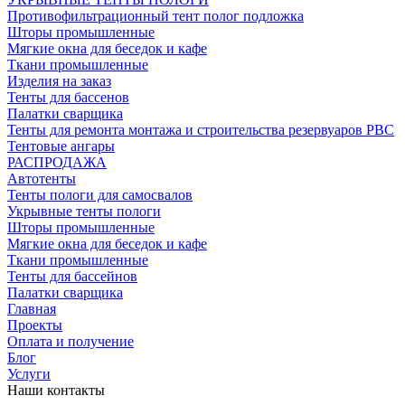
Противофильтрационный тент полог подложка
Шторы промышленные
Мягкие окна для беседок и кафе
Ткани промышленные
Изделия на заказ
Тенты для бассенов
Палатки сварщика
Тенты для ремонта монтажа и строительства резервуаров РВС
Тентовые ангары
РАСПРОДАЖА
Автотенты
Тенты пологи для самосвалов
Укрывные тенты пологи
Шторы промышленные
Мягкие окна для беседок и кафе
Ткани промышленные
Тенты для бассейнов
Палатки сварщика
Главная
Проекты
Оплата и получение
Блог
Услуги
Наши контакты