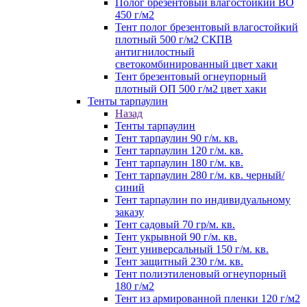
Полог брезентовый влагостойкий ВО
450 г/м2
Тент полог брезентовый влагостойкий
плотный 500 г/м2 СКПВ
антигнилостный
светокомбинированный цвет хаки
Тент брезентовый огнеупорный
плотный ОП 500 г/м2 цвет хаки
Тенты тарпаулин
Назад
Тенты тарпаулин
Тент тарпаулин 90 г/м. кв.
Тент тарпаулин 120 г/м. кв.
Тент тарпаулин 180 г/м. кв.
Тент тарпаулин 280 г/м. кв. черный/
синий
Тент тарпаулин по индивидуальному
заказу
Тент садовый 70 гр/м. кв.
Тент укрывной 90 г/м. кв.
Тент универсальный 150 г/м. кв.
Тент защитный 230 г/м. кв.
Тент полиэтиленовый огнеупорный
180 г/м2
Тент из армированной пленки 120 г/м2