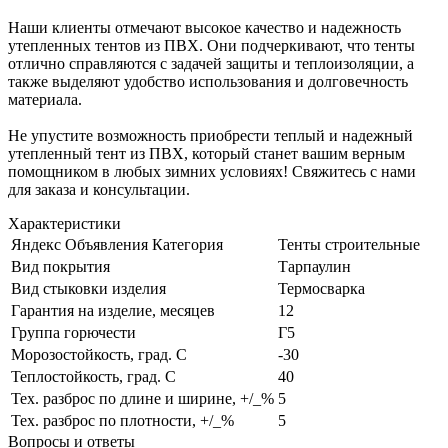
Наши клиенты отмечают высокое качество и надежность
утепленных тентов из ПВХ. Они подчеркивают, что тенты
отлично справляются с задачей защиты и теплоизоляции, а
также выделяют удобство использования и долговечность
материала.
Не упустите возможность приобрести теплый и надежный
утепленный тент из ПВХ, который станет вашим верным
помощником в любых зимних условиях! Свяжитесь с нами
для заказа и консультации.
Характеристики
Яндекс Объявления Категория
Тенты строительные
Вид покрытия
Тарпаулин
Вид стыковки изделия
Термосварка
Гарантия на изделие, месяцев
12
Группа горючести
Г5
Морозостойкость, град. С
-30
Теплостойкость, град. С
40
Тех. разброс по длине и ширине, +/_%
5
Тех. разброс по плотности, +/_%
5
Вопросы и ответы