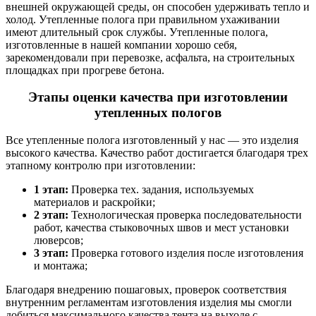
внешней окружающей среды, он способен удерживать тепло и
холод. Утепленные полога при правильном ухаживании
имеют длительный срок службы. Утепленные полога,
изготовленные в нашей компании хорошо себя,
зарекомендовали при перевозке, асфальта, на строительных
площадках при прогреве бетона.
Этапы оценки качества при изготовлении
утепленных пологов
Все утепленные полога изготовленный у нас — это изделия
высокого качества. Качество работ достигается благодаря трех
этапному контролю при изготовлении:
1 этап:
Проверка тех. задания, используемых
материалов и раскройки;
2 этап:
Технологическая проверка последовательности
работ, качества стыковочных швов и мест установки
люверсов;
3 этап:
Проверка готового изделия после изготовления
и монтажа;
Благодаря внедрению пошаговых, проверок соответствия
внутренним регламентам изготовления изделия мы смогли
добиться максимального качества тента на выходе с