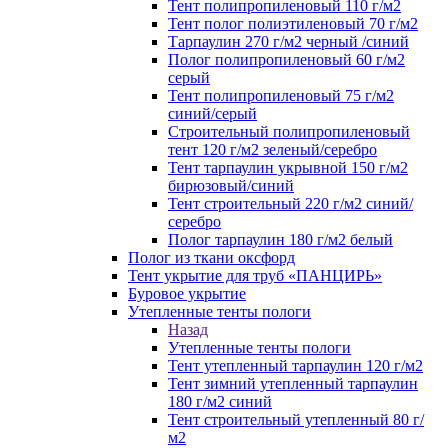
Тент полипропиленовый 110 г/м2
Тент полог полиэтиленовый 70 г/м2
Тарпаулин 270 г/м2 черный /синий
Полог полипропиленовый 60 г/м2
серый
Тент полипропиленовый 75 г/м2
синий/серый
Строительный полипропиленовый
тент 120 г/м2 зеленый/серебро
Тент тарпаулин укрывной 150 г/м2
бирюзовый/синий
Тент строительный 220 г/м2 синий/
серебро
Полог тарпаулин 180 г/м2 белый
Полог из ткани оксфорд
Тент укрытие для труб «ПАНЦИРЬ»
Буровое укрытие
Утепленные тенты пологи
Назад
Утепленные тенты пологи
Тент утепленный тарпаулин 120 г/м2
Тент зимний утепленный тарпаулин
180 г/м2 синий
Тент строительный утепленный 80 г/
м2