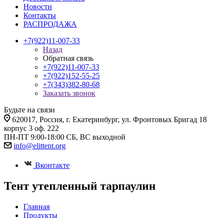
Новости
Контакты
РАСПРОДАЖА
+7(922)11-007-33
Назад
Обратная связь
+7(922)11-007-33
+7(922)152-55-25
+7(343)382-80-68
Заказать звонок
Будьте на связи
620017
, Россия,
г. Екатеринбург,
ул. Фронтовых Бригад 18
корпус 3 оф. 222
ПН-ПТ 9:00-18:00 СБ, ВС выходной
info@elittent.org
Вконтакте
Тент утепленный тарпаулин
Главная
Продукты