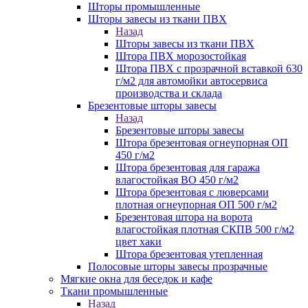
Шторы промышленные
Шторы завесы из ткани ПВХ
Назад
Шторы завесы из ткани ПВХ
Штора ПВХ морозостойкая
Штора ПВХ с прозрачной вставкой 630
г/м2 для автомойки автосервиса
производства и склада
Брезентовые шторы завесы
Назад
Брезентовые шторы завесы
Штора брезентовая огнеупорная ОП
450 г/м2
Штора брезентовая для гаража
влагостойкая ВО 450 г/м2
Штора брезентовая с люверсами
плотная огнеупорная ОП 500 г/м2
Брезентовая штора на ворота
влагостойкая плотная СКПВ 500 г/м2
цвет хаки
Штора брезентовая утепленная
Полосовые шторы завесы прозрачные
Мягкие окна для беседок и кафе
Ткани промышленные
Назад