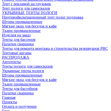
Тент с рекламой на грузовик
Тент пологи для самосвалов
УКРЫВНЫЕ ТЕНТЫ ПОЛОГИ
Противофильтрационный тент полог подложка
Шторы промышленные
Мягкие окна для беседок и кафе
Ткани промышленные
Изделия на заказ
Тенты для бассенов
Палатки сварщика
Тенты для ремонта монтажа и строительства резервуаров РВС
Тентовые ангары
РАСПРОДАЖА
Автотенты
Тенты пологи для самосвалов
Укрывные тенты пологи
Шторы промышленные
Мягкие окна для беседок и кафе
Ткани промышленные
Тенты для бассейнов
Палатки сварщика
Главная
Проекты
Оплата и получение
Блог