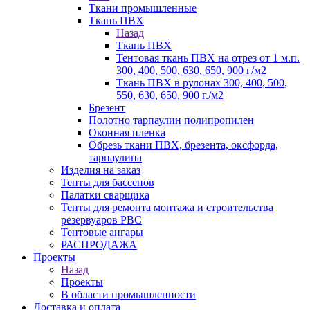
Ткани промышленные
Ткань ПВХ
Назад
Ткань ПВХ
Тентовая ткань ПВХ на отрез от 1 м.п.
300, 400, 500, 630, 650, 900 г/м2
Ткань ПВХ в рулонах 300, 400, 500,
550, 630, 650, 900 г./м2
Брезент
Полотно тарпаулин полипропилен
Оконная пленка
Обрезь ткани ПВХ, брезента, оксфорда,
тарпаулина
Изделия на заказ
Тенты для бассенов
Палатки сварщика
Тенты для ремонта монтажа и строительства
резервуаров РВС
Тентовые ангары
РАСПРОДАЖА
Проекты
Назад
Проекты
В области промышленности
Доставка и оплата