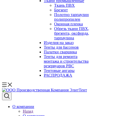
Ткани промышленные
Ткань ПВХ
Брезент
Полотно тарпаулин
полипропилен
Оконная пленка
Обрезь ткани ПВХ,
брезента, оксфорда,
тарпаулина
Изделия на заказ
Тенты для бассенов
Палатки сварщика
Тенты для ремонта
монтажа и строительства
резервуаров РВС
Тентовые ангары
РАСПРОДАЖА
О компании
Назад
О компании