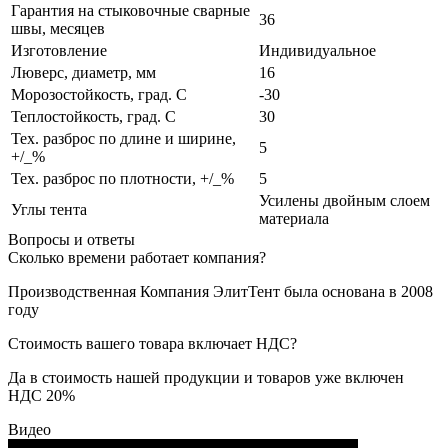
Гарантия на стыковочные сварные
36
швы, месяцев
Изготовление
Индивидуальное
Люверс, диаметр, мм
16
Морозостойкость, град. С
-30
Теплостойкость, град. С
30
Тех. разброс по длине и ширине,
5
+/_%
Тех. разброс по плотности, +/_%
5
Усилены двойным слоем
Углы тента
материала
Вопросы и ответы
Сколько времени работает компания?
Производственная Компания ЭлитТент была основана в 2008
году
Стоимость вашего товара включает НДС?
Да в стоимость нашей продукции и товаров уже включен
НДС 20%
Видео