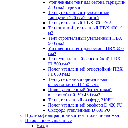
Утепленный тент для бетона тарпаулин
280 г/м2 черный
Тент утепленный трехслойный
тарпаулин 220 г/м2 синий
Тент утепленный ПВХ 300 г/м2
Тент зимний утепленный ПВХ 400 г/
м2
Тент строительный утепленный ПВХ
500 г/м2
Утепленный тент для бетона ПВХ 650
г/м2
Тент Утепленный огнестойкий ПВХ
Г1 500 г/м2
Полог утепленный огнестойкий ПВХ
Г1 650 г/м2
Тент утепленный брезентовый
огнестойкий ОП 450 г/м2
Полог утепленный брезентовый
влагостойкий ВО 450 г/м2
Тент утепленный оксфорд 210PU
Полог утепленный оксфорд D 420 PU
Оксфорд утепленный D 600 PU
Противофильтрационный тент полог подложка
Шторы промышленные
Назад