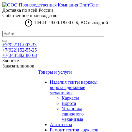
Доставка по всей России
Собственное производство
ПН-ПТ 9:00-18:00 СБ, ВС выходной
+7(922)11-007-33
+7(922)152-55-25
+7(343)382-80-68
Звоните
Заказать звонок
Товары и услуги
Изделия тенты каркасы
ворота сдвижные
механизмы
Каркасы
Ворота
Установка
сдвижного
механизма
Автотенты
Ремонт тентов каркасов