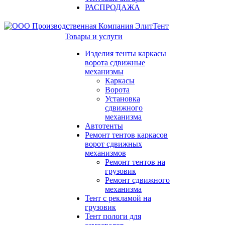
РАСПРОДАЖА
Товары и услуги
Изделия тенты каркасы
ворота сдвижные
механизмы
Каркасы
Ворота
Установка
сдвижного
механизма
Автотенты
Ремонт тентов каркасов
ворот сдвижных
механизмов
Ремонт тентов на
грузовик
Ремонт сдвижного
механизма
Тент с рекламой на
грузовик
Тент пологи для