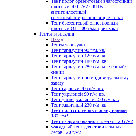
Тент полог брезентовый влагостойкий
плотный 500 г/м2 СКПВ
антигнилостный
светокомбинированный цвет хаки
Тент брезентовый огнеупорный
плотный ОП 500 г/м2 цвет хаки
Тенты тарпаулин
Назад
Тенты тарпаулин
Тент тарпаулин 90 г/м. кв.
Тент тарпаулин 120 г/м. кв.
Тент тарпаулин 180 г/м. кв.
Тент тарпаулин 280 г/м. кв. черный/
синий
Тент тарпаулин по индивидуальному
заказу
Тент садовый 70 гр/м. кв.
Тент укрывной 90 г/м. кв.
Тент универсальный 150 г/м. кв.
Тент защитный 230 г/м. кв.
Тент полиэтиленовый огнеупорный
180 г/м2
Тент из армированной пленки 120 г/м2
Фасадный тент для строительных
лесов 120 г/м2