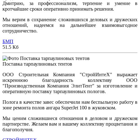
Дмитрию, за профессионализм, терпение и умение в
кротчайшие сроки оперативно принимать решения.
Мы верим в сохранение сложившихся деловых и дружеских
отношений, надеемся на дальнейшее взаимовыгодное
сотрудничество.
БМП
51.5 Кб
Поставка тарпаулиновых тентов
ООО Строительная Компания "СтройИнтеХ" выражает
искреннюю благодарность коллективу ООО
"Производственная Компания ЭлитТент" за изготовление и
оперативную поставку тарпаулиновых пологов.
Полога в качестве завес обеспечили нам беспыльную работу в
зоне ремонта полов ангара SuperJet 100 в жуковском.
Мы ценим сложившиеся отношения в деловом и дружеском
партнерстве. Желаем вам и вашему коллективу процветания и
благополучия.