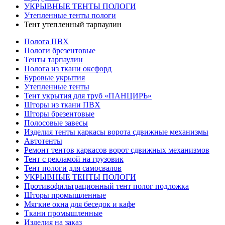
УКРЫВНЫЕ ТЕНТЫ ПОЛОГИ
Утепленные тенты пологи
Тент утепленный тарпаулин
Полога ПВХ
Пологи брезентовые
Тенты тарпаулин
Полога из ткани оксфорд
Буровые укрытия
Утепленные тенты
Тент укрытия для труб «ПАНЦИРЬ»
Шторы из ткани ПВХ
Шторы брезентовые
Полосовые завесы
Изделия тенты каркасы ворота сдвижные механизмы
Автотенты
Ремонт тентов каркасов ворот сдвижных механизмов
Тент с рекламой на грузовик
Тент пологи для самосвалов
УКРЫВНЫЕ ТЕНТЫ ПОЛОГИ
Противофильтрационный тент полог подложка
Шторы промышленные
Мягкие окна для беседок и кафе
Ткани промышленные
Изделия на заказ