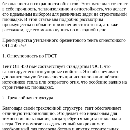
безопасности и сохранности объектов. Этот материал сочетает
в себе прочность, теплоизоляцию и огнестойкость, что делает
его идеальным выбором для различных задач на строительной
площадке. В этой статье мы подробно рассмотрим
преимущества и области применения этого тента, а также
расскажем, где его можно купить по выгодной цене.
Преимущества утепленного брезентового тента огнестойкого
ОП 450 г/м²
1. Огнеупорность по ГОСТ
Тент ОП 450 г/м² соответствует стандартам ГОСТ, что
гарантирует его огнеупорные свойства. Это обеспечивает
дополнительную безопасность при использовании вблизи
источников тепла или открытого огня, что особенно важно на
строительных площадках.
2. Трехслойная структура
Благодаря своей трехслойной структуре, тент обеспечивает
отличную теплоизоляцию. Это делает его идеальным для
зимнего использования, когда требуется защита от холода и
ветра. Тент помогает создать теплый микроклимат,
необходимый для прогрева бетона и других строительных