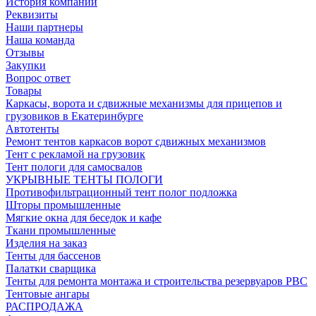
История компании
Реквизиты
Наши партнеры
Наша команда
Отзывы
Закупки
Вопрос ответ
Товары
Каркасы, ворота и сдвижные механизмы для прицепов и
грузовиков в Екатеринбурге
Автотенты
Ремонт тентов каркасов ворот сдвижных механизмов
Тент с рекламой на грузовик
Тент пологи для самосвалов
УКРЫВНЫЕ ТЕНТЫ ПОЛОГИ
Противофильтрационный тент полог подложка
Шторы промышленные
Мягкие окна для беседок и кафе
Ткани промышленные
Изделия на заказ
Тенты для бассенов
Палатки сварщика
Тенты для ремонта монтажа и строительства резервуаров РВС
Тентовые ангары
РАСПРОДАЖА