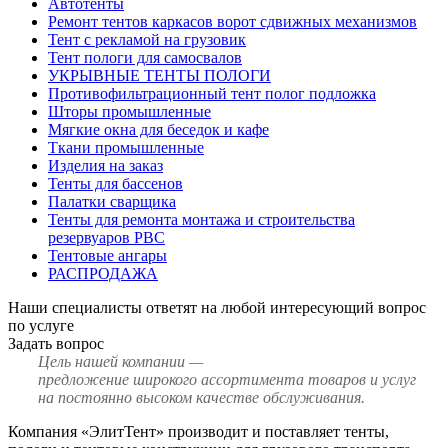
Автотенты
Ремонт тентов каркасов ворот сдвижных механизмов
Тент с рекламой на грузовик
Тент пологи для самосвалов
УКРЫВНЫЕ ТЕНТЫ ПОЛОГИ
Противофильтрационный тент полог подложка
Шторы промышленные
Мягкие окна для беседок и кафе
Ткани промышленные
Изделия на заказ
Тенты для бассенов
Палатки сварщика
Тенты для ремонта монтажа и строительства
резервуаров РВС
Тентовые ангары
РАСПРОДАЖА
Наши специалисты ответят на любой интересующий вопрос
по услуге
Задать вопрос
Цель нашей компании —
предложение широкого ассортимента товаров и услуг
на постоянно высоком качестве обслуживания.
Компания «ЭлитТент» производит и поставляет тенты,