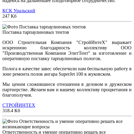
надеюсь на дальнейшее плодотворное сотрудничество.
КСК Уральский
247 Кб
Поставка тарпаулиновых тентов
ООО Строительная Компания "СтройИнтеХ" выражает
искреннюю благодарность коллективу ООО
"Производственная Компания ЭлитТент" за изготовление и
оперативную поставку тарпаулиновых пологов.
Полога в качестве завес обеспечили нам беспыльную работу в
зоне ремонта полов ангара SuperJet 100 в жуковском.
Мы ценим сложившиеся отношения в деловом и дружеском
партнерстве. Желаем вам и вашему коллективу процветания и
благополучия.
СТРОЙИНТЕХ
318.4 Кб
Ответственность и умение оперативно решать все