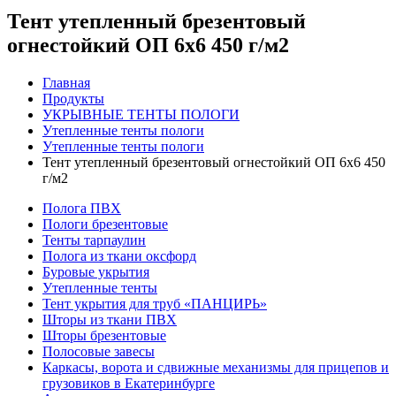
Тент утепленный брезентовый
огнестойкий ОП 6х6 450 г/м2
Главная
Продукты
УКРЫВНЫЕ ТЕНТЫ ПОЛОГИ
Утепленные тенты пологи
Утепленные тенты пологи
Тент утепленный брезентовый огнестойкий ОП 6х6 450
г/м2
Полога ПВХ
Пологи брезентовые
Тенты тарпаулин
Полога из ткани оксфорд
Буровые укрытия
Утепленные тенты
Тент укрытия для труб «ПАНЦИРЬ»
Шторы из ткани ПВХ
Шторы брезентовые
Полосовые завесы
Каркасы, ворота и сдвижные механизмы для прицепов и
грузовиков в Екатеринбурге