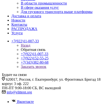
В области промышленности
В сфере оказания услуг
Для грузового транспорта выше платформы
Доставка и оплата
Новости
Контакты
РАСПРОДАЖА
Услуги
+7(922)11-007-33
Назад
Обратная связь
+7(922)11-007-33
+7(922)152-55-25
+7(343)382-80-68
Заказать звонок
Будьте на связи
620017
, Россия,
г. Екатеринбург,
ул. Фронтовых Бригад 18
корпус 3 оф. 222
ПН-ПТ 9:00-18:00 СБ, ВС выходной
info@elittent.org
Вконтакте