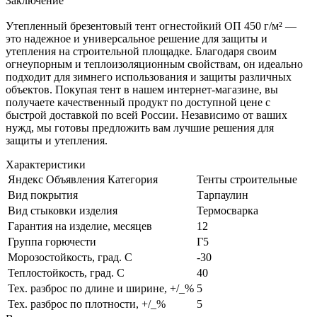
Заключение
Утепленный брезентовый тент огнестойкий ОП 450 г/м² —
это надежное и универсальное решение для защиты и
утепления на строительной площадке. Благодаря своим
огнеупорным и теплоизоляционным свойствам, он идеально
подходит для зимнего использования и защиты различных
объектов. Покупая тент в нашем интернет-магазине, вы
получаете качественный продукт по доступной цене с
быстрой доставкой по всей России. Независимо от ваших
нужд, мы готовы предложить вам лучшие решения для
защиты и утепления.
Характеристики
Яндекс Объявления Категория
Тенты строительные
Вид покрытия
Тарпаулин
Вид стыковки изделия
Термосварка
Гарантия на изделие, месяцев
12
Группа горючести
Г5
Морозостойкость, град. С
-30
Теплостойкость, град. С
40
Тех. разброс по длине и ширине, +/_%
5
Тех. разброс по плотности, +/_%
5