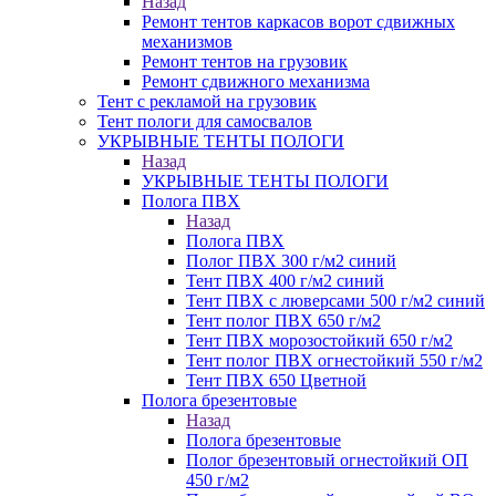
Назад
Ремонт тентов каркасов ворот сдвижных
механизмов
Ремонт тентов на грузовик
Ремонт сдвижного механизма
Тент с рекламой на грузовик
Тент пологи для самосвалов
УКРЫВНЫЕ ТЕНТЫ ПОЛОГИ
Назад
УКРЫВНЫЕ ТЕНТЫ ПОЛОГИ
Полога ПВХ
Назад
Полога ПВХ
Полог ПВХ 300 г/м2 синий
Тент ПВХ 400 г/м2 синий
Тент ПВХ с люверсами 500 г/м2 синий
Тент полог ПВХ 650 г/м2
Тент ПВХ морозостойкий 650 г/м2
Тент полог ПВХ огнестойкий 550 г/м2
Тент ПВХ 650 Цветной
Полога брезентовые
Назад
Полога брезентовые
Полог брезентовый огнестойкий ОП
450 г/м2