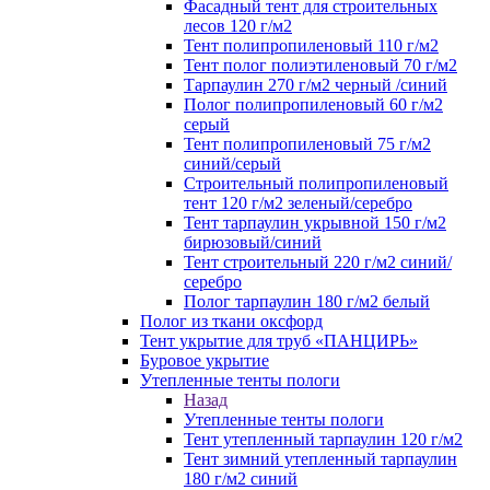
Фасадный тент для строительных
лесов 120 г/м2
Тент полипропиленовый 110 г/м2
Тент полог полиэтиленовый 70 г/м2
Тарпаулин 270 г/м2 черный /синий
Полог полипропиленовый 60 г/м2
серый
Тент полипропиленовый 75 г/м2
синий/серый
Строительный полипропиленовый
тент 120 г/м2 зеленый/серебро
Тент тарпаулин укрывной 150 г/м2
бирюзовый/синий
Тент строительный 220 г/м2 синий/
серебро
Полог тарпаулин 180 г/м2 белый
Полог из ткани оксфорд
Тент укрытие для труб «ПАНЦИРЬ»
Буровое укрытие
Утепленные тенты пологи
Назад
Утепленные тенты пологи
Тент утепленный тарпаулин 120 г/м2
Тент зимний утепленный тарпаулин
180 г/м2 синий