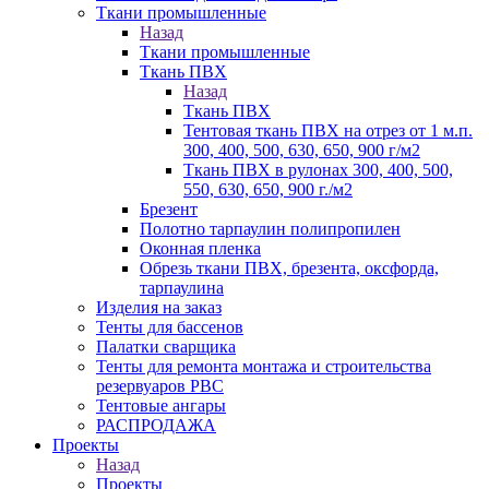
Ткани промышленные
Назад
Ткани промышленные
Ткань ПВХ
Назад
Ткань ПВХ
Тентовая ткань ПВХ на отрез от 1 м.п.
300, 400, 500, 630, 650, 900 г/м2
Ткань ПВХ в рулонах 300, 400, 500,
550, 630, 650, 900 г./м2
Брезент
Полотно тарпаулин полипропилен
Оконная пленка
Обрезь ткани ПВХ, брезента, оксфорда,
тарпаулина
Изделия на заказ
Тенты для бассенов
Палатки сварщика
Тенты для ремонта монтажа и строительства
резервуаров РВС
Тентовые ангары
РАСПРОДАЖА
Проекты
Назад
Проекты