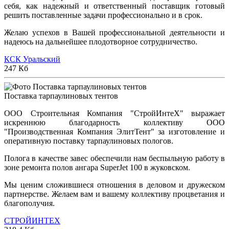
себя, как надежный и ответственный поставщик готовый
решить поставленные задачи профессионально и в срок.
Желаю успехов в Вашей профессиональной деятельности и
надеюсь на дальнейшее плодотворное сотрудничество.
КСК Уральский
247 Кб
Поставка тарпаулиновых тентов
ООО Строительная Компания "СтройИнтеХ" выражает
искреннюю благодарность коллективу ООО
"Производственная Компания ЭлитТент" за изготовление и
оперативную поставку тарпаулиновых пологов.
Полога в качестве завес обеспечили нам беспыльную работу в
зоне ремонта полов ангара SuperJet 100 в жуковском.
Мы ценим сложившиеся отношения в деловом и дружеском
партнерстве. Желаем вам и вашему коллективу процветания и
благополучия.
СТРОЙИНТЕХ