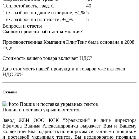
Теплостойкость, град. С
40
Тех. разброс по длине и ширине, +/_%
5
Тех. разброс по плотности, +/_%
5
Вопросы и ответы
Сколько времени работает компания?
Производственная Компания ЭлитТент была основана в 2008
году
Стоимость вашего товара включает НДС?
Да в стоимость нашей продукции и товаров уже включен
НДС 20%
Отзывы
Пошив и поставка укрывных тентов
Завод ЖБИ ООО КСК "Уральский" в лице директора
Ефимова Вадима Александровича выражает Вам и Вашему
коллективу Благодарность по вопросам связанным с пошивом
и поставкой укрывных тентов. Вы неоднократно проявили