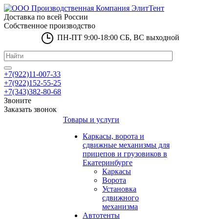
Доставка по всей России
Собственное производство
ПН-ПТ 9:00-18:00 СБ, ВС выходной
+7(922)11-007-33
+7(922)152-55-25
+7(343)382-80-68
Звоните
Заказать звонок
Товары и услуги
Каркасы, ворота и
сдвижные механизмы для
прицепов и грузовиков в
Екатеринбурге
Каркасы
Ворота
Установка
сдвижного
механизма
Автотенты