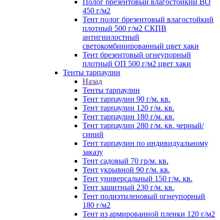
Полог брезентовый влагостойкий ВО
450 г/м2
Тент полог брезентовый влагостойкий
плотный 500 г/м2 СКПВ
антигнилостный
светокомбинированный цвет хаки
Тент брезентовый огнеупорный
плотный ОП 500 г/м2 цвет хаки
Тенты тарпаулин
Назад
Тенты тарпаулин
Тент тарпаулин 90 г/м. кв.
Тент тарпаулин 120 г/м. кв.
Тент тарпаулин 180 г/м. кв.
Тент тарпаулин 280 г/м. кв. черный/
синий
Тент тарпаулин по индивидуальному
заказу
Тент садовый 70 гр/м. кв.
Тент укрывной 90 г/м. кв.
Тент универсальный 150 г/м. кв.
Тент защитный 230 г/м. кв.
Тент полиэтиленовый огнеупорный
180 г/м2
Тент из армированной пленки 120 г/м2