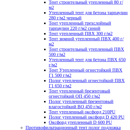
Тент строительный утепленный 80 г/
м2
Утепленный тент для бетона тарпаулин
280 г/м2 черный
Тент утепленный трехслойный
тарпаулин 220 г/м2 синий
Тент утепленный ПВХ 300 г/м2
Тент зимний утепленный ПВХ 400 г/
м2
Тент строительный утепленный ПВХ
500 г/м2
Утепленный тент для бетона ПВХ 650
г/м2
Тент Утепленный огнестойкий ПВХ
Г1 500 г/м2
Полог утепленный огнестойкий ПВХ
Г1 650 г/м2
Тент утепленный брезентовый
огнестойкий ОП 450 г/м2
Полог утепленный брезентовый
влагостойкий ВО 450 г/м2
Тент утепленный оксфорд 210PU
Полог утепленный оксфорд D 420 PU
Оксфорд утепленный D 600 PU
Противофильтрационный тент полог подложка