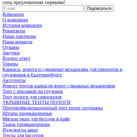
спец предложениях первыми!
Компания
О компании
История компании
Реквизиты
Наши партнеры
Наша команда
Отзывы
Закупки
Вопрос ответ
Товары
Каркасы, ворота и сдвижные механизмы для прицепов и
грузовиков в Екатеринбурге
Автотенты
Ремонт тентов каркасов ворот сдвижных механизмов
Тент с рекламой на грузовик
Тент пологи для самосвалов
УКРЫВНЫЕ ТЕНТЫ ПОЛОГИ
Противофильтрационный тент полог подложка
Шторы промышленные
Мягкие окна для беседок и кафе
Ткани промышленные
Изделия на заказ
Тенты для бассенов