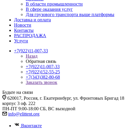
В области промышленности
В сфере оказания услуг
Для грузового транспорта выше платформы
Доставка и оплата
Новости
Контакты
РАСПРОДАЖА
Услуги
+7(922)11-007-33
Назад
Обратная связь
+7(922)11-007-33
+7(922)152-55-25
+7(343)382-80-68
Заказать звонок
Будьте на связи
620017
, Россия,
г. Екатеринбург,
ул. Фронтовых Бригад 18
корпус 3 оф. 222
ПН-ПТ 9:00-18:00 СБ, ВС выходной
info@elittent.org
Вконтакте