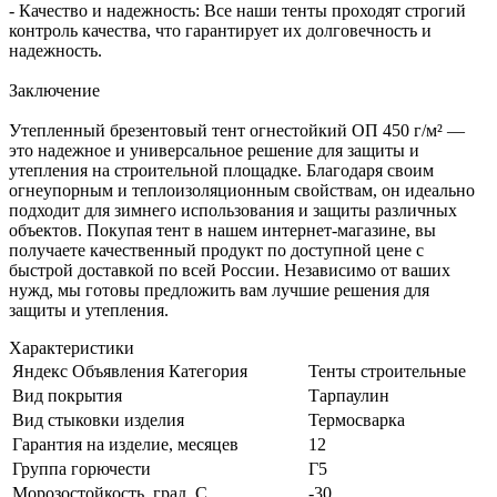
- Качество и надежность: Все наши тенты проходят строгий
контроль качества, что гарантирует их долговечность и
надежность.
Заключение
Утепленный брезентовый тент огнестойкий ОП 450 г/м² —
это надежное и универсальное решение для защиты и
утепления на строительной площадке. Благодаря своим
огнеупорным и теплоизоляционным свойствам, он идеально
подходит для зимнего использования и защиты различных
объектов. Покупая тент в нашем интернет-магазине, вы
получаете качественный продукт по доступной цене с
быстрой доставкой по всей России. Независимо от ваших
нужд, мы готовы предложить вам лучшие решения для
защиты и утепления.
Характеристики
Яндекс Объявления Категория
Тенты строительные
Вид покрытия
Тарпаулин
Вид стыковки изделия
Термосварка
Гарантия на изделие, месяцев
12
Группа горючести
Г5
Морозостойкость, град. С
-30