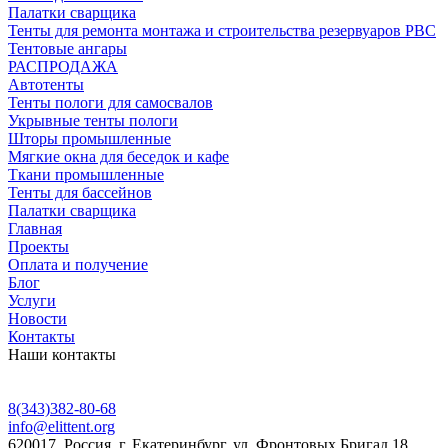
Палатки сварщика
Тенты для ремонта монтажа и строительства резервуаров РВС
Тентовые ангары
РАСПРОДАЖА
Автотенты
Тенты пологи для самосвалов
Укрывные тенты пологи
Шторы промышленные
Мягкие окна для беседок и кафе
Ткани промышленные
Тенты для бассейнов
Палатки сварщика
Главная
Проекты
Оплата и получение
Блог
Услуги
Новости
Контакты
Наши контакты
8(343)382-80-68
info@elittent.org
620017
, Россия,
г. Екатеринбург,
ул. Фронтовых Бригад 18