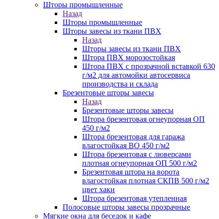
Шторы промышленные
Назад
Шторы промышленные
Шторы завесы из ткани ПВХ
Назад
Шторы завесы из ткани ПВХ
Штора ПВХ морозостойкая
Штора ПВХ с прозрачной вставкой 630
г/м2 для автомойки автосервиса
производства и склада
Брезентовые шторы завесы
Назад
Брезентовые шторы завесы
Штора брезентовая огнеупорная ОП
450 г/м2
Штора брезентовая для гаража
влагостойкая ВО 450 г/м2
Штора брезентовая с люверсами
плотная огнеупорная ОП 500 г/м2
Брезентовая штора на ворота
влагостойкая плотная СКПВ 500 г/м2
цвет хаки
Штора брезентовая утепленная
Полосовые шторы завесы прозрачные
Мягкие окна для беседок и кафе