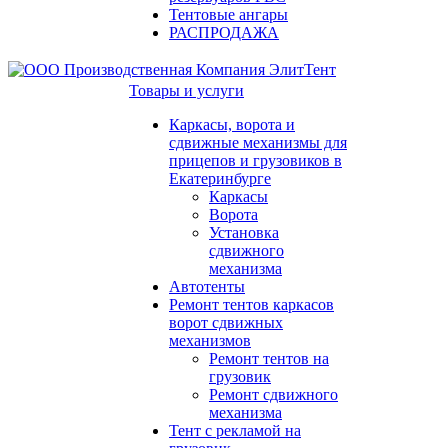
Тентовые ангары
РАСПРОДАЖА
Товары и услуги
Каркасы, ворота и
сдвижные механизмы для
прицепов и грузовиков в
Екатеринбурге
Каркасы
Ворота
Установка
сдвижного
механизма
Автотенты
Ремонт тентов каркасов
ворот сдвижных
механизмов
Ремонт тентов на
грузовик
Ремонт сдвижного
механизма
Тент с рекламой на