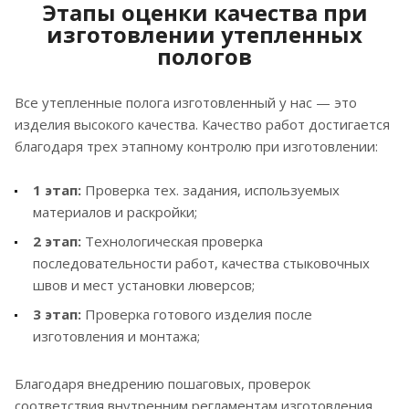
Этапы оценки качества при
изготовлении утепленных
пологов
Все утепленные полога изготовленный у нас — это
изделия высокого качества. Качество работ достигается
благодаря трех этапному контролю при изготовлении:
1 этап:
Проверка тех. задания, используемых
материалов и раскройки;
2 этап:
Технологическая проверка
последовательности работ, качества стыковочных
швов и мест установки люверсов;
3 этап:
Проверка готового изделия после
изготовления и монтажа;
Благодаря внедрению пошаговых, проверок
соответствия внутренним регламентам изготовления