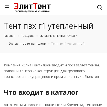
Тент пвх г1 утепленный
Главная
Продукты
УКРЫВНЫЕ ТЕНТЫ ПОЛОГИ
Утепленные тенты пологи
Тент пвх г1 утепленный
Компания «ЭлитТент» производит и поставляет тенты,
пологи и тентовые конструкции для грузового
транспорта, полуприцепов и промышленных объектов.
Что входит в каталог
Автотенты и пологи из ткани ПВХ и брезента, тентовые