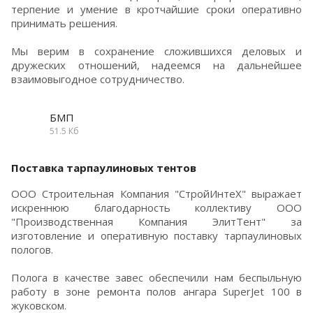
терпение и умение в кротчайшие сроки оперативно
принимать решения.
Мы верим в сохранение сложившихся деловых и
дружеских отношений, надеемся на дальнейшее
взаимовыгодное сотрудничество.
БМП
51.5 Кб
Поставка тарпаулиновых тентов
ООО Строительная Компания "СтройИнтеХ" выражает
искреннюю благодарность коллективу ООО
"Производственная Компания ЭлитТент" за
изготовление и оперативную поставку тарпаулиновых
пологов.
Полога в качестве завес обеспечили нам беспыльную
работу в зоне ремонта полов ангара SuperJet 100 в
жуковском.