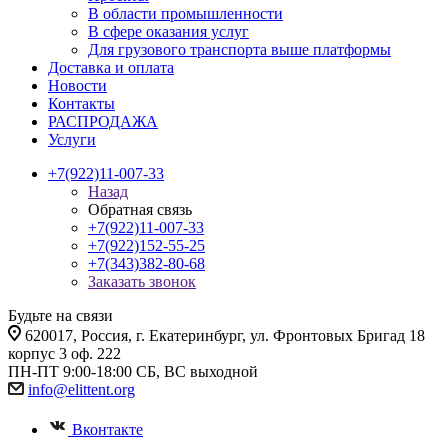
В области промышленности
В сфере оказания услуг
Для грузового транспорта выше платформы
Доставка и оплата
Новости
Контакты
РАСПРОДАЖА
Услуги
+7(922)11-007-33
Назад
Обратная связь
+7(922)11-007-33
+7(922)152-55-25
+7(343)382-80-68
Заказать звонок
Будьте на связи
620017
, Россия,
г. Екатеринбург,
ул. Фронтовых Бригад 18
корпус 3 оф. 222
ПН-ПТ 9:00-18:00 СБ, ВС выходной
info@elittent.org
Вконтакте