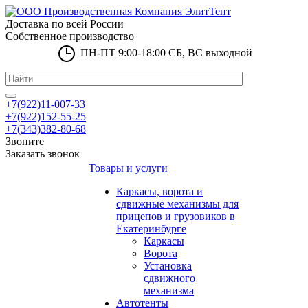
Доставка по всей России
Собственное производство
ПН-ПТ 9:00-18:00 СБ, ВС выходной
+7(922)11-007-33
+7(922)152-55-25
+7(343)382-80-68
Звоните
Заказать звонок
Товары и услуги
Каркасы, ворота и
сдвижные механизмы для
прицепов и грузовиков в
Екатеринбурге
Каркасы
Ворота
Установка
сдвижного
механизма
Автотенты