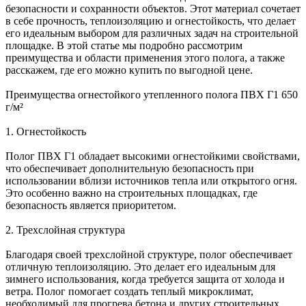
безопасности и сохранности объектов. Этот материал сочетает
в себе прочность, теплоизоляцию и огнестойкость, что делает
его идеальным выбором для различных задач на строительной
площадке. В этой статье мы подробно рассмотрим
преимущества и области применения этого полога, а также
расскажем, где его можно купить по выгодной цене.
Преимущества огнестойкого утепленного полога ПВХ Г1 650
г/м²
1. Огнестойкость
Полог ПВХ Г1 обладает высокими огнестойкими свойствами,
что обеспечивает дополнительную безопасность при
использовании вблизи источников тепла или открытого огня.
Это особенно важно на строительных площадках, где
безопасность является приоритетом.
2. Трехслойная структура
Благодаря своей трехслойной структуре, полог обеспечивает
отличную теплоизоляцию. Это делает его идеальным для
зимнего использования, когда требуется защита от холода и
ветра. Полог помогает создать теплый микроклимат,
необходимый для прогрева бетона и других строительных