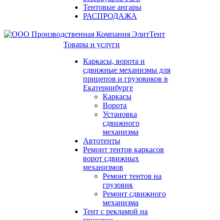
Тентовые ангары
РАСПРОДАЖА
Товары и услуги
Каркасы, ворота и
сдвижные механизмы для
прицепов и грузовиков в
Екатеринбурге
Каркасы
Ворота
Установка
сдвижного
механизма
Автотенты
Ремонт тентов каркасов
ворот сдвижных
механизмов
Ремонт тентов на
грузовик
Ремонт сдвижного
механизма
Тент с рекламой на