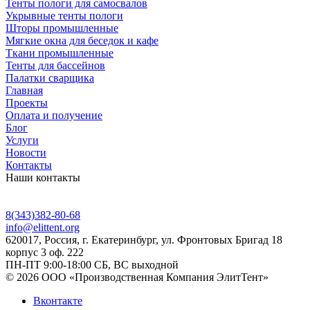
Тенты пологи для самосвалов
Укрывные тенты пологи
Шторы промышленные
Мягкие окна для беседок и кафе
Ткани промышленные
Тенты для бассейнов
Палатки сварщика
Главная
Проекты
Оплата и получение
Блог
Услуги
Новости
Контакты
Наши контакты
8(343)382-80-68
info@elittent.org
620017
, Россия,
г. Екатеринбург,
ул. Фронтовых Бригад 18
корпус 3 оф. 222
ПН-ПТ 9:00-18:00 СБ, ВС выходной
© 2026 ООО «Производственная Компания ЭлитТент»
Вконтакте