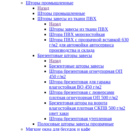
Шторы промышленные
Назад
Шторы промышленные
Шторы завесы из ткани ПВХ
Назад
Шторы завесы из ткани ПВХ
Штора ПВХ морозостойкая
Штора ПВХ с прозрачной вставкой 630
г/м2 для автомойки автосервиса
производства и склада
Брезентовые шторы завесы
Назад
Брезентовые шторы завесы
Штора брезентовая огнеупорная ОП
450 г/м2
Штора брезентовая для гаража
влагостойкая ВО 450 г/м2
Штора брезентовая с люверсами
плотная огнеупорная ОП 500 г/м2
Брезентовая штора на ворота
влагостойкая плотная СКПВ 500 г/м2
цвет хаки
Штора брезентовая утепленная
Полосовые шторы завесы прозрачные
Мягкие окна для беседок и кафе