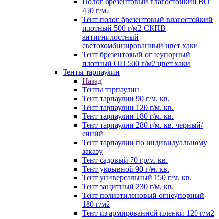
Полог брезентовый влагостойкий ВО
450 г/м2
Тент полог брезентовый влагостойкий
плотный 500 г/м2 СКПВ
антигнилостный
светокомбинированный цвет хаки
Тент брезентовый огнеупорный
плотный ОП 500 г/м2 цвет хаки
Тенты тарпаулин
Назад
Тенты тарпаулин
Тент тарпаулин 90 г/м. кв.
Тент тарпаулин 120 г/м. кв.
Тент тарпаулин 180 г/м. кв.
Тент тарпаулин 280 г/м. кв. черный/
синий
Тент тарпаулин по индивидуальному
заказу
Тент садовый 70 гр/м. кв.
Тент укрывной 90 г/м. кв.
Тент универсальный 150 г/м. кв.
Тент защитный 230 г/м. кв.
Тент полиэтиленовый огнеупорный
180 г/м2
Тент из армированной пленки 120 г/м2