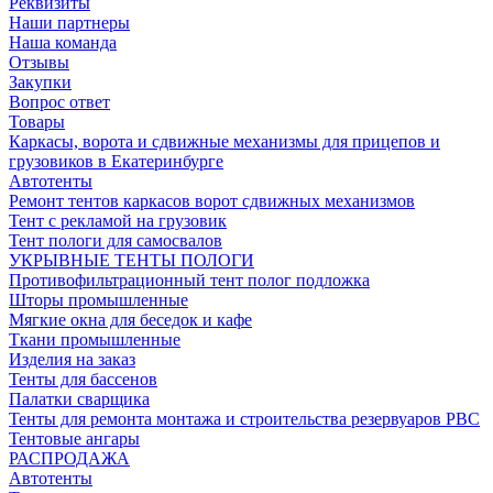
Реквизиты
Наши партнеры
Наша команда
Отзывы
Закупки
Вопрос ответ
Товары
Каркасы, ворота и сдвижные механизмы для прицепов и
грузовиков в Екатеринбурге
Автотенты
Ремонт тентов каркасов ворот сдвижных механизмов
Тент с рекламой на грузовик
Тент пологи для самосвалов
УКРЫВНЫЕ ТЕНТЫ ПОЛОГИ
Противофильтрационный тент полог подложка
Шторы промышленные
Мягкие окна для беседок и кафе
Ткани промышленные
Изделия на заказ
Тенты для бассенов
Палатки сварщика
Тенты для ремонта монтажа и строительства резервуаров РВС
Тентовые ангары
РАСПРОДАЖА
Автотенты