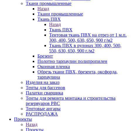
Ткани промышленные
Назад
Ткани промышленные
Ткань ПВХ
Назад
Ткань ПВХ
Тентовая ткань ПВХ на отрез от 1 м.п.
300, 400, 500, 630, 650, 900 г/м2
Ткань ПВХ в рулонах 300, 400, 500,
550, 630, 650, 900 г./м2
Брезент
Полотно тарпаулин полипропилен
Оконная пленка
Обрезь ткани ПВХ, брезента, оксфорда,
тарпаулина
Изделия на заказ
Тенты для бассенов
Палатки сварщика
Тенты для ремонта монтажа и строительства
резервуаров РВС
Тентовые ангары
РАСПРОДАЖА
Проекты
Назад
Проекты