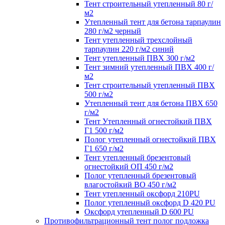
Тент строительный утепленный 80 г/
м2
Утепленный тент для бетона тарпаулин
280 г/м2 черный
Тент утепленный трехслойный
тарпаулин 220 г/м2 синий
Тент утепленный ПВХ 300 г/м2
Тент зимний утепленный ПВХ 400 г/
м2
Тент строительный утепленный ПВХ
500 г/м2
Утепленный тент для бетона ПВХ 650
г/м2
Тент Утепленный огнестойкий ПВХ
Г1 500 г/м2
Полог утепленный огнестойкий ПВХ
Г1 650 г/м2
Тент утепленный брезентовый
огнестойкий ОП 450 г/м2
Полог утепленный брезентовый
влагостойкий ВО 450 г/м2
Тент утепленный оксфорд 210PU
Полог утепленный оксфорд D 420 PU
Оксфорд утепленный D 600 PU
Противофильтрационный тент полог подложка