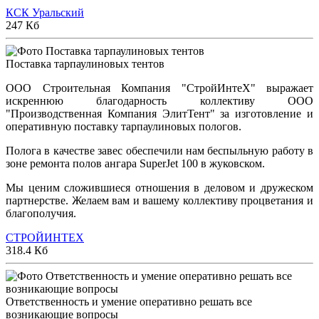
КСК Уральский
247 Кб
Поставка тарпаулиновых тентов
ООО Строительная Компания "СтройИнтеХ" выражает
искреннюю благодарность коллективу ООО
"Производственная Компания ЭлитТент" за изготовление и
оперативную поставку тарпаулиновых пологов.
Полога в качестве завес обеспечили нам беспыльную работу в
зоне ремонта полов ангара SuperJet 100 в жуковском.
Мы ценим сложившиеся отношения в деловом и дружеском
партнерстве. Желаем вам и вашему коллективу процветания и
благополучия.
СТРОЙИНТЕХ
318.4 Кб
Ответственность и умение оперативно решать все
возникающие вопросы