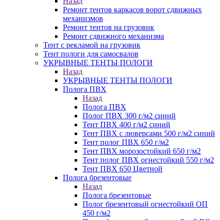
Назад
Ремонт тентов каркасов ворот сдвижных
механизмов
Ремонт тентов на грузовик
Ремонт сдвижного механизма
Тент с рекламой на грузовик
Тент пологи для самосвалов
УКРЫВНЫЕ ТЕНТЫ ПОЛОГИ
Назад
УКРЫВНЫЕ ТЕНТЫ ПОЛОГИ
Полога ПВХ
Назад
Полога ПВХ
Полог ПВХ 300 г/м2 синий
Тент ПВХ 400 г/м2 синий
Тент ПВХ с люверсами 500 г/м2 синий
Тент полог ПВХ 650 г/м2
Тент ПВХ морозостойкий 650 г/м2
Тент полог ПВХ огнестойкий 550 г/м2
Тент ПВХ 650 Цветной
Полога брезентовые
Назад
Полога брезентовые
Полог брезентовый огнестойкий ОП
450 г/м2