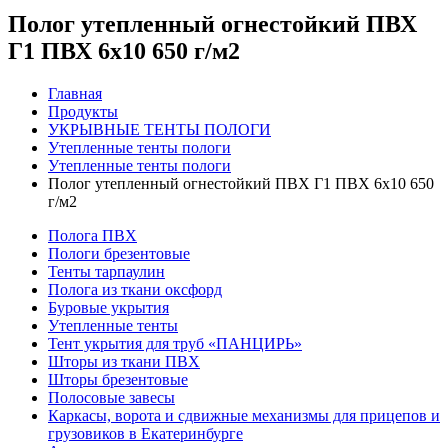
Полог утепленный огнестойкий ПВХ
Г1 ПВХ 6х10 650 г/м2
Главная
Продукты
УКРЫВНЫЕ ТЕНТЫ ПОЛОГИ
Утепленные тенты пологи
Утепленные тенты пологи
Полог утепленный огнестойкий ПВХ Г1 ПВХ 6х10 650
г/м2
Полога ПВХ
Пологи брезентовые
Тенты тарпаулин
Полога из ткани оксфорд
Буровые укрытия
Утепленные тенты
Тент укрытия для труб «ПАНЦИРЬ»
Шторы из ткани ПВХ
Шторы брезентовые
Полосовые завесы
Каркасы, ворота и сдвижные механизмы для прицепов и
грузовиков в Екатеринбурге