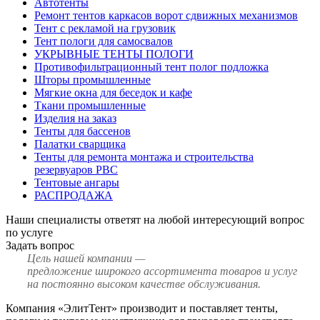
Автотенты
Ремонт тентов каркасов ворот сдвижных механизмов
Тент с рекламой на грузовик
Тент пологи для самосвалов
УКРЫВНЫЕ ТЕНТЫ ПОЛОГИ
Противофильтрационный тент полог подложка
Шторы промышленные
Мягкие окна для беседок и кафе
Ткани промышленные
Изделия на заказ
Тенты для бассенов
Палатки сварщика
Тенты для ремонта монтажа и строительства
резервуаров РВС
Тентовые ангары
РАСПРОДАЖА
Наши специалисты ответят на любой интересующий вопрос
по услуге
Задать вопрос
Цель нашей компании —
предложение широкого ассортимента товаров и услуг
на постоянно высоком качестве обслуживания.
Компания «ЭлитТент» производит и поставляет тенты,