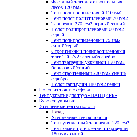
Фасадный тент для строительных
лесов 120 г/м2
Тент полипропиленовый 110 г/м2
Тент полог полиэтиленовый 70 г/м2
Тарпаулин 270 г/м2 черный /синий
Полог полипропиленовый 60 г/м2
серый
Тент полипропиленовый 75 г/м2
синий/серый
Строительный полипропиленовый
тент 120 г/м2 зеленый/серебро
Тент тарпаулин укрывной 150 г/м2
бирюзовый/синий
Тент строительный 220 г/м2 синий/
серебро
Полог тарпаулин 180 г/м2 белый
Полог из ткани оксфорд
Тент укрытие для труб «ПАНЦИРЬ»
Буровое укрытие
Утепленные тенты пологи
Назад
Утепленные тенты пологи
Тент утепленный тарпаулин 120 г/м2
Тент зимний утепленный тарпаулин
180 г/м2 синий