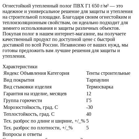
Огнестойкий утепленный полог ПВХ Г1 650 г/м² — это
надежное и универсальное решение для защиты и утепления
на строительной площадке. Благодаря своим огнестойким и
теплоизоляционным свойствам, он идеально подходит для
зимнего использования и защиты различных объектов.
Покупая полог в нашем интернет-магазине, вы получаете
качественный продукт по доступной цене с быстрой
доставкой по всей России. Независимо от ваших нужд, мы
готовы предложить вам лучшие решения для защиты и
утепления.
Характеристики
Яндекс Объявления Категория
Тенты строительные
Вид покрытия
Тарпаулин
Вид стыковки изделия
Термосварка
Гарантия на изделие, месяцев
12
Группа горючести
Г5
Морозостойкость, град. С
-30
Теплостойкость, град. С
40
Тех. разброс по длине и ширине, +/_%
5
Тех. разброс по плотности, +/_%
5
Вопросы и ответы