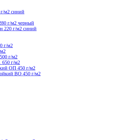
 г/м2 синий
280 г/м2 черный
н 220 г/м2 синий
0 г/м2
/м2
500 г/м2
 650 г/м2
кий ОП 450 г/м2
ойкий ВО 450 г/м2