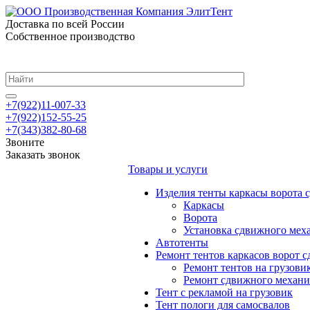
Доставка по всей России
Собственное производство
+7(922)11-007-33
+7(922)152-55-25
+7(343)382-80-68
Звоните
Заказать звонок
Товары и услуги
Изделия тенты каркасы ворота
Каркасы
Ворота
Установка сдвижного мех
Автотенты
Ремонт тентов каркасов ворот 
Ремонт тентов на грузови
Ремонт сдвижного механи
Тент с рекламой на грузовик
Тент пологи для самосвалов