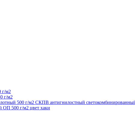
 г/м2
0 г/м2
 плотный 500 г/м2 СКПВ антигнилостный светокомбинированный
 ОП 500 г/м2 цвет хаки