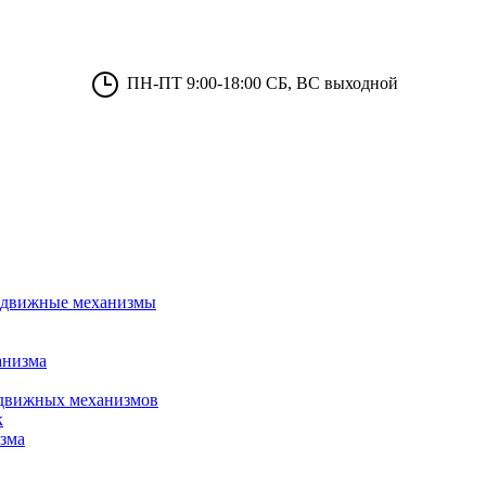
ПН-ПТ 9:00-18:00 СБ, ВС выходной
 сдвижные механизмы
анизма
сдвижных механизмов
к
зма