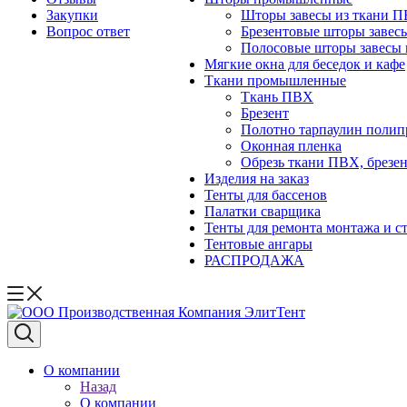
Закупки
Шторы завесы из ткани 
Вопрос ответ
Брезентовые шторы завес
Полосовые шторы завесы 
Мягкие окна для беседок и кафе
Ткани промышленные
Ткань ПВХ
Брезент
Полотно тарпаулин поли
Оконная пленка
Обрезь ткани ПВХ, брезен
Изделия на заказ
Тенты для бассенов
Палатки сварщика
Тенты для ремонта монтажа и с
Тентовые ангары
РАСПРОДАЖА
О компании
Назад
О компании