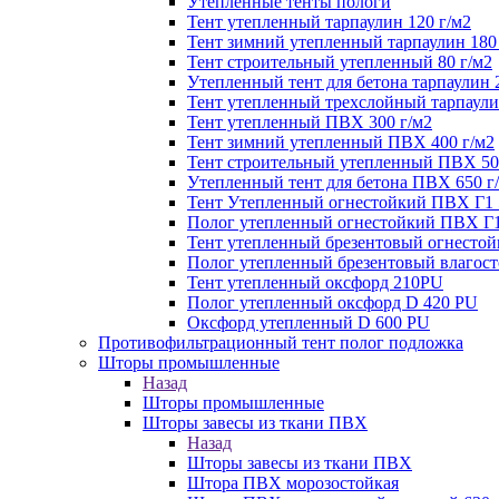
Утепленные тенты пологи
Тент утепленный тарпаулин 120 г/м2
Тент зимний утепленный тарпаулин 180
Тент строительный утепленный 80 г/м2
Утепленный тент для бетона тарпаулин 
Тент утепленный трехслойный тарпаули
Тент утепленный ПВХ 300 г/м2
Тент зимний утепленный ПВХ 400 г/м2
Тент строительный утепленный ПВХ 50
Утепленный тент для бетона ПВХ 650 г
Тент Утепленный огнестойкий ПВХ Г1 
Полог утепленный огнестойкий ПВХ Г1
Тент утепленный брезентовый огнестой
Полог утепленный брезентовый влагост
Тент утепленный оксфорд 210PU
Полог утепленный оксфорд D 420 PU
Оксфорд утепленный D 600 PU
Противофильтрационный тент полог подложка
Шторы промышленные
Назад
Шторы промышленные
Шторы завесы из ткани ПВХ
Назад
Шторы завесы из ткани ПВХ
Штора ПВХ морозостойкая