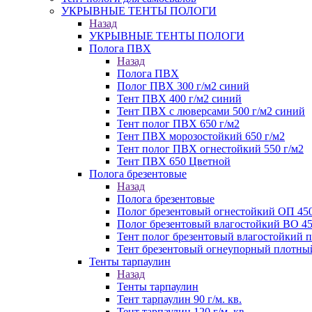
УКРЫВНЫЕ ТЕНТЫ ПОЛОГИ
Назад
УКРЫВНЫЕ ТЕНТЫ ПОЛОГИ
Полога ПВХ
Назад
Полога ПВХ
Полог ПВХ 300 г/м2 синий
Тент ПВХ 400 г/м2 синий
Тент ПВХ с люверсами 500 г/м2 синий
Тент полог ПВХ 650 г/м2
Тент ПВХ морозостойкий 650 г/м2
Тент полог ПВХ огнестойкий 550 г/м2
Тент ПВХ 650 Цветной
Полога брезентовые
Назад
Полога брезентовые
Полог брезентовый огнестойкий ОП 450
Полог брезентовый влагостойкий ВО 45
Тент полог брезентовый влагостойкий
Тент брезентовый огнеупорный плотный
Тенты тарпаулин
Назад
Тенты тарпаулин
Тент тарпаулин 90 г/м. кв.
Тент тарпаулин 120 г/м. кв.