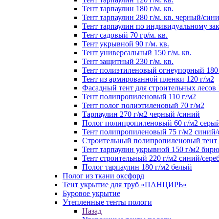
Тент тарпаулин 180 г/м. кв.
Тент тарпаулин 280 г/м. кв. черный/син
Тент тарпаулин по индивидуальному зак
Тент садовый 70 гр/м. кв.
Тент укрывной 90 г/м. кв.
Тент универсальный 150 г/м. кв.
Тент защитный 230 г/м. кв.
Тент полиэтиленовый огнеупорный 180 
Тент из армированной пленки 120 г/м2
Фасадный тент для строительных лесов 
Тент полипропиленовый 110 г/м2
Тент полог полиэтиленовый 70 г/м2
Тарпаулин 270 г/м2 черный /синий
Полог полипропиленовый 60 г/м2 серы
Тент полипропиленовый 75 г/м2 синий
Строительный полипропиленовый тент 1
Тент тарпаулин укрывной 150 г/м2 бир
Тент строительный 220 г/м2 синий/сере
Полог тарпаулин 180 г/м2 белый
Полог из ткани оксфорд
Тент укрытие для труб «ПАНЦИРЬ»
Буровое укрытие
Утепленные тенты пологи
Назад