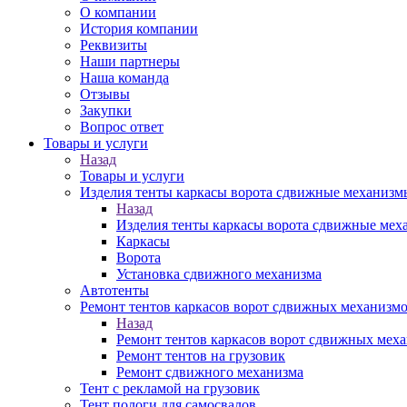
О компании
История компании
Реквизиты
Наши партнеры
Наша команда
Отзывы
Закупки
Вопрос ответ
Товары и услуги
Назад
Товары и услуги
Изделия тенты каркасы ворота сдвижные механизм
Назад
Изделия тенты каркасы ворота сдвижные ме
Каркасы
Ворота
Установка сдвижного механизма
Автотенты
Ремонт тентов каркасов ворот сдвижных механизм
Назад
Ремонт тентов каркасов ворот сдвижных мех
Ремонт тентов на грузовик
Ремонт сдвижного механизма
Тент с рекламой на грузовик
Тент пологи для самосвалов