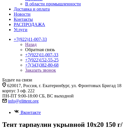
В области промышленности
Доставка и оплата
Новости
Контакты
РАСПРОДАЖА
Услуги
+7(922)11-007-33
Назад
Обратная связь
+7(922)11-007-33
+7(922)152-55-25
+7(343)382-80-68
Заказать звонок
Будьте на связи
620017
, Россия,
г. Екатеринбург,
ул. Фронтовых Бригад 18
корпус 3 оф. 222
ПН-ПТ 9:00-18:00 СБ, ВС выходной
info@elittent.org
Вконтакте
Тент тарпаулин укрывной 10х20 150 г/