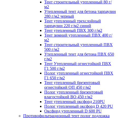
Тент строительный утепленный 80 г/
м2
Утепленный тент для бетона тарпаулин
280 г/м2 черный
Тент утепленный трехслойный
тарпаулин 220 г/м2 синий
Тент утепленный ПВХ 300 г/м2
Тент зимний утепленный ПВХ 400 г/
м2
Тент строительный утепленный ПВХ
500 г/м2
Утепленный тент для бетона ПВХ 650
г/м2
Тент Утепленный огнестойкий ПВХ
Г1 500 г/м2
Полог утепленный огнестойкий ПВХ
Г1 650 г/м2
Тент утепленный брезентовый
огнестойкий ОП 450 г/м2
Полог утепленный брезентовый
влагостойкий ВО 450 г/м2
Тент утепленный оксфорд 210PU
Полог утепленный оксфорд D 420 PU
Оксфорд утепленный D 600 PU
Противофильтрационный тент полог подложка