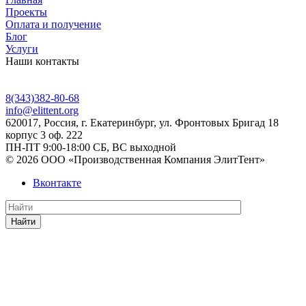
Проекты
Оплата и получение
Блог
Услуги
Наши контакты
8(343)382-80-68
info@elittent.org
620017
, Россия,
г. Екатеринбург,
ул. Фронтовых Бригад 18
корпус 3 оф. 222
ПН-ПТ 9:00-18:00 СБ, ВС выходной
© 2026 ООО «Производственная Компания ЭлитТент»
Вконтакте
Найти