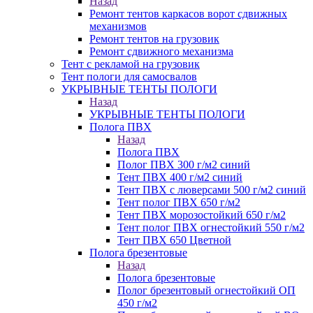
Назад
Ремонт тентов каркасов ворот сдвижных
механизмов
Ремонт тентов на грузовик
Ремонт сдвижного механизма
Тент с рекламой на грузовик
Тент пологи для самосвалов
УКРЫВНЫЕ ТЕНТЫ ПОЛОГИ
Назад
УКРЫВНЫЕ ТЕНТЫ ПОЛОГИ
Полога ПВХ
Назад
Полога ПВХ
Полог ПВХ 300 г/м2 синий
Тент ПВХ 400 г/м2 синий
Тент ПВХ с люверсами 500 г/м2 синий
Тент полог ПВХ 650 г/м2
Тент ПВХ морозостойкий 650 г/м2
Тент полог ПВХ огнестойкий 550 г/м2
Тент ПВХ 650 Цветной
Полога брезентовые
Назад
Полога брезентовые
Полог брезентовый огнестойкий ОП
450 г/м2