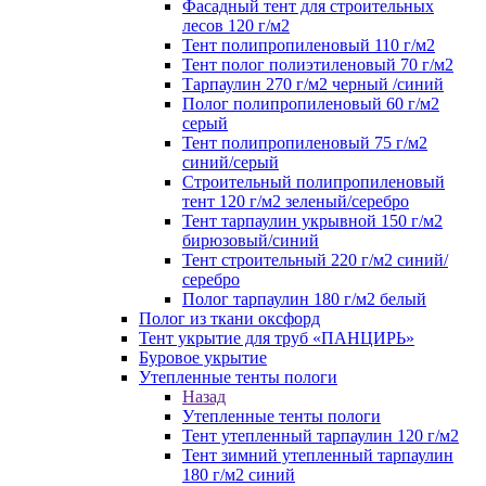
Фасадный тент для строительных
лесов 120 г/м2
Тент полипропиленовый 110 г/м2
Тент полог полиэтиленовый 70 г/м2
Тарпаулин 270 г/м2 черный /синий
Полог полипропиленовый 60 г/м2
серый
Тент полипропиленовый 75 г/м2
синий/серый
Строительный полипропиленовый
тент 120 г/м2 зеленый/серебро
Тент тарпаулин укрывной 150 г/м2
бирюзовый/синий
Тент строительный 220 г/м2 синий/
серебро
Полог тарпаулин 180 г/м2 белый
Полог из ткани оксфорд
Тент укрытие для труб «ПАНЦИРЬ»
Буровое укрытие
Утепленные тенты пологи
Назад
Утепленные тенты пологи
Тент утепленный тарпаулин 120 г/м2
Тент зимний утепленный тарпаулин
180 г/м2 синий