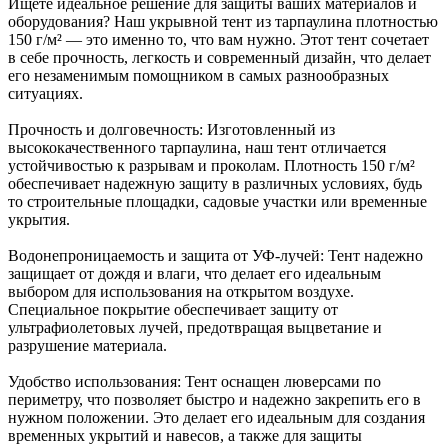
Ищете идеальное решение для защиты ваших материалов и
оборудования? Наш укрывной тент из тарпаулина плотностью
150 г/м² — это именно то, что вам нужно. Этот тент сочетает
в себе прочность, легкость и современный дизайн, что делает
его незаменимым помощником в самых разнообразных
ситуациях.
Прочность и долговечность: Изготовленный из
высококачественного тарпаулина, наш тент отличается
устойчивостью к разрывам и проколам. Плотность 150 г/м²
обеспечивает надежную защиту в различных условиях, будь
то строительные площадки, садовые участки или временные
укрытия.
Водонепроницаемость и защита от УФ-лучей: Тент надежно
защищает от дождя и влаги, что делает его идеальным
выбором для использования на открытом воздухе.
Специальное покрытие обеспечивает защиту от
ультрафиолетовых лучей, предотвращая выцветание и
разрушение материала.
Удобство использования: Тент оснащен люверсами по
периметру, что позволяет быстро и надежно закрепить его в
нужном положении. Это делает его идеальным для создания
временных укрытий и навесов, а также для защиты