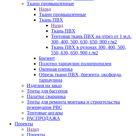
Ткани промышленные
Назад
Ткани промышленные
Ткань ПВХ
Назад
Ткань ПВХ
Тентовая ткань ПВХ на отрез от 1 м.п.
300, 400, 500, 630, 650, 900 г/м2
Ткань ПВХ в рулонах 300, 400, 500,
550, 630, 650, 900 г./м2
Брезент
Полотно тарпаулин полипропилен
Оконная пленка
Обрезь ткани ПВХ, брезента, оксфорда,
тарпаулина
Изделия на заказ
Тенты для бассенов
Палатки сварщика
Тенты для ремонта монтажа и строительства
резервуаров РВС
Тентовые ангары
РАСПРОДАЖА
Проекты
Назад
Проекты