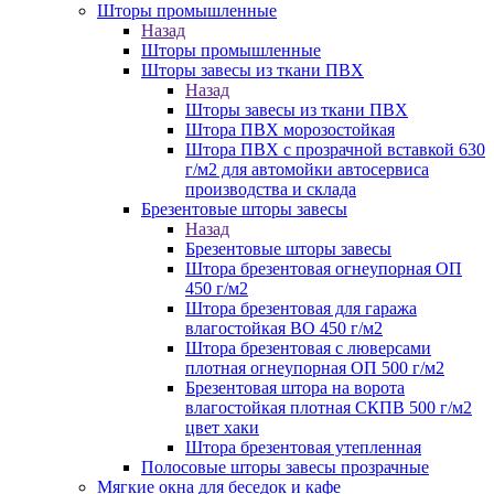
Шторы промышленные
Назад
Шторы промышленные
Шторы завесы из ткани ПВХ
Назад
Шторы завесы из ткани ПВХ
Штора ПВХ морозостойкая
Штора ПВХ с прозрачной вставкой 630
г/м2 для автомойки автосервиса
производства и склада
Брезентовые шторы завесы
Назад
Брезентовые шторы завесы
Штора брезентовая огнеупорная ОП
450 г/м2
Штора брезентовая для гаража
влагостойкая ВО 450 г/м2
Штора брезентовая с люверсами
плотная огнеупорная ОП 500 г/м2
Брезентовая штора на ворота
влагостойкая плотная СКПВ 500 г/м2
цвет хаки
Штора брезентовая утепленная
Полосовые шторы завесы прозрачные
Мягкие окна для беседок и кафе