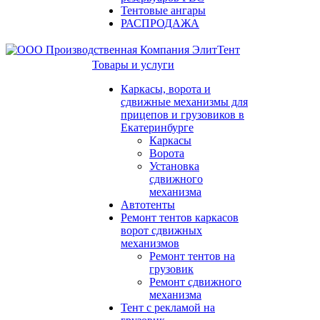
Тентовые ангары
РАСПРОДАЖА
Товары и услуги
Каркасы, ворота и
сдвижные механизмы для
прицепов и грузовиков в
Екатеринбурге
Каркасы
Ворота
Установка
сдвижного
механизма
Автотенты
Ремонт тентов каркасов
ворот сдвижных
механизмов
Ремонт тентов на
грузовик
Ремонт сдвижного
механизма
Тент с рекламой на