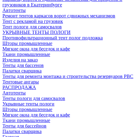
грузовиков в Екатеринбурге
Автотенты
Ремонт тентов каркасов ворот сдвижных механизмов
Тент с рекламой на грузовик
Тент пологи для самосвалов
УКРЫВНЫЕ ТЕНТЫ ПОЛОГИ
Противофильтрационный тент полог подложка
Шторы промышленные
Мягкие окна для беседок и кафе
Ткани промышленные
Изделия на заказ
Тенты для бассенов
Палатки сварщика
Тенты для ремонта монтажа и строительства резервуаров РВС
Тентовые ангары
РАСПРОДАЖА
Автотенты
Тенты пологи для самосвалов
Укрывные тенты пологи
Шторы промышленные
Мягкие окна для беседок и кафе
Ткани промышленные
Тенты для бассейнов
Палатки сварщика
Главная