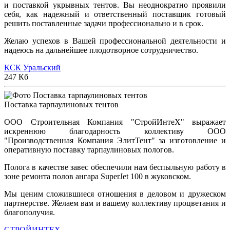
и поставкой укрывных тентов. Вы неоднократно проявили
себя, как надежный и ответственный поставщик готовый
решить поставленные задачи профессионально и в срок.
Желаю успехов в Вашей профессиональной деятельности и
надеюсь на дальнейшее плодотворное сотрудничество.
КСК Уральский
247 Кб
Поставка тарпаулиновых тентов
ООО Строительная Компания "СтройИнтеХ" выражает
искреннюю благодарность коллективу ООО
"Производственная Компания ЭлитТент" за изготовление и
оперативную поставку тарпаулиновых пологов.
Полога в качестве завес обеспечили нам беспыльную работу в
зоне ремонта полов ангара SuperJet 100 в жуковском.
Мы ценим сложившиеся отношения в деловом и дружеском
партнерстве. Желаем вам и вашему коллективу процветания и
благополучия.
СТРОЙИНТЕХ