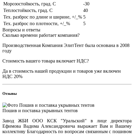
Морозостойкость, град. С
-30
Теплостойкость, град. С
40
Тех. разброс по длине и ширине, +/_%
5
Тех. разброс по плотности, +/_%
5
Вопросы и ответы
Сколько времени работает компания?
Производственная Компания ЭлитТент была основана в 2008
году
Стоимость вашего товара включает НДС?
Да в стоимость нашей продукции и товаров уже включен
НДС 20%
Отзывы
Пошив и поставка укрывных тентов
Завод ЖБИ ООО КСК "Уральский" в лице директора
Ефимова Вадима Александровича выражает Вам и Вашему
коллективу Благодарность по вопросам связанным с пошивом