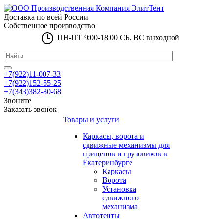
Доставка по всей России
Собственное производство
ПН-ПТ 9:00-18:00 СБ, ВС выходной
+7(922)11-007-33
+7(922)152-55-25
+7(343)382-80-68
Звоните
Заказать звонок
Товары и услуги
Каркасы, ворота и
сдвижные механизмы для
прицепов и грузовиков в
Екатеринбурге
Каркасы
Ворота
Установка
сдвижного
механизма
Автотенты