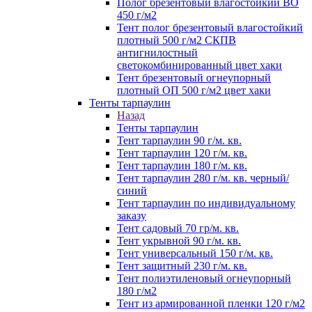
Полог брезентовый влагостойкий ВО
450 г/м2
Тент полог брезентовый влагостойкий
плотный 500 г/м2 СКПВ
антигнилостный
светокомбинированный цвет хаки
Тент брезентовый огнеупорный
плотный ОП 500 г/м2 цвет хаки
Тенты тарпаулин
Назад
Тенты тарпаулин
Тент тарпаулин 90 г/м. кв.
Тент тарпаулин 120 г/м. кв.
Тент тарпаулин 180 г/м. кв.
Тент тарпаулин 280 г/м. кв. черный/
синий
Тент тарпаулин по индивидуальному
заказу
Тент садовый 70 гр/м. кв.
Тент укрывной 90 г/м. кв.
Тент универсальный 150 г/м. кв.
Тент защитный 230 г/м. кв.
Тент полиэтиленовый огнеупорный
180 г/м2
Тент из армированной пленки 120 г/м2