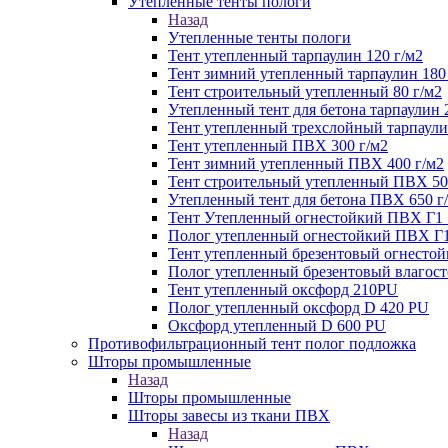
Утепленные тенты пологи
Назад
Утепленные тенты пологи
Тент утепленный тарпаулин 120 г/м2
Тент зимний утепленный тарпаулин 180
Тент строительный утепленный 80 г/м2
Утепленный тент для бетона тарпаулин 
Тент утепленный трехслойный тарпаули
Тент утепленный ПВХ 300 г/м2
Тент зимний утепленный ПВХ 400 г/м2
Тент строительный утепленный ПВХ 50
Утепленный тент для бетона ПВХ 650 г
Тент Утепленный огнестойкий ПВХ Г1 
Полог утепленный огнестойкий ПВХ Г1
Тент утепленный брезентовый огнестой
Полог утепленный брезентовый влагост
Тент утепленный оксфорд 210PU
Полог утепленный оксфорд D 420 PU
Оксфорд утепленный D 600 PU
Противофильтрационный тент полог подложка
Шторы промышленные
Назад
Шторы промышленные
Шторы завесы из ткани ПВХ
Назад