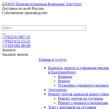
Доставка по всей России
Собственное производство
+7(922)11-007-33
+7(922)152-55-25
+7(343)382-80-68
Звоните
Заказать звонок
Товары и услуги
Каркасы, ворота и сдвижные механ
в Екатеринбурге
Каркасы
Ворота
Установка сдвижного механи
Автотенты
Ремонт тентов каркасов ворот сдв
Ремонт тентов на грузовик
Ремонт сдвижного механизма
Тент с рекламой на грузовик