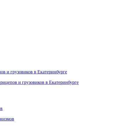
ов и грузовиков в Екатеринбурге
рицепов и грузовиков в Екатеринбурге
ов
анизмов