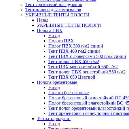
Тент с рекламой на грузовик
Тент пологи для самосвалов
УКРЫВНЫЕ ТЕНТЫ ПОЛОГИ
Назад
УКРЫВНЫЕ ТЕНТЫ ПОЛОГИ
Полога ПВХ
Назад
Полога ПВХ
Полог ПВХ 300 г/м2 синий
Тент ПВХ 400 г/м2 синий
Тент ПВХ с люверсами 500 г/м2 синий
Тент полог ПВХ 650 г/м2
Тент ПВХ морозостойкий 650 г/м2
Тент полог ПВХ огнестойкий 550 г/м2
Тент ПВХ 650 Цветной
Полога брезентовые
Назад
Полога брезентовые
Полог брезентовый огнестойкий ОП 450
Полог брезентовый влагостойкий ВО 45
Тент полог брезентовый влагостойкий
Тент брезентовый огнеупорный плотный
Тенты тарпаулин
Назад
Тенты тарпаулин