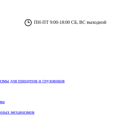
ПН-ПТ 9:00-18:00 СБ, ВС выходной
измы для прицепов и грузовиков
зма
ижных механизмов