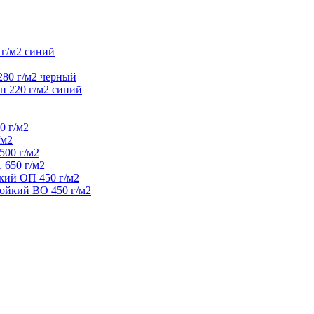
 г/м2 синий
280 г/м2 черный
н 220 г/м2 синий
0 г/м2
/м2
500 г/м2
 650 г/м2
кий ОП 450 г/м2
ойкий ВО 450 г/м2