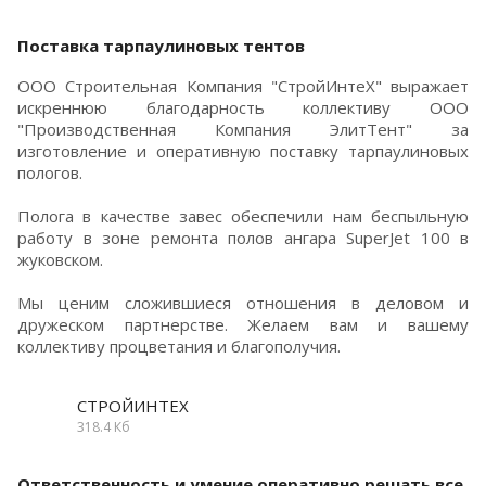
Поставка тарпаулиновых тентов
ООО Строительная Компания "СтройИнтеХ" выражает
искреннюю благодарность коллективу ООО
"Производственная Компания ЭлитТент" за
изготовление и оперативную поставку тарпаулиновых
пологов.
Полога в качестве завес обеспечили нам беспыльную
работу в зоне ремонта полов ангара SuperJet 100 в
жуковском.
Мы ценим сложившиеся отношения в деловом и
дружеском партнерстве. Желаем вам и вашему
коллективу процветания и благополучия.
СТРОЙИНТЕХ
318.4 Кб
Ответственность и умение оперативно решать все