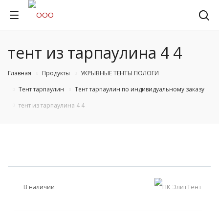
тент из тарпаулина 4 4
Главная
Продукты
УКРЫВНЫЕ ТЕНТЫ ПОЛОГИ
Тент тарпаулин
Тент тарпаулин по индивидуальному заказу
тент из тарпаулина 4 4
В наличии