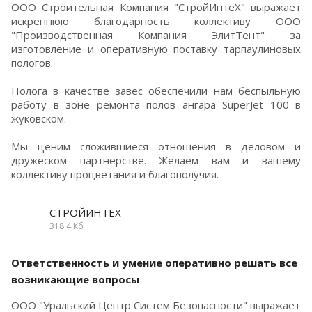
ООО Строительная Компания "СтройИнтеХ" выражает
искреннюю благодарность коллективу ООО
"Производственная Компания ЭлитТент" за
изготовление и оперативную поставку тарпаулиновых
пологов.
Полога в качестве завес обеспечили нам беспыльную
работу в зоне ремонта полов ангара SuperJet 100 в
жуковском.
Мы ценим сложившиеся отношения в деловом и
дружеском партнерстве. Желаем вам и вашему
коллективу процветания и благополучия.
СТРОЙИНТЕХ
318.4 Кб
Ответственность и умение оперативно решать все
возникающие вопросы
ООО "Уральский Центр Систем Безопасности" выражает