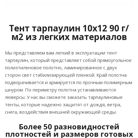
Тент тарпаулин 10х12 90 г/
м2 из легких материалов
Мы представляем вам легкий в эксплуатации тент
тарпаулин, который представляет собой прямоугольное
полиэтиленовое полотно, ламинированное с двух
сторон свет стабилизирующей пленкой. Край полотна
подворачивается и армируется по прочным полимерным
шнуром. По периметру полотна устанавливаются
люверсы. У нас вы сможете заказать тарпаулиновые
тенты, которые надежно защитят от дождя, ветра,
снега, воздействия внешней окружающей среды.
Более 50 разновидностей
плотностей и размеров готовых