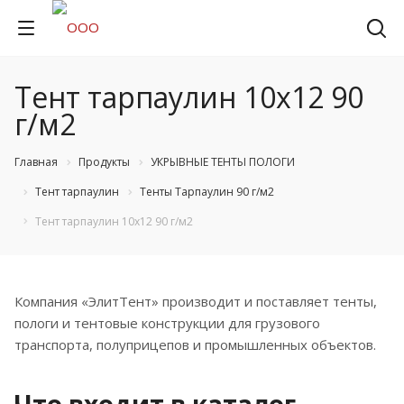
Тент тарпаулин 10х12 90
г/м2
Главная
Продукты
УКРЫВНЫЕ ТЕНТЫ ПОЛОГИ
Тент тарпаулин
Тенты Тарпаулин 90 г/м2
Тент тарпаулин 10х12 90 г/м2
Компания «ЭлитТент» производит и поставляет тенты,
пологи и тентовые конструкции для грузового
транспорта, полуприцепов и промышленных объектов.