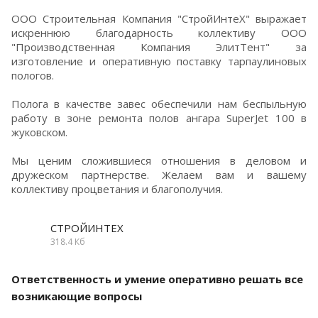
ООО Строительная Компания "СтройИнтеХ" выражает
искреннюю благодарность коллективу ООО
"Производственная Компания ЭлитТент" за
изготовление и оперативную поставку тарпаулиновых
пологов.
Полога в качестве завес обеспечили нам беспыльную
работу в зоне ремонта полов ангара SuperJet 100 в
жуковском.
Мы ценим сложившиеся отношения в деловом и
дружеском партнерстве. Желаем вам и вашему
коллективу процветания и благополучия.
СТРОЙИНТЕХ
318.4 Кб
Ответственность и умение оперативно решать все
возникающие вопросы