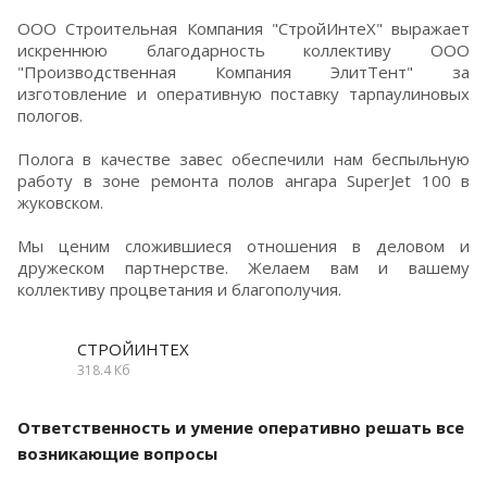
ООО Строительная Компания "СтройИнтеХ" выражает
искреннюю благодарность коллективу ООО
"Производственная Компания ЭлитТент" за
изготовление и оперативную поставку тарпаулиновых
пологов.
Полога в качестве завес обеспечили нам беспыльную
работу в зоне ремонта полов ангара SuperJet 100 в
жуковском.
Мы ценим сложившиеся отношения в деловом и
дружеском партнерстве. Желаем вам и вашему
коллективу процветания и благополучия.
СТРОЙИНТЕХ
318.4 Кб
Ответственность и умение оперативно решать все
возникающие вопросы