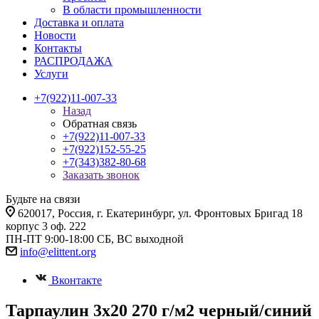
В области промышленности
Доставка и оплата
Новости
Контакты
РАСПРОДАЖА
Услуги
+7(922)11-007-33
Назад
Обратная связь
+7(922)11-007-33
+7(922)152-55-25
+7(343)382-80-68
Заказать звонок
Будьте на связи
620017
, Россия,
г. Екатеринбург,
ул. Фронтовых Бригад 18
корпус 3 оф. 222
ПН-ПТ 9:00-18:00 СБ, ВС выходной
info@elittent.org
Вконтакте
Тарпаулин 3х20 270 г/м2 черный/синий