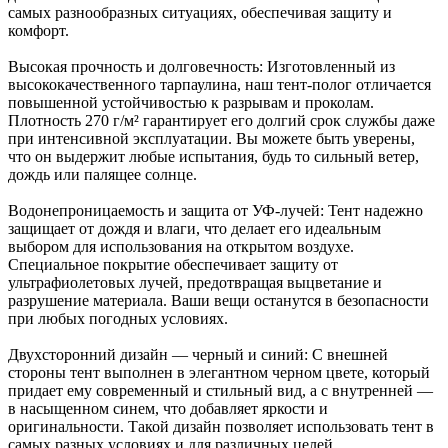
самых разнообразных ситуациях, обеспечивая защиту и
комфорт.
Высокая прочность и долговечность: Изготовленный из
высококачественного тарпаулина, наш тент-полог отличается
повышенной устойчивостью к разрывам и проколам.
Плотность 270 г/м² гарантирует его долгий срок службы даже
при интенсивной эксплуатации. Вы можете быть уверены,
что он выдержит любые испытания, будь то сильный ветер,
дождь или палящее солнце.
Водонепроницаемость и защита от УФ-лучей: Тент надежно
защищает от дождя и влаги, что делает его идеальным
выбором для использования на открытом воздухе.
Специальное покрытие обеспечивает защиту от
ультрафиолетовых лучей, предотвращая выцветание и
разрушение материала. Ваши вещи останутся в безопасности
при любых погодных условиях.
Двухсторонний дизайн — черный и синий: С внешней
стороны тент выполнен в элегантном черном цвете, который
придает ему современный и стильный вид, а с внутренней —
в насыщенном синем, что добавляет яркости и
оригинальности. Такой дизайн позволяет использовать тент в
самых разных условиях и для различных целей.