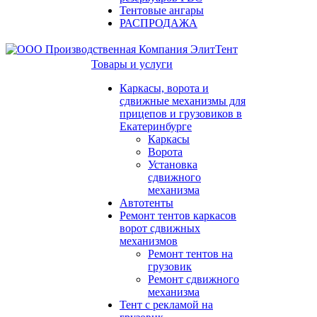
Тентовые ангары
РАСПРОДАЖА
Товары и услуги
Каркасы, ворота и
сдвижные механизмы для
прицепов и грузовиков в
Екатеринбурге
Каркасы
Ворота
Установка
сдвижного
механизма
Автотенты
Ремонт тентов каркасов
ворот сдвижных
механизмов
Ремонт тентов на
грузовик
Ремонт сдвижного
механизма
Тент с рекламой на