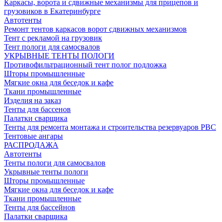
Каркасы, ворота и сдвижные механизмы для прицепов и
грузовиков в Екатеринбурге
Автотенты
Ремонт тентов каркасов ворот сдвижных механизмов
Тент с рекламой на грузовик
Тент пологи для самосвалов
УКРЫВНЫЕ ТЕНТЫ ПОЛОГИ
Противофильтрационный тент полог подложка
Шторы промышленные
Мягкие окна для беседок и кафе
Ткани промышленные
Изделия на заказ
Тенты для бассенов
Палатки сварщика
Тенты для ремонта монтажа и строительства резервуаров РВС
Тентовые ангары
РАСПРОДАЖА
Автотенты
Тенты пологи для самосвалов
Укрывные тенты пологи
Шторы промышленные
Мягкие окна для беседок и кафе
Ткани промышленные
Тенты для бассейнов
Палатки сварщика