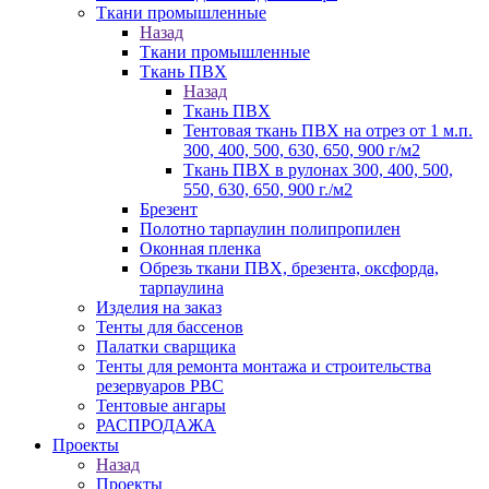
Ткани промышленные
Назад
Ткани промышленные
Ткань ПВХ
Назад
Ткань ПВХ
Тентовая ткань ПВХ на отрез от 1 м.п.
300, 400, 500, 630, 650, 900 г/м2
Ткань ПВХ в рулонах 300, 400, 500,
550, 630, 650, 900 г./м2
Брезент
Полотно тарпаулин полипропилен
Оконная пленка
Обрезь ткани ПВХ, брезента, оксфорда,
тарпаулина
Изделия на заказ
Тенты для бассенов
Палатки сварщика
Тенты для ремонта монтажа и строительства
резервуаров РВС
Тентовые ангары
РАСПРОДАЖА
Проекты
Назад
Проекты