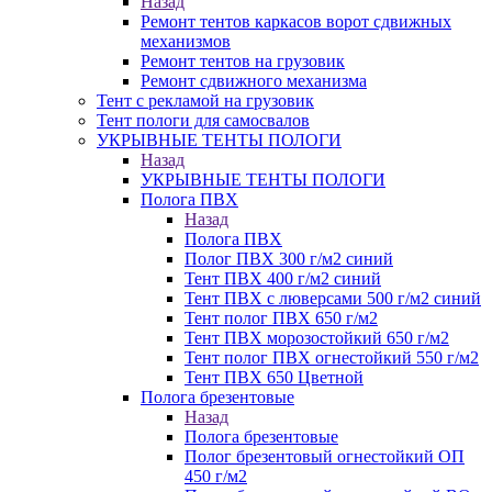
Назад
Ремонт тентов каркасов ворот сдвижных
механизмов
Ремонт тентов на грузовик
Ремонт сдвижного механизма
Тент с рекламой на грузовик
Тент пологи для самосвалов
УКРЫВНЫЕ ТЕНТЫ ПОЛОГИ
Назад
УКРЫВНЫЕ ТЕНТЫ ПОЛОГИ
Полога ПВХ
Назад
Полога ПВХ
Полог ПВХ 300 г/м2 синий
Тент ПВХ 400 г/м2 синий
Тент ПВХ с люверсами 500 г/м2 синий
Тент полог ПВХ 650 г/м2
Тент ПВХ морозостойкий 650 г/м2
Тент полог ПВХ огнестойкий 550 г/м2
Тент ПВХ 650 Цветной
Полога брезентовые
Назад
Полога брезентовые
Полог брезентовый огнестойкий ОП
450 г/м2