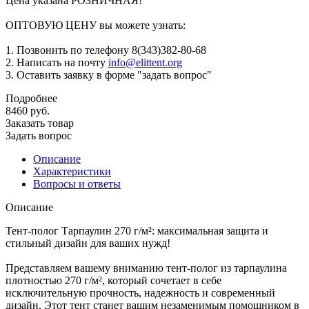
Цена указана РОЗНИЧНАЯ!
ОПТОВУЮ ЦЕНУ вы можете узнать:
1. Позвонить по телефону 8(343)382-80-68
2. Написать на почту
info@elittent.org
3. Оставить заявку в форме "задать вопрос"
Подробнее
8460
руб.
Заказать товар
Задать вопрос
Описание
Характеристики
Вопросы и ответы
Описание
Тент-полог Тарпаулин 270 г/м²: максимальная защита и
стильный дизайн для ваших нужд!
Представляем вашему вниманию тент-полог из тарпаулина
плотностью 270 г/м², который сочетает в себе
исключительную прочность, надежность и современный
дизайн. Этот тент станет вашим незаменимым помощником в