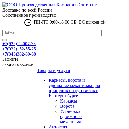
Доставка по всей России
Собственное производство
ПН-ПТ 9:00-18:00 СБ, ВС выходной
+7(922)11-007-33
+7(922)152-55-25
+7(343)382-80-68
Звоните
Заказать звонок
Товары и услуги
Каркасы, ворота и
сдвижные механизмы для
прицепов и грузовиков в
Екатеринбурге
Каркасы
Ворота
Установка
сдвижного
механизма
Автотенты