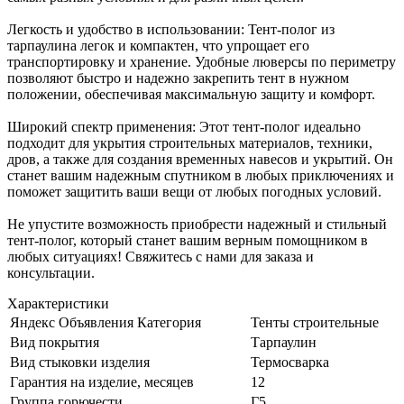
Легкость и удобство в использовании: Тент-полог из
тарпаулина легок и компактен, что упрощает его
транспортировку и хранение. Удобные люверсы по периметру
позволяют быстро и надежно закрепить тент в нужном
положении, обеспечивая максимальную защиту и комфорт.
Широкий спектр применения: Этот тент-полог идеально
подходит для укрытия строительных материалов, техники,
дров, а также для создания временных навесов и укрытий. Он
станет вашим надежным спутником в любых приключениях и
поможет защитить ваши вещи от любых погодных условий.
Не упустите возможность приобрести надежный и стильный
тент-полог, который станет вашим верным помощником в
любых ситуациях! Свяжитесь с нами для заказа и
консультации.
Характеристики
Яндекс Объявления Категория
Тенты строительные
Вид покрытия
Тарпаулин
Вид стыковки изделия
Термосварка
Гарантия на изделие, месяцев
12
Группа горючести
Г5