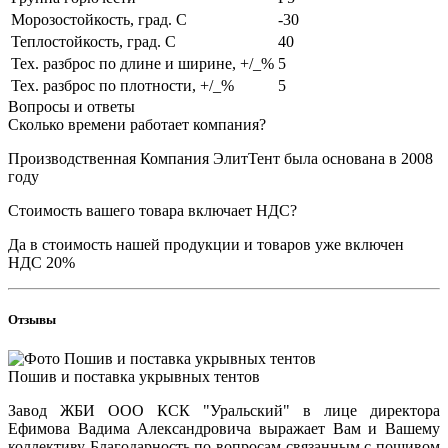
Морозостойкость, град. С
-30
Теплостойкость, град. С
40
Тех. разброс по длине и ширине, +/_%
5
Тех. разброс по плотности, +/_%
5
Вопросы и ответы
Сколько времени работает компания?
Производственная Компания ЭлитТент была основана в 2008
году
Стоимость вашего товара включает НДС?
Да в стоимость нашей продукции и товаров уже включен
НДС 20%
Отзывы
Пошив и поставка укрывных тентов
Завод ЖБИ ООО КСК "Уральский" в лице директора
Ефимова Вадима Александровича выражает Вам и Вашему
коллективу Благодарность по вопросам связанным с пошивом