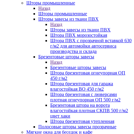
Шторы промышленные
Назад
Шторы промышленные
Шторы завесы из ткани ПВХ
Назад
Шторы завесы из ткани ПВХ
Штора ПВХ морозостойкая
Штора ПВХ с прозрачной вставкой 630
г/м2 для автомойки автосервиса
производства и склада
Брезентовые шторы завесы
Назад
Брезентовые шторы завесы
Штора брезентовая огнеупорная ОП
450 г/м2
Штора брезентовая для гаража
влагостойкая ВО 450 г/м2
Штора брезентовая с люверсами
плотная огнеупорная ОП 500 г/м2
Брезентовая штора на ворота
влагостойкая плотная СКПВ 500 г/м2
цвет хаки
Штора брезентовая утепленная
Полосовые шторы завесы прозрачные
Мягкие окна для беседок и кафе