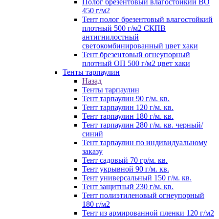
Полог брезентовый влагостойкий ВО
450 г/м2
Тент полог брезентовый влагостойкий
плотный 500 г/м2 СКПВ
антигнилостный
светокомбинированный цвет хаки
Тент брезентовый огнеупорный
плотный ОП 500 г/м2 цвет хаки
Тенты тарпаулин
Назад
Тенты тарпаулин
Тент тарпаулин 90 г/м. кв.
Тент тарпаулин 120 г/м. кв.
Тент тарпаулин 180 г/м. кв.
Тент тарпаулин 280 г/м. кв. черный/
синий
Тент тарпаулин по индивидуальному
заказу
Тент садовый 70 гр/м. кв.
Тент укрывной 90 г/м. кв.
Тент универсальный 150 г/м. кв.
Тент защитный 230 г/м. кв.
Тент полиэтиленовый огнеупорный
180 г/м2
Тент из армированной пленки 120 г/м2