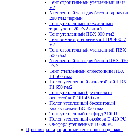
Тент строительный утепленный 80 г/
м2
Утепленный тент для бетона тарпаулин
280 г/м2 черный
Тент утепленный трехслойный
тарпаулин 220 г/м2 синий
Тент утепленный ПВХ 300 г/м2
Тент зимний утепленный ПВХ 400 г/
м2
Тент строительный утепленный ПВХ
500 г/м2
Утепленный тент для бетона ПВХ 650
г/м2
Тент Утепленный огнестойкий ПВХ
Г1 500 г/м2
Полог утепленный огнестойкий ПВХ
Г1 650 г/м2
Тент утепленный брезентовый
огнестойкий ОП 450 г/м2
Полог утепленный брезентовый
влагостойкий ВО 450 г/м2
Тент утепленный оксфорд 210PU
Полог утепленный оксфорд D 420 PU
Оксфорд утепленный D 600 PU
Противофильтрационный тент полог подложка