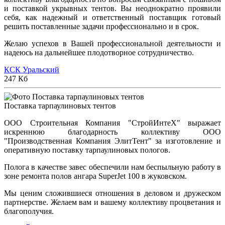
и поставкой укрывных тентов. Вы неоднократно проявили
себя, как надежный и ответственный поставщик готовый
решить поставленные задачи профессионально и в срок.
Желаю успехов в Вашей профессиональной деятельности и
надеюсь на дальнейшее плодотворное сотрудничество.
КСК Уральский
247 Кб
Поставка тарпаулиновых тентов
ООО Строительная Компания "СтройИнтеХ" выражает
искреннюю благодарность коллективу ООО
"Производственная Компания ЭлитТент" за изготовление и
оперативную поставку тарпаулиновых пологов.
Полога в качестве завес обеспечили нам беспыльную работу в
зоне ремонта полов ангара SuperJet 100 в жуковском.
Мы ценим сложившиеся отношения в деловом и дружеском
партнерстве. Желаем вам и вашему коллективу процветания и
благополучия.