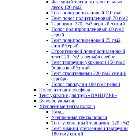
Фасадный тент для строительных
лесов 120 г/м2
Тент полипропиленовый 110 г/м2
Тент полог полиэтиленовый 70 г/м2
Тарпаулин 270 г/м2 черный /синий
Полог полипропиленовый 60 г/м2
серый
Тент полипропиленовый 75 г/м2
синий/серый
Строительный полипропиленовый
тент 120 г/м2 зеленый/серебро
Тент тарпаулин укрывной 150 г/м2
бирюзовый/синий
Тент строительный 220 г/м2 синий/
серебро
Полог тарпаулин 180 г/м2 белый
Полог из ткани оксфорд
Тент укрытие для труб «ПАНЦИРЬ»
Буровое укрытие
Утепленные тенты пологи
Назад
Утепленные тенты пологи
Тент утепленный тарпаулин 120 г/м2
Тент зимний утепленный тарпаулин
180 г/м2 синий