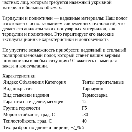
частных лиц, которым требуется надежный укрывной
материал в больших объемах.
Тарпаулин и полиэтилен — надежные материалы: Наш полог
изготовлен с использованием современных технологий, что
делает его аналогом таких популярных материалов, как
тарпаулин и полиэтилен. Это гарантирует его высокие
эксплуатационные характеристики и долговечность.
Не упустите возможность приобрести надежный и стильный
полипропиленовый полог, который станет вашим верным
помощником в любых ситуациях! Свяжитесь с нами для
заказа и консультации.
Характеристики
Яндекс Объявления Категория
Тенты строительные
Вид покрытия
Тарпаулин
Вид стыковки изделия
Термосварка
Гарантия на изделие, месяцев
12
Группа горючести
Г5
Морозостойкость, град. С
-30
Теплостойкость, град. С
40
Тех. разброс по длине и ширине, +/_%
5