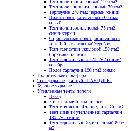
Тент полипропиленовый 110 г/м2
Тент полог полиэтиленовый 70 г/м2
Тарпаулин 270 г/м2 черный /синий
Полог полипропиленовый 60 г/м2
серый
Тент полипропиленовый 75 г/м2
синий/серый
Строительный полипропиленовый
тент 120 г/м2 зеленый/серебро
Тент тарпаулин укрывной 150 г/м2
бирюзовый/синий
Тент строительный 220 г/м2 синий/
серебро
Полог тарпаулин 180 г/м2 белый
Полог из ткани оксфорд
Тент укрытие для труб «ПАНЦИРЬ»
Буровое укрытие
Утепленные тенты пологи
Назад
Утепленные тенты пологи
Тент утепленный тарпаулин 120 г/м2
Тент зимний утепленный тарпаулин
180 г/м2 синий
Тент строительный утепленный 80 г/
м2