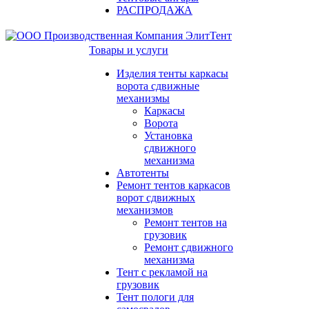
РАСПРОДАЖА
Товары и услуги
Изделия тенты каркасы
ворота сдвижные
механизмы
Каркасы
Ворота
Установка
сдвижного
механизма
Автотенты
Ремонт тентов каркасов
ворот сдвижных
механизмов
Ремонт тентов на
грузовик
Ремонт сдвижного
механизма
Тент с рекламой на
грузовик
Тент пологи для