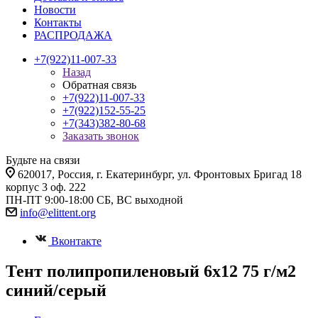
Новости
Контакты
РАСПРОДАЖА
+7(922)11-007-33
Назад
Обратная связь
+7(922)11-007-33
+7(922)152-55-25
+7(343)382-80-68
Заказать звонок
Будьте на связи
620017
, Россия,
г. Екатеринбург,
ул. Фронтовых Бригад 18
корпус 3 оф. 222
ПН-ПТ 9:00-18:00 СБ, ВС выходной
info@elittent.org
Вконтакте
Тент полипропиленовый 6х12 75 г/м2
синий/серый