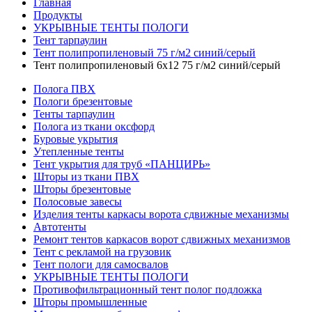
Главная
Продукты
УКРЫВНЫЕ ТЕНТЫ ПОЛОГИ
Тент тарпаулин
Тент полипропиленовый 75 г/м2 синий/серый
Тент полипропиленовый 6х12 75 г/м2 синий/серый
Полога ПВХ
Пологи брезентовые
Тенты тарпаулин
Полога из ткани оксфорд
Буровые укрытия
Утепленные тенты
Тент укрытия для труб «ПАНЦИРЬ»
Шторы из ткани ПВХ
Шторы брезентовые
Полосовые завесы
Изделия тенты каркасы ворота сдвижные механизмы
Автотенты
Ремонт тентов каркасов ворот сдвижных механизмов
Тент с рекламой на грузовик
Тент пологи для самосвалов
УКРЫВНЫЕ ТЕНТЫ ПОЛОГИ
Противофильтрационный тент полог подложка
Шторы промышленные