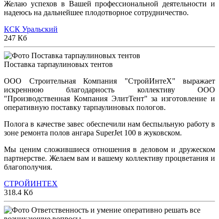
Желаю успехов в Вашей профессиональной деятельности и
надеюсь на дальнейшее плодотворное сотрудничество.
КСК Уральский
247 Кб
Поставка тарпаулиновых тентов
ООО Строительная Компания "СтройИнтеХ" выражает
искреннюю благодарность коллективу ООО
"Производственная Компания ЭлитТент" за изготовление и
оперативную поставку тарпаулиновых пологов.
Полога в качестве завес обеспечили нам беспыльную работу в
зоне ремонта полов ангара SuperJet 100 в жуковском.
Мы ценим сложившиеся отношения в деловом и дружеском
партнерстве. Желаем вам и вашему коллективу процветания и
благополучия.
СТРОЙИНТЕХ
318.4 Кб