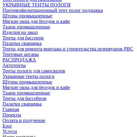
УКРЫВНЫЕ ТЕНТЫ ПОЛОГИ
Противофильтрационный тент полог подложка
Шторы промышленные
Мягкие окна для беседок и кафе
Ткани промышленные
Изделия на заказ
Тенты для бассенов
Палатки сварщика
Тенты для ремонта монтажа и строительства резервуаров РВС
Тентовые ангары
РАСПРОДАЖА
Автотенты
Тенты пологи для самосвалов
Укрывные тенты пологи
Шторы промышленные
Мягкие окна для беседок и кафе
Ткани промышленные
Тенты для бассейнов
Палатки сварщика
Главная
Проекты
Оплата и получение
Блог
Услуги
Наши контакты