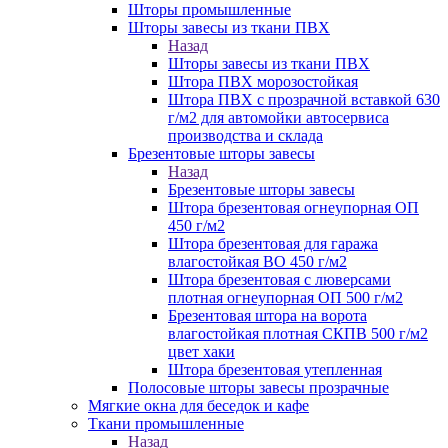
Шторы промышленные
Шторы завесы из ткани ПВХ
Назад
Шторы завесы из ткани ПВХ
Штора ПВХ морозостойкая
Штора ПВХ с прозрачной вставкой 630
г/м2 для автомойки автосервиса
производства и склада
Брезентовые шторы завесы
Назад
Брезентовые шторы завесы
Штора брезентовая огнеупорная ОП
450 г/м2
Штора брезентовая для гаража
влагостойкая ВО 450 г/м2
Штора брезентовая с люверсами
плотная огнеупорная ОП 500 г/м2
Брезентовая штора на ворота
влагостойкая плотная СКПВ 500 г/м2
цвет хаки
Штора брезентовая утепленная
Полосовые шторы завесы прозрачные
Мягкие окна для беседок и кафе
Ткани промышленные
Назад