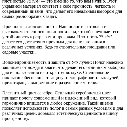
плотностью 75 г/м² — это именно то, что вам нужно. Этот
укрывной материал сочетает в себе прочность, легкость и
современный дизайн, что делает его идеальным выбором для
самых разнообразных задач.
Прочность и долговечность: Наш полог изготовлен из
высококачественного полипропилена, что обеспечивает его
устойчивость к разрывам и проколам. Плотность 75 г/м²
делает его достаточно прочным для использования в
различных условиях, будь то строительные площадки или
садовые участки.
Водонепроницаемость и защита от УФ-лучей: Полог надежно
защищает от дождя и влаги, что делает его отличным выбором
для использования на открытом воздухе. Специальное
покрытие обеспечивает защиту от ультрафиолетовых лучей,
предотвращая выцветание и разрушение материала.
Элегантный цвет серебро: Стильный серебристый цвет
придает пологу современный и изысканный вид, который
гармонично впишется в любое окружение. Такой дизайн
позволяет использовать полог в самых разных условиях и для
различных целей, добавляя эстетическую ценность вашему
пространству.