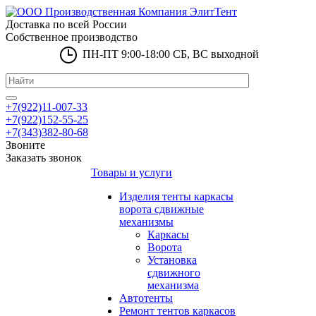
Доставка по всей России
Собственное производство
ПН-ПТ 9:00-18:00 СБ, ВС выходной
+7(922)11-007-33
+7(922)152-55-25
+7(343)382-80-68
Звоните
Заказать звонок
Товары и услуги
Изделия тенты каркасы
ворота сдвижные
механизмы
Каркасы
Ворота
Установка
сдвижного
механизма
Автотенты
Ремонт тентов каркасов