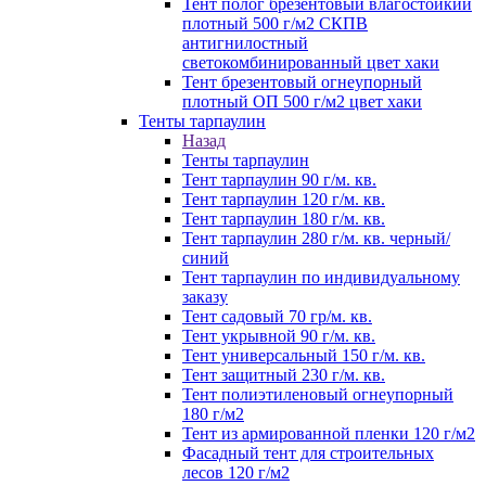
Тент полог брезентовый влагостойкий
плотный 500 г/м2 СКПВ
антигнилостный
светокомбинированный цвет хаки
Тент брезентовый огнеупорный
плотный ОП 500 г/м2 цвет хаки
Тенты тарпаулин
Назад
Тенты тарпаулин
Тент тарпаулин 90 г/м. кв.
Тент тарпаулин 120 г/м. кв.
Тент тарпаулин 180 г/м. кв.
Тент тарпаулин 280 г/м. кв. черный/
синий
Тент тарпаулин по индивидуальному
заказу
Тент садовый 70 гр/м. кв.
Тент укрывной 90 г/м. кв.
Тент универсальный 150 г/м. кв.
Тент защитный 230 г/м. кв.
Тент полиэтиленовый огнеупорный
180 г/м2
Тент из армированной пленки 120 г/м2
Фасадный тент для строительных
лесов 120 г/м2