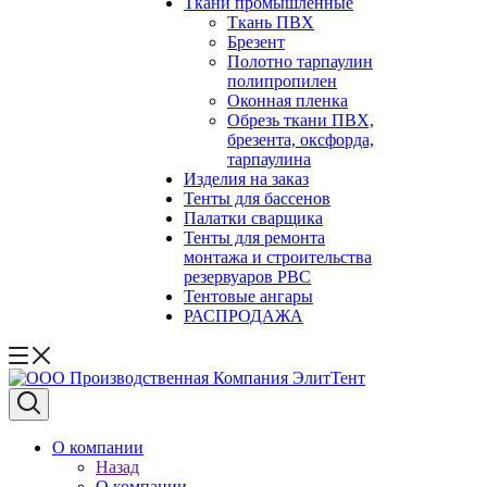
Ткани промышленные
Ткань ПВХ
Брезент
Полотно тарпаулин
полипропилен
Оконная пленка
Обрезь ткани ПВХ,
брезента, оксфорда,
тарпаулина
Изделия на заказ
Тенты для бассенов
Палатки сварщика
Тенты для ремонта
монтажа и строительства
резервуаров РВС
Тентовые ангары
РАСПРОДАЖА
О компании
Назад
О компании