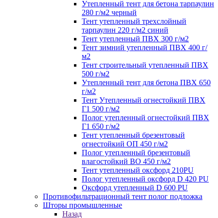
Утепленный тент для бетона тарпаулин
280 г/м2 черный
Тент утепленный трехслойный
тарпаулин 220 г/м2 синий
Тент утепленный ПВХ 300 г/м2
Тент зимний утепленный ПВХ 400 г/
м2
Тент строительный утепленный ПВХ
500 г/м2
Утепленный тент для бетона ПВХ 650
г/м2
Тент Утепленный огнестойкий ПВХ
Г1 500 г/м2
Полог утепленный огнестойкий ПВХ
Г1 650 г/м2
Тент утепленный брезентовый
огнестойкий ОП 450 г/м2
Полог утепленный брезентовый
влагостойкий ВО 450 г/м2
Тент утепленный оксфорд 210PU
Полог утепленный оксфорд D 420 PU
Оксфорд утепленный D 600 PU
Противофильтрационный тент полог подложка
Шторы промышленные
Назад