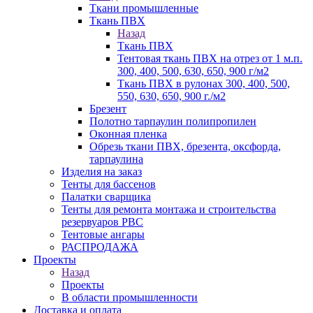
Ткани промышленные
Ткань ПВХ
Назад
Ткань ПВХ
Тентовая ткань ПВХ на отрез от 1 м.п.
300, 400, 500, 630, 650, 900 г/м2
Ткань ПВХ в рулонах 300, 400, 500,
550, 630, 650, 900 г./м2
Брезент
Полотно тарпаулин полипропилен
Оконная пленка
Обрезь ткани ПВХ, брезента, оксфорда,
тарпаулина
Изделия на заказ
Тенты для бассенов
Палатки сварщика
Тенты для ремонта монтажа и строительства
резервуаров РВС
Тентовые ангары
РАСПРОДАЖА
Проекты
Назад
Проекты
В области промышленности
Доставка и оплата