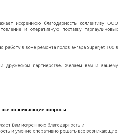
ажает искреннюю благодарность коллективу ООО
отовление и оперативную поставку тарпаулиновых
ю работу в зоне ремонта полов ангара SuperJet 100 в
и дружеском партнерстве. Желаем вам и вашему
ь все возникающие вопросы
жает Вам искреннюю благодарность и
ность и умение оперативно решать все возникающие