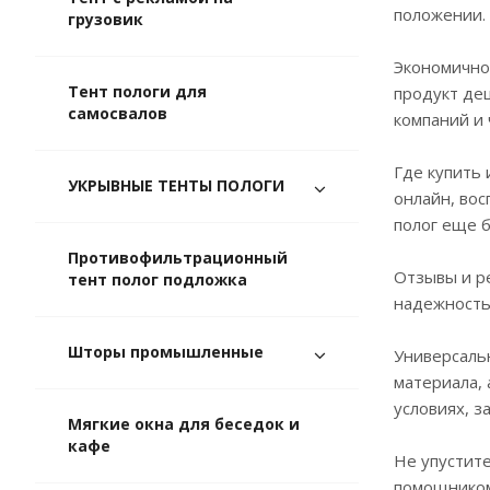
положении.
грузовик
Экономично
Тент пологи для
продукт де
самосвалов
компаний и
Где купить 
УКРЫВНЫЕ ТЕНТЫ ПОЛОГИ
онлайн, во
полог еще 
Противофильтрационный
Отзывы и р
тент полог подложка
надежность 
Шторы промышленные
Универсальн
материала,
условиях, 
Мягкие окна для беседок и
кафе
Не упустит
помощником 