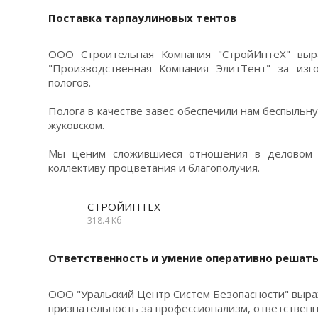
Поставка тарпаулиновых тентов
ООО Строительная Компания "СтройИнтеХ" выр
"Производственная Компания ЭлитТент" за изг
пологов.
Полога в качестве завес обеспечили нам беспыльну
жуковском.
Мы ценим сложившиеся отношения в деловом 
коллективу процветания и благополучия.
СТРОЙИНТЕХ
318.4 Кб
Ответственность и умение оперативно решат
ООО "Уральский Центр Систем Безопасности" выра
признательность за профессионализм, ответствен