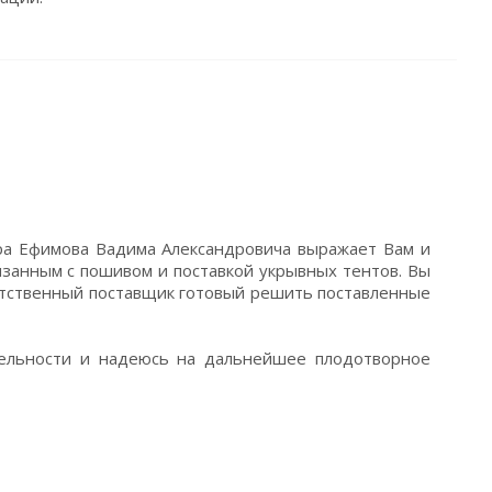
ра Ефимова Вадима Александровича выражает Вам и
язанным с пошивом и поставкой укрывных тентов. Вы
етственный поставщик готовый решить поставленные
ельности и надеюсь на дальнейшее плодотворное