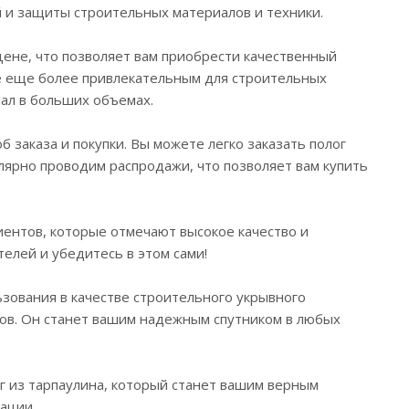
 и защиты строительных материалов и техники.
ене, что позволяет вам приобрести качественный
е еще более привлекательным для строительных
ал в больших объемах.
 заказа и покупки. Вы можете легко заказать полог
ярно проводим распродажи, что позволяет вам купить
ентов, которые отмечают высокое качество и
елей и убедитесь в этом сами!
зования в качестве строительного укрывного
ов. Он станет вашим надежным спутником в любых
 из тарпаулина, который станет вашим верным
ации.