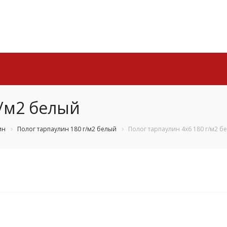
г/м2 белый
ин
Полог тарпаулин 180 г/м2 белый
Полог тарпаулин 4х6 180 г/м2 б