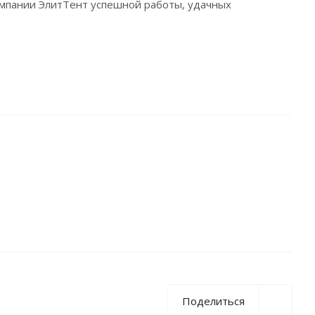
мпании ЭлитТент успешной работы, удачных
Поделиться