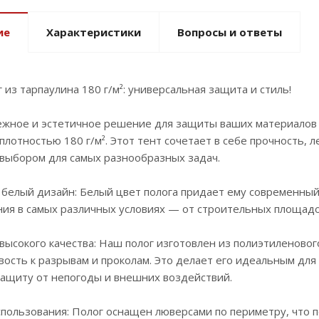
ие
Характеристики
Вопросы и ответы
 из тарпаулина 180 г/м²: универсальная защита и стиль!
жное и эстетичное решение для защиты ваших материалов 
плотностью 180 г/м². Этот тент сочетает в себе прочность, 
выбором для самых разнообразных задач.
белый дизайн: Белый цвет полога придает ему современный 
ния в самых различных условиях — от строительных площадо
ысокого качества: Наш полог изготовлен из полиэтиленовог
вость к разрывам и проколам. Это делает его идеальным для
ащиту от непогоды и внешних воздействий.
пользования: Полог оснащен люверсами по периметру, что п