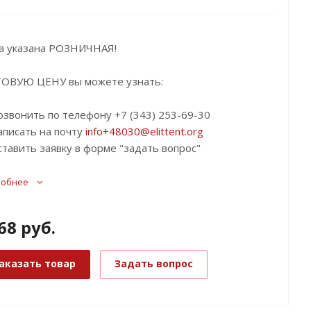
а указана РОЗНИЧНАЯ!
ОВУЮ ЦЕНУ вы можете узнать:
озвонить по телефону +7 (343) 253-69-30
аписать на почту
info+48030@elittent.org
ставить заявку в форме "задать вопрос"
робнее
68
руб.
аказать товар
Задать вопрос