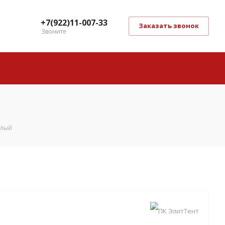
+7(922)11-007-33
Заказать звонок
Звоните
елый