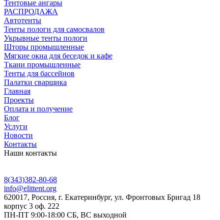
Тентовые ангары
РАСПРОДАЖА
Автотенты
Тенты пологи для самосвалов
Укрывные тенты пологи
Шторы промышленные
Мягкие окна для беседок и кафе
Ткани промышленные
Тенты для бассейнов
Палатки сварщика
Главная
Проекты
Оплата и получение
Блог
Услуги
Новости
Контакты
Наши контакты
8(343)382-80-68
info@elittent.org
620017
, Россия,
г. Екатеринбург,
ул. Фронтовых Бригад 18
корпус 3 оф. 222
ПН-ПТ 9:00-18:00 СБ, ВС выходной