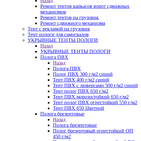
Назад
Ремонт тентов каркасов ворот сдвижных
механизмов
Ремонт тентов на грузовик
Ремонт сдвижного механизма
Тент с рекламой на грузовик
Тент пологи для самосвалов
УКРЫВНЫЕ ТЕНТЫ ПОЛОГИ
Назад
УКРЫВНЫЕ ТЕНТЫ ПОЛОГИ
Полога ПВХ
Назад
Полога ПВХ
Полог ПВХ 300 г/м2 синий
Тент ПВХ 400 г/м2 синий
Тент ПВХ с люверсами 500 г/м2 синий
Тент полог ПВХ 650 г/м2
Тент ПВХ морозостойкий 650 г/м2
Тент полог ПВХ огнестойкий 550 г/м2
Тент ПВХ 650 Цветной
Полога брезентовые
Назад
Полога брезентовые
Полог брезентовый огнестойкий ОП
450 г/м2