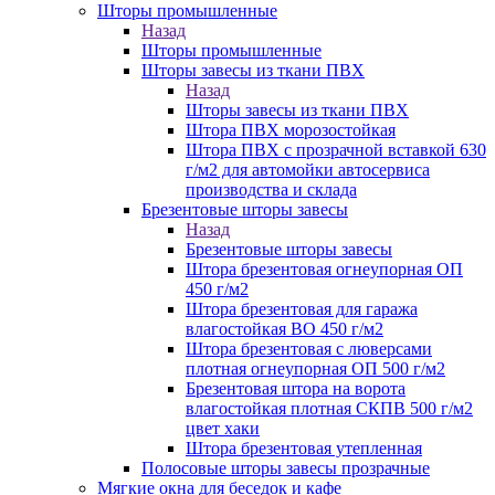
Шторы промышленные
Назад
Шторы промышленные
Шторы завесы из ткани ПВХ
Назад
Шторы завесы из ткани ПВХ
Штора ПВХ морозостойкая
Штора ПВХ с прозрачной вставкой 630
г/м2 для автомойки автосервиса
производства и склада
Брезентовые шторы завесы
Назад
Брезентовые шторы завесы
Штора брезентовая огнеупорная ОП
450 г/м2
Штора брезентовая для гаража
влагостойкая ВО 450 г/м2
Штора брезентовая с люверсами
плотная огнеупорная ОП 500 г/м2
Брезентовая штора на ворота
влагостойкая плотная СКПВ 500 г/м2
цвет хаки
Штора брезентовая утепленная
Полосовые шторы завесы прозрачные
Мягкие окна для беседок и кафе