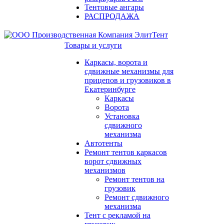
Тентовые ангары
РАСПРОДАЖА
Товары и услуги
Каркасы, ворота и
сдвижные механизмы для
прицепов и грузовиков в
Екатеринбурге
Каркасы
Ворота
Установка
сдвижного
механизма
Автотенты
Ремонт тентов каркасов
ворот сдвижных
механизмов
Ремонт тентов на
грузовик
Ремонт сдвижного
механизма
Тент с рекламой на