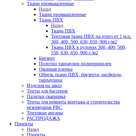
Ткани промышленные
Назад
Ткани промышленные
Ткань ПВХ
Назад
Ткань ПВХ
Тентовая ткань ПВХ на отрез от 1 м.п.
300, 400, 500, 630, 650, 900 г/м2
Ткань ПВХ в рулонах 300, 400, 500,
550, 630, 650, 900 г./м2
Брезент
Полотно тарпаулин полипропилен
Оконная пленка
Обрезь ткани ПВХ, брезента, оксфорда,
тарпаулина
Изделия на заказ
Тенты для бассенов
Палатки сварщика
Тенты для ремонта монтажа и строительства
резервуаров РВС
Тентовые ангары
РАСПРОДАЖА
Проекты
Назад
Проекты