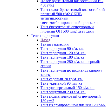
Полог брезентовый влагостойкий ВО
450 г/м2
Тент полог брезентовый влагостойкий
плотный 500 г/м2 СКПВ
антигнилостный
светокомбинированный цвет хаки
Тент брезентовый огнеупорный
плотный ОП 500 г/м2 цвет хаки
Тенты тарпаулин
Назад
Тенты тарпаулин
Тент тарпаулин 90 г/м. кв.
Тент тарпаулин 120 г/м. кв.
Тент тарпаулин 180 г/м. кв.
Тент тарпаулин 280 г/м. кв. черный/
синий
Тент тарпаулин по индивидуальному
заказу
Тент садовый 70 гр/м. кв.
Тент укрывной 90 г/м. кв.
Тент универсальный 150 г/м. кв.
Тент защитный 230 г/м. кв.
Тент полиэтиленовый огнеупорный
180 г/м2
Тент из армированной пленки 120 г/м2