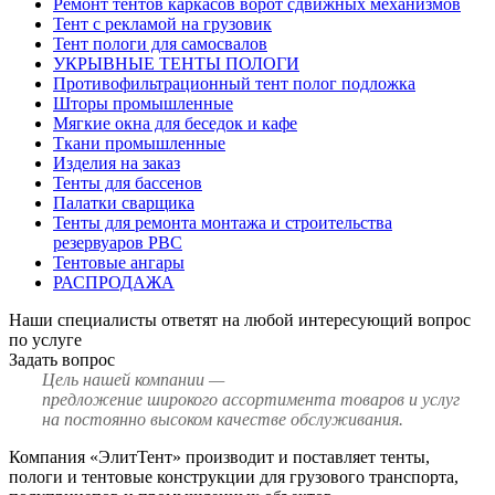
Ремонт тентов каркасов ворот сдвижных механизмов
Тент с рекламой на грузовик
Тент пологи для самосвалов
УКРЫВНЫЕ ТЕНТЫ ПОЛОГИ
Противофильтрационный тент полог подложка
Шторы промышленные
Мягкие окна для беседок и кафе
Ткани промышленные
Изделия на заказ
Тенты для бассенов
Палатки сварщика
Тенты для ремонта монтажа и строительства
резервуаров РВС
Тентовые ангары
РАСПРОДАЖА
Наши специалисты ответят на любой интересующий вопрос
по услуге
Задать вопрос
Цель нашей компании —
предложение широкого ассортимента товаров и услуг
на постоянно высоком качестве обслуживания.
Компания «ЭлитТент» производит и поставляет тенты,
пологи и тентовые конструкции для грузового транспорта,