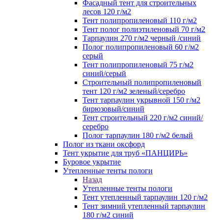
Фасадный тент для строительных
лесов 120 г/м2
Тент полипропиленовый 110 г/м2
Тент полог полиэтиленовый 70 г/м2
Тарпаулин 270 г/м2 черный /синий
Полог полипропиленовый 60 г/м2
серый
Тент полипропиленовый 75 г/м2
синий/серый
Строительный полипропиленовый
тент 120 г/м2 зеленый/серебро
Тент тарпаулин укрывной 150 г/м2
бирюзовый/синий
Тент строительный 220 г/м2 синий/
серебро
Полог тарпаулин 180 г/м2 белый
Полог из ткани оксфорд
Тент укрытие для труб «ПАНЦИРЬ»
Буровое укрытие
Утепленные тенты пологи
Назад
Утепленные тенты пологи
Тент утепленный тарпаулин 120 г/м2
Тент зимний утепленный тарпаулин
180 г/м2 синий