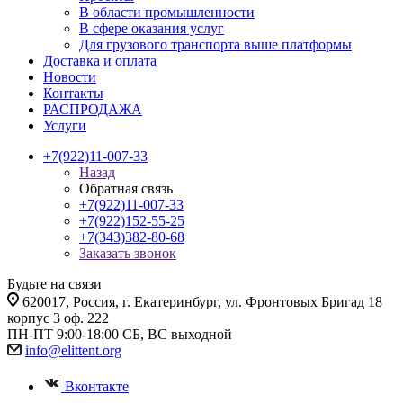
В области промышленности
В сфере оказания услуг
Для грузового транспорта выше платформы
Доставка и оплата
Новости
Контакты
РАСПРОДАЖА
Услуги
+7(922)11-007-33
Назад
Обратная связь
+7(922)11-007-33
+7(922)152-55-25
+7(343)382-80-68
Заказать звонок
Будьте на связи
620017
, Россия,
г. Екатеринбург,
ул. Фронтовых Бригад 18
корпус 3 оф. 222
ПН-ПТ 9:00-18:00 СБ, ВС выходной
info@elittent.org
Вконтакте