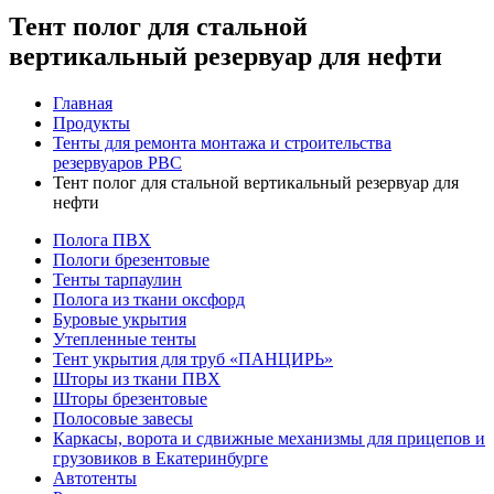
Тент полог для стальной
вертикальный резервуар для нефти
Главная
Продукты
Тенты для ремонта монтажа и строительства
резервуаров РВС
Тент полог для стальной вертикальный резервуар для
нефти
Полога ПВХ
Пологи брезентовые
Тенты тарпаулин
Полога из ткани оксфорд
Буровые укрытия
Утепленные тенты
Тент укрытия для труб «ПАНЦИРЬ»
Шторы из ткани ПВХ
Шторы брезентовые
Полосовые завесы
Каркасы, ворота и сдвижные механизмы для прицепов и
грузовиков в Екатеринбурге
Автотенты