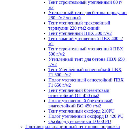
Тент строительный утепленный 80 г/
м2
Утепленный тент для бетона тарпаулин
280 г/м2 черный
Тент утепленный трехслойный
тарпаулин 220 г/м2 синий
Тент утепленный ПВХ 300 г/м2
Тент зимний утепленный ПВХ 400 г/
м2
Тент строительный утепленный ПВХ
500 г/м2
Утепленный тент для бетона ПВХ 650
г/м2
Тент Утепленный огнестойкий ПВХ
Г1 500 г/м2
Полог утепленный огнестойкий ПВХ
Г1 650 г/м2
Тент утепленный брезентовый
огнестойкий ОП 450 г/м2
Полог утепленный брезентовый
влагостойкий ВО 450 г/м2
Тент утепленный оксфорд 210PU
Полог утепленный оксфорд D 420 PU
Оксфорд утепленный D 600 PU
Противофильтрационный тент полог подложка