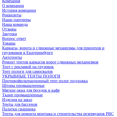
Компания
О компании
История компании
Реквизиты
Наши партнеры
Наша команда
Отзывы
Закупки
Вопрос ответ
Товары
Каркасы, ворота и сдвижные механизмы для прицепов и
грузовиков в Екатеринбурге
Автотенты
Ремонт тентов каркасов ворот сдвижных механизмов
Тент с рекламой на грузовик
Тент пологи для самосвалов
УКРЫВНЫЕ ТЕНТЫ ПОЛОГИ
Противофильтрационный тент полог подложка
Шторы промышленные
Мягкие окна для беседок и кафе
Ткани промышленные
Изделия на заказ
Тенты для бассенов
Палатки сварщика
Тенты для ремонта монтажа и строительства резервуаров РВС