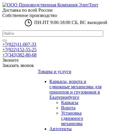
Доставка по всей России
Собственное производство
ПН-ПТ 9:00-18:00 СБ, ВС выходной
+7(922)11-007-33
+7(922)152-55-25
+7(343)382-80-68
Звоните
Заказать звонок
Товары и услуги
Каркасы, ворота и
сдвижные механизмы для
прицепов и грузовиков в
Екатеринбурге
Каркасы
Ворота
Установка
сдвижного
механизма
Автотенты