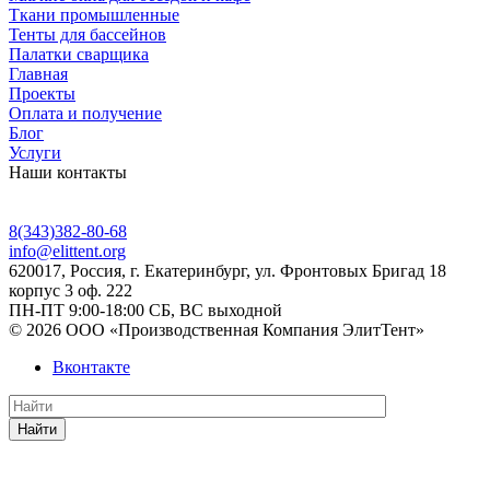
Ткани промышленные
Тенты для бассейнов
Палатки сварщика
Главная
Проекты
Оплата и получение
Блог
Услуги
Наши контакты
8(343)382-80-68
info@elittent.org
620017
, Россия,
г. Екатеринбург,
ул. Фронтовых Бригад 18
корпус 3 оф. 222
ПН-ПТ 9:00-18:00 СБ, ВС выходной
© 2026 ООО «Производственная Компания ЭлитТент»
Вконтакте
Найти