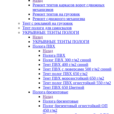
Назад
Ремонт тентов каркасов ворот сдвижных
механизмов
Ремонт тентов на грузовик
Ремонт сдвижного механизма
Тент с рекламой на грузовик
Тент пологи для самосвалов
УКРЫВНЫЕ ТЕНТЫ ПОЛОГИ
Назад
УКРЫВНЫЕ ТЕНТЫ ПОЛОГИ
Полога ПВХ
Назад
Полога ПВХ
Полог ПВХ 300 г/м2 синий
Тент ПВХ 400 г/м2 синий
Тент ПВХ с люверсами 500 г/м2 синий
Тент полог ПВХ 650 г/м2
Тент ПВХ морозостойкий 650 г/м2
Тент полог ПВХ огнестойкий 550 г/м2
Тент ПВХ 650 Цветной
Полога брезентовые
Назад
Полога брезентовые
Полог брезентовый огнестойкий ОП
450 г/м2