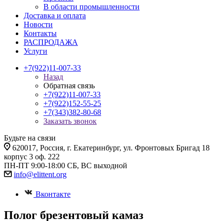
В области промышленности
Доставка и оплата
Новости
Контакты
РАСПРОДАЖА
Услуги
+7(922)11-007-33
Назад
Обратная связь
+7(922)11-007-33
+7(922)152-55-25
+7(343)382-80-68
Заказать звонок
Будьте на связи
620017
, Россия,
г. Екатеринбург,
ул. Фронтовых Бригад 18
корпус 3 оф. 222
ПН-ПТ 9:00-18:00 СБ, ВС выходной
info@elittent.org
Вконтакте
Полог брезентовый камаз