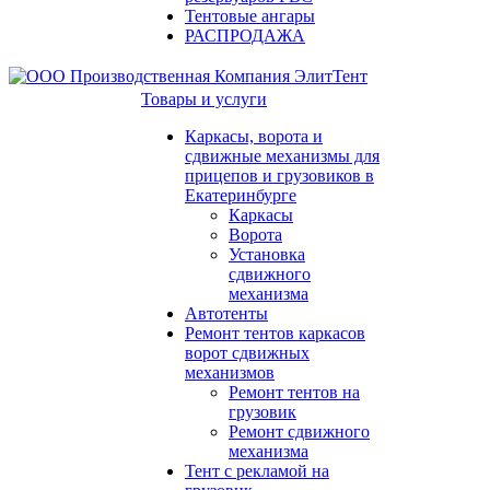
Тентовые ангары
РАСПРОДАЖА
Товары и услуги
Каркасы, ворота и
сдвижные механизмы для
прицепов и грузовиков в
Екатеринбурге
Каркасы
Ворота
Установка
сдвижного
механизма
Автотенты
Ремонт тентов каркасов
ворот сдвижных
механизмов
Ремонт тентов на
грузовик
Ремонт сдвижного
механизма
Тент с рекламой на