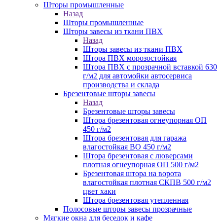
Шторы промышленные
Назад
Шторы промышленные
Шторы завесы из ткани ПВХ
Назад
Шторы завесы из ткани ПВХ
Штора ПВХ морозостойкая
Штора ПВХ с прозрачной вставкой 630
г/м2 для автомойки автосервиса
производства и склада
Брезентовые шторы завесы
Назад
Брезентовые шторы завесы
Штора брезентовая огнеупорная ОП
450 г/м2
Штора брезентовая для гаража
влагостойкая ВО 450 г/м2
Штора брезентовая с люверсами
плотная огнеупорная ОП 500 г/м2
Брезентовая штора на ворота
влагостойкая плотная СКПВ 500 г/м2
цвет хаки
Штора брезентовая утепленная
Полосовые шторы завесы прозрачные
Мягкие окна для беседок и кафе