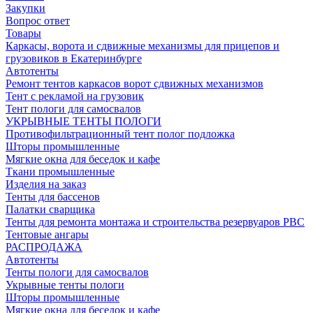
Закупки
Вопрос ответ
Товары
Каркасы, ворота и сдвижные механизмы для прицепов и
грузовиков в Екатеринбурге
Автотенты
Ремонт тентов каркасов ворот сдвижных механизмов
Тент с рекламой на грузовик
Тент пологи для самосвалов
УКРЫВНЫЕ ТЕНТЫ ПОЛОГИ
Противофильтрационный тент полог подложка
Шторы промышленные
Мягкие окна для беседок и кафе
Ткани промышленные
Изделия на заказ
Тенты для бассенов
Палатки сварщика
Тенты для ремонта монтажа и строительства резервуаров РВС
Тентовые ангары
РАСПРОДАЖА
Автотенты
Тенты пологи для самосвалов
Укрывные тенты пологи
Шторы промышленные
Мягкие окна для беседок и кафе