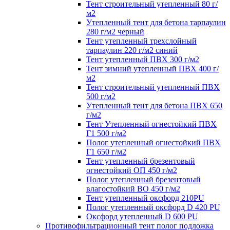
Тент строительный утепленный 80 г/
м2
Утепленный тент для бетона тарпаулин
280 г/м2 черный
Тент утепленный трехслойный
тарпаулин 220 г/м2 синий
Тент утепленный ПВХ 300 г/м2
Тент зимний утепленный ПВХ 400 г/
м2
Тент строительный утепленный ПВХ
500 г/м2
Утепленный тент для бетона ПВХ 650
г/м2
Тент Утепленный огнестойкий ПВХ
Г1 500 г/м2
Полог утепленный огнестойкий ПВХ
Г1 650 г/м2
Тент утепленный брезентовый
огнестойкий ОП 450 г/м2
Полог утепленный брезентовый
влагостойкий ВО 450 г/м2
Тент утепленный оксфорд 210PU
Полог утепленный оксфорд D 420 PU
Оксфорд утепленный D 600 PU
Противофильтрационный тент полог подложка