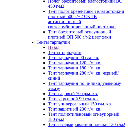
Полог брезентовый влагостойкий ВО
450 г/м2
Тент полог брезентовый влагостойкий
плотный 500 г/м2 СКПВ
антигнилостный
светокомбинированный цвет хаки
Тент брезентовый огнеупорный
плотный ОП 500 г/м2 цвет хаки
Тенты тарпаулин
Назад
Тенты тарпаулин
Тент тарпаулин 90 г/м. кв.
Тент тарпаулин 120 г/м. кв.
Тент тарпаулин 180 г/м. кв.
Тент тарпаулин 280 г/м. кв. черный/
синий
Тент тарпаулин по индивидуальному
заказу
Тент садовый 70 гр/м. кв.
Тент укрывной 90 г/м. кв.
Тент универсальный 150 г/м. кв.
Тент защитный 230 г/м. кв.
Тент полиэтиленовый огнеупорный
180 г/м2
Тент из армированной пленки 120 г/м2