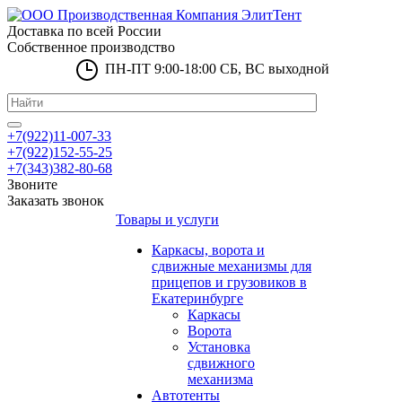
Доставка по всей России
Собственное производство
ПН-ПТ 9:00-18:00 СБ, ВС выходной
+7(922)11-007-33
+7(922)152-55-25
+7(343)382-80-68
Звоните
Заказать звонок
Товары и услуги
Каркасы, ворота и
сдвижные механизмы для
прицепов и грузовиков в
Екатеринбурге
Каркасы
Ворота
Установка
сдвижного
механизма
Автотенты