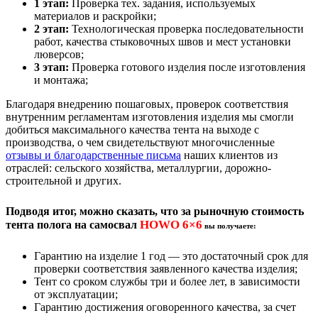
1 этап:
Проверка тех. задания, используемых
материалов и раскройки;
2 этап:
Технологическая проверка последовательности
работ, качества стыковочных швов и мест установки
люверсов;
3 этап:
Проверка готового изделия после изготовления
и монтажа;
Благодаря внедрению пошаговых, проверок соответствия
внутренним регламентам изготовления изделия мы смогли
добиться максимального качества тента на выходе с
производства, о чем свидетельствуют многочисленные
отзывы и благодарственные письма
наших клиентов из
отраслей: сельского хозяйства, металлургии, дорожно-
строительной и других.
Подводя итог, можно сказать, что за рыночную стоимость
HOWO 6×6
тента полога на самосвал
вы получаете:
Гарантию на изделие 1 год — это достаточный срок для
проверки соответствия заявленного качества изделия;
Тент со сроком службы три и более лет, в зависимости
от эксплуатации;
Гарантию достижения оговоренного качества, за счет