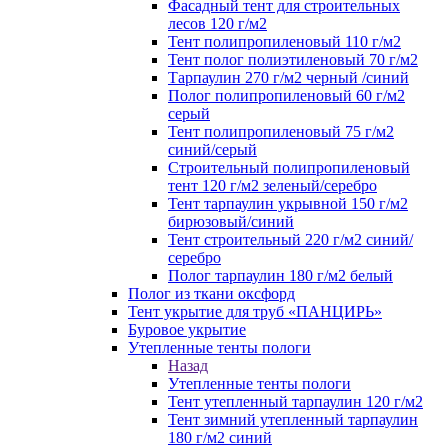
Фасадный тент для строительных
лесов 120 г/м2
Тент полипропиленовый 110 г/м2
Тент полог полиэтиленовый 70 г/м2
Тарпаулин 270 г/м2 черный /синий
Полог полипропиленовый 60 г/м2
серый
Тент полипропиленовый 75 г/м2
синий/серый
Строительный полипропиленовый
тент 120 г/м2 зеленый/серебро
Тент тарпаулин укрывной 150 г/м2
бирюзовый/синий
Тент строительный 220 г/м2 синий/
серебро
Полог тарпаулин 180 г/м2 белый
Полог из ткани оксфорд
Тент укрытие для труб «ПАНЦИРЬ»
Буровое укрытие
Утепленные тенты пологи
Назад
Утепленные тенты пологи
Тент утепленный тарпаулин 120 г/м2
Тент зимний утепленный тарпаулин
180 г/м2 синий