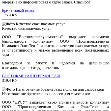
оперативно информировал о сдаче заказа. Спасибо!
Брезентовый полог
175.4 Кб
Качество оказываемых услуг
ООО "Востокметаллургмонтаж" выражает огромную
благодарность Коллективу ООО "Производственная
Компания ЭлитТент" за высокое качество оказываемых услуг,
за оперативность и четкое выполнение всех поставленных
задач.
Благодарим за работу и надеемся на дальнейшее
взаимовыгодное сотрудничество.
ВОСТОКМЕТАЛЛУРГМОНТАЖ
319.4 Кб
Изготовление брезентовых пологов для самосвалов
ООО "ДРСУ" выражает свою признательность коллективу
ООО "Производственная Компания ЭлитТент" за