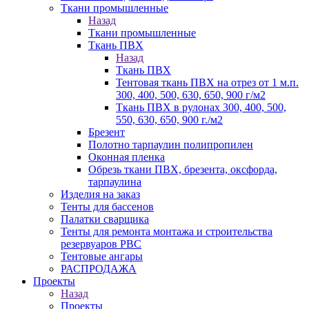
Ткани промышленные
Назад
Ткани промышленные
Ткань ПВХ
Назад
Ткань ПВХ
Тентовая ткань ПВХ на отрез от 1 м.п.
300, 400, 500, 630, 650, 900 г/м2
Ткань ПВХ в рулонах 300, 400, 500,
550, 630, 650, 900 г./м2
Брезент
Полотно тарпаулин полипропилен
Оконная пленка
Обрезь ткани ПВХ, брезента, оксфорда,
тарпаулина
Изделия на заказ
Тенты для бассенов
Палатки сварщика
Тенты для ремонта монтажа и строительства
резервуаров РВС
Тентовые ангары
РАСПРОДАЖА
Проекты
Назад
Проекты