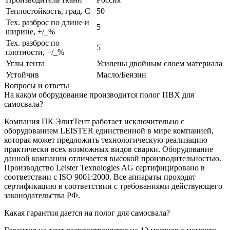
Теплостойкость, град. С
50
Тех. разброс по длине и
5
ширине, +/_%
Тех. разброс по
5
плотности, +/_%
Углы тента
Усилены двойным слоем материала
Устойчив
Масло/Бензин
Вопросы и ответы
На каком оборудование производится полог ПВХ для
самосвала?
Компания ПК ЭлитТент работает исключительно с
оборудованием LEISTER единственной в мире компанией,
которая может предложить технологическую реализацию
практически всех возможных видов сварки. Оборудование
данной компании отличается высокой производительностью.
Производство Leister Texnologies AG сертифицировано в
соответствии с ISO 9001:2000. Все аппараты проходят
сертификацию в соответствии с требованиями действующего
законодательства РФ.
Какая гарантия дается на полог для самосвала?