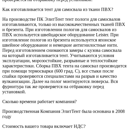
Как изготавливается тент для самосвала из ткани ПВХ?
На производстве ПК ЭлитТент тент пологи для самосвалов
изготавливаются, только из высококачественных тканей ПВХ
и брезента. При изготовлении пологов для самосвалов из
ПВХ используется швейцарское оборудование Leister. При
изготовление пологов из брезента используется японское
швейное оборудование и немецкие антигнилостные нити.
Перед изготовлением снимаются замеры с кузова самосвала
на который изготавливается тент. Учитываются условия
эксплуатации, морозостойкие, разрывные и теплостойкие
характеристики. Сборка ПВХ тента на самосвал производится
при помощи термосварки (600 град. С), все стыки после
спайки проверяются специалистами на разрыв и качество
вулканизации. Далее на полог монтируются люверсы. Вся
фурнитура так же проверяется на отбраковку перед
установкой.
Сколько времени работает компания?
Производственная Компания ЭлитТент была основана в 2008
году
Стоимость вашего товара включает НДС?