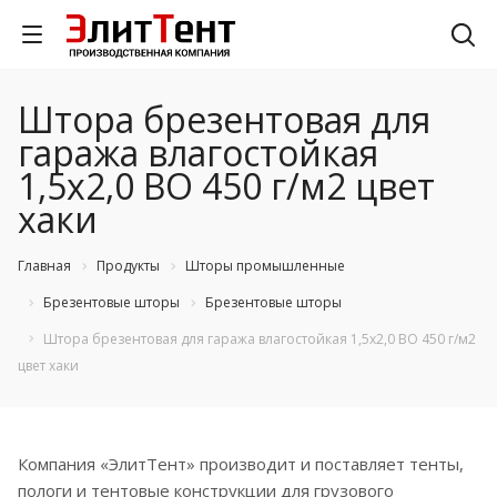
Штора брезентовая для
гаража влагостойкая
1,5х2,0 ВО 450 г/м2 цвет
хаки
Главная
Продукты
Шторы промышленные
Брезентовые шторы
Брезентовые шторы
Штора брезентовая для гаража влагостойкая 1,5х2,0 ВО 450 г/м2
цвет хаки
Компания «ЭлитТент» производит и поставляет тенты,
пологи и тентовые конструкции для грузового