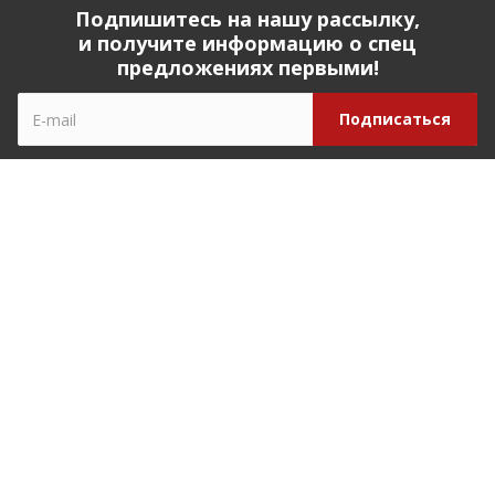
Подпишитесь на нашу рассылку,
и получите информацию о спец
предложениях первыми!
Компания
О компании
История компании
Реквизиты
Наши партнеры
Наша команда
Отзывы
Закупки