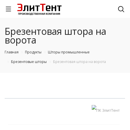
Брезентовая штора на
ворота
Главная
Продукты
Шторы промышленные
Брезентовые шторы
Брезентовая штора на ворота