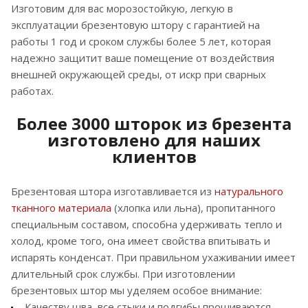
Изготовим для вас морозостойкую, легкую в
эксплуатации брезентовую штору с гарантией на
работы 1 год и сроком службы более 5 лет, которая
надежно защитит ваше помещение от воздействия
внешней окружающей среды, от искр при сварных
работах.
Более 3000 шторок из брезента
изготовлено для наших
клиентов
Брезентовая штора изготавливается из
натурального
тканного материала
(хлопка или льна), пропитанного
специальным составом, способна удерживать тепло и
холод, кроме того, она имеет свойства впитывать и
испарять конденсат. При правильном ухаживании имеет
длительный срок службы. При изготовлении
брезентовых штор мы уделяем особое внимание:
Качеству шва, все стыки и подгибы прошиваются