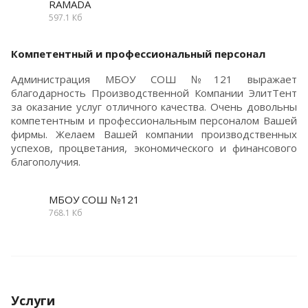
RAMADA
597.1 Кб
Компетентный и профессиональный персонал
Администрация МБОУ СОШ №121 выражает
благодарность Производственной Компании ЭлитТент
за оказание услуг отличного качества. Очень довольны
компетентным и профессиональным персоналом Вашей
фирмы. Желаем Вашей компании производственных
успехов, процветания, экономического и финансового
благополучия.
МБОУ СОШ №121
768.1 Кб
Услуги