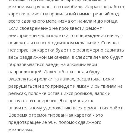
механизма грузового автомобиля. Исправная работа
каретки влияет на правильный симметричный ход
всего сдвижного механизма от начала и до конца.
Если своевременно не произвести ремонт
неисправной части каретки то повреждения начнут
появляться на всем сдвижном механизме. Сначала
неисправная каретка будет не равномерно сдвигать
весь раздвижной механизм, в следствии чего будут
образовываться заеды на алюминиевой
направляющей. Далее об эти заеды будут
зацепляться ролики на лапках, расшатываться и
разрушаться и это приведет к ямкам и рытвинам на
рельсах, поломке оставшихся роликов, лапок и
погнутости поперечин. Это приводит к
значительному удорожанию всех ремонтных работ.
Вовремя отремонтированная каретка - это
предотвращение 90% поломок сдвижного
механизма.