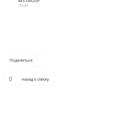
AES GROUP
156 Кб
Поделиться
Назад к списку