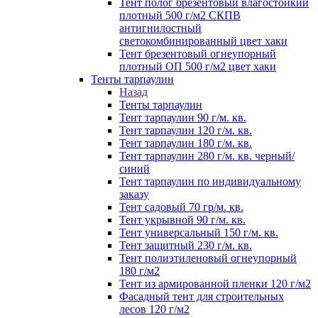
Тент полог брезентовый влагостойкий
плотный 500 г/м2 СКПВ
антигнилостный
светокомбинированный цвет хаки
Тент брезентовый огнеупорный
плотный ОП 500 г/м2 цвет хаки
Тенты тарпаулин
Назад
Тенты тарпаулин
Тент тарпаулин 90 г/м. кв.
Тент тарпаулин 120 г/м. кв.
Тент тарпаулин 180 г/м. кв.
Тент тарпаулин 280 г/м. кв. черный/
синий
Тент тарпаулин по индивидуальному
заказу
Тент садовый 70 гр/м. кв.
Тент укрывной 90 г/м. кв.
Тент универсальный 150 г/м. кв.
Тент защитный 230 г/м. кв.
Тент полиэтиленовый огнеупорный
180 г/м2
Тент из армированной пленки 120 г/м2
Фасадный тент для строительных
лесов 120 г/м2