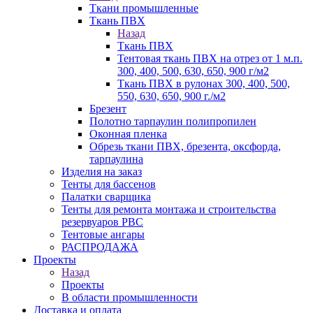
Ткани промышленные
Ткань ПВХ
Назад
Ткань ПВХ
Тентовая ткань ПВХ на отрез от 1 м.п.
300, 400, 500, 630, 650, 900 г/м2
Ткань ПВХ в рулонах 300, 400, 500,
550, 630, 650, 900 г./м2
Брезент
Полотно тарпаулин полипропилен
Оконная пленка
Обрезь ткани ПВХ, брезента, оксфорда,
тарпаулина
Изделия на заказ
Тенты для бассенов
Палатки сварщика
Тенты для ремонта монтажа и строительства
резервуаров РВС
Тентовые ангары
РАСПРОДАЖА
Проекты
Назад
Проекты
В области промышленности
Доставка и оплата