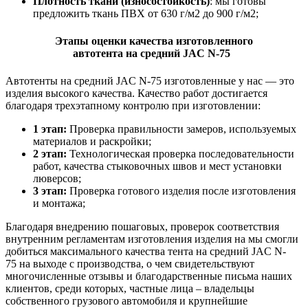
Плотность ткани (износостойкость)
: мы готовы
предложить ткань ПВХ от 630 г/м2 до 900 г/м2;
Этапы оценки качества изготовленного
автотента
на
средний JAC N-75
Автотенты на
средний JAC N-75 изготовленные у нас — это
изделия высокого качества. Качество работ достигается
благодаря трехэтапному контролю при изготовлении:
1 этап:
Проверка правильности замеров, используемых
материалов и раскройки;
2 этап:
Технологическая проверка последовательности
работ, качества стыковочных швов и мест установки
люверсов;
3 этап:
Проверка готового изделия после изготовления
и монтажа;
Благодаря внедрению пошаговых, проверок соответствия
внутренним регламентам изготовления изделия на мы смогли
добиться максимального качества тента на средний JAC N-
75 на выходе с производства, о чем свидетельствуют
многочисленные отзывы и благодарственные письма наших
клиентов, среди которых, частные лица – владельцы
собственного грузового автомобиля и крупнейшие