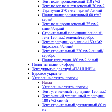
Тент полипропиленовый 110 г/м2
Тент полог полиэтиленовый 70 г/м2
Тарпаулин 270 г/м2 черный /синий
Полог полипропиленовый 60 г/м2
серый
Тент полипропиленовый 75 г/м2
синий/серый
Строительный полипропиленовый
тент 120 г/м2 зеленый/серебро
Тент тарпаулин укрывной 150 г/м2
бирюзовый/синий
Тент строительный 220 г/м2 синий/
серебро
Полог тарпаулин 180 г/м2 белый
Полог из ткани оксфорд
Тент укрытие для труб «ПАНЦИРЬ»
Буровое укрытие
Утепленные тенты пологи
Назад
Утепленные тенты пологи
Тент утепленный тарпаулин 120 г/м2
Тент зимний утепленный тарпаулин
180 г/м2 синий
Тент строительный утепленный 80 г/
м2