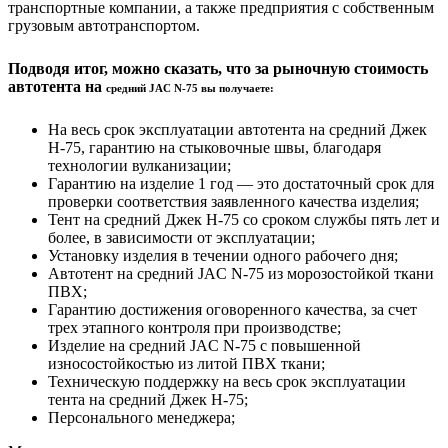
транспортные компании, а также предприятия с собственным
грузовым автотранспортом.
Подводя итог, можно сказать, что за рыночную стоимость
автотента на
средний JAC N-75 вы получаете:
На весь срок эксплуатации автотента на средний Джек
Н-75, гарантию на стыковочные швы, благодаря
технологии вулканизации;
Гарантию на изделие 1 год — это достаточный срок для
проверки соответствия заявленного качества изделия;
Тент на средний Джек Н-75 со сроком службы пять лет и
более, в зависимости от эксплуатации;
Установку изделия в течении одного рабочего дня;
Автотент на средний JAC N-75 из морозостойкой ткани
ПВХ;
Гарантию достижения оговоренного качества, за счет
трех этапного контроля при производстве;
Изделие на средний JAC N-75 с повышенной
износостойкостью из литой ПВХ ткани;
Техническую поддержку на весь срок эксплуатации
тента на средний Джек Н-75;
Персонального менеджера;