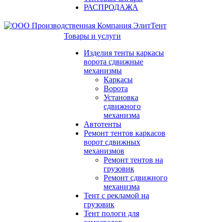
РАСПРОДАЖА
Товары и услуги
Изделия тенты каркасы
ворота сдвижные
механизмы
Каркасы
Ворота
Установка
сдвижного
механизма
Автотенты
Ремонт тентов каркасов
ворот сдвижных
механизмов
Ремонт тентов на
грузовик
Ремонт сдвижного
механизма
Тент с рекламой на
грузовик
Тент пологи для