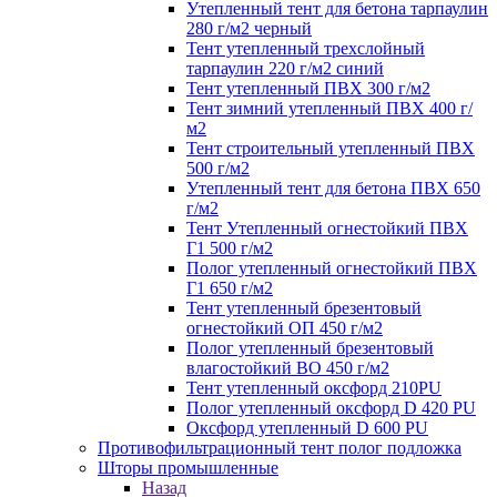
Утепленный тент для бетона тарпаулин
280 г/м2 черный
Тент утепленный трехслойный
тарпаулин 220 г/м2 синий
Тент утепленный ПВХ 300 г/м2
Тент зимний утепленный ПВХ 400 г/
м2
Тент строительный утепленный ПВХ
500 г/м2
Утепленный тент для бетона ПВХ 650
г/м2
Тент Утепленный огнестойкий ПВХ
Г1 500 г/м2
Полог утепленный огнестойкий ПВХ
Г1 650 г/м2
Тент утепленный брезентовый
огнестойкий ОП 450 г/м2
Полог утепленный брезентовый
влагостойкий ВО 450 г/м2
Тент утепленный оксфорд 210PU
Полог утепленный оксфорд D 420 PU
Оксфорд утепленный D 600 PU
Противофильтрационный тент полог подложка
Шторы промышленные
Назад