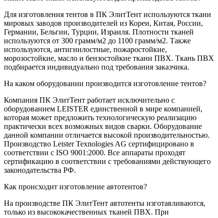
Для изготовления тентов в ПК ЭлитТент используются ткани
мировых заводов производителей из Кореи, Китая, России,
Германии, Бельгии, Турции, Израиля. Плотности тканей
используются от 300 грамм/м2 до 1100 грамм/м2. Также
используются, антигнилостные, пожаростойкие,
морозостойкие, масло и бензостойкие ткани ПВХ. Ткань ПВХ
подбирается индивидуально под требования заказчика.
На каком оборудовании производится изготовление тентов?
Компания ПК ЭлитТент работает исключительно с
оборудованием LEISTER единственной в мире компанией,
которая может предложить технологическую реализацию
практически всех возможных видов сварки. Оборудование
данной компании отличается высокой производительностью.
Производство Leister Texnologies AG сертифицировано в
соответствии с ISO 9001:2000. Все аппараты проходят
сертификацию в соответствии с требованиями действующего
законодательства РФ.
Как происходит изготовление автотентов?
На производстве ПК ЭлитТент автотенты изготавливаются,
только из высококачественных тканей ПВХ. При