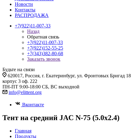
Новости
Контакты
РАСПРОДАЖА
+7(922)11-007-33
Назад
Обратная связь
+7(922)11-007-33
+7(922)152-55-25
+7(343)382-80-68
Заказать звонок
Будьте на связи
620017
, Россия,
г. Екатеринбург,
ул. Фронтовых Бригад 18
корпус 3 оф. 222
ПН-ПТ 9:00-18:00 СБ, ВС выходной
info@elittent.org
Вконтакте
Тент на средний JAC N-75 (5.0х2.4)
Главная
Продукты