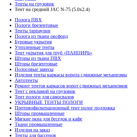
Тенты на грузовик
Тент на средний JAC N-75 (5.0х2.4)
Полога ПВХ
Пологи брезентовые
Тенты тарпаулин
Полога из ткани оксфорд
Буровые укрытия
Утепленные тенты
Тент укрытия для труб «ПАНЦИРЬ»
Шторы из ткани ПВХ
Шторы брезентовые
Полосовые завесы
Изделия тенты каркасы ворота сдвижные механизмы
Автотенты
Ремонт тентов каркасов ворот сдвижных механизмов
Тент с рекламой на грузовик
Тент пологи для самосвалов
УКРЫВНЫЕ ТЕНТЫ ПОЛОГИ
Противофильтрационный тент полог подложка
Шторы промышленные
Мягкие окна для беседок и кафе
Ткани промышленные
Изделия на заказ
Тенты для бассенов