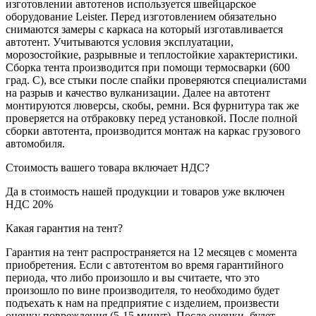
изготовлении автотенов используется швейцарское
оборудование Leister. Перед изготовлением обязательно
снимаются замеры с каркаса на который изготавливается
автотент. Учитываются условия эксплуатации,
морозостойкие, разрывные и теплостойкие характеристики.
Сборка тента производится при помощи термосварки (600
град. С), все стыки после спайки проверяются специалистами
на разрыв и качество вулканизации. Далее на автотент
монтируются люверсы, скобы, ремни. Вся фурнитура так же
проверяется на отбраковку перед установкой. После полной
сборки автотента, производится монтаж на каркас грузового
автомобиля.
Стоимость вашего товара включает НДС?
Да в стоимость нашей продукции и товаров уже включен
НДС 20%
Какая гарантия на тент?
Гарантия на тент распространяется на 12 месяцев с момента
приобретения. Если с автотентом во время гарантийного
периода, что либо произошло и вы считаете, что это
произошло по вине производителя, то необходимо будет
подъехать к нам на предприятие с изделием, произвести
оценку повреждения (5-15 минут). После оценки, будет