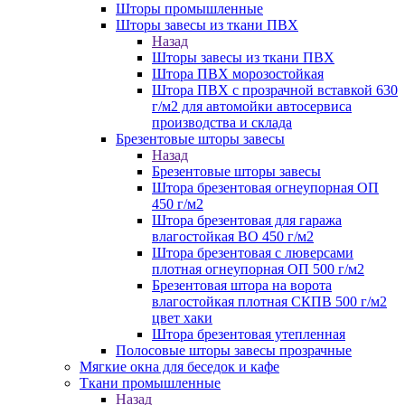
Шторы промышленные
Шторы завесы из ткани ПВХ
Назад
Шторы завесы из ткани ПВХ
Штора ПВХ морозостойкая
Штора ПВХ с прозрачной вставкой 630
г/м2 для автомойки автосервиса
производства и склада
Брезентовые шторы завесы
Назад
Брезентовые шторы завесы
Штора брезентовая огнеупорная ОП
450 г/м2
Штора брезентовая для гаража
влагостойкая ВО 450 г/м2
Штора брезентовая с люверсами
плотная огнеупорная ОП 500 г/м2
Брезентовая штора на ворота
влагостойкая плотная СКПВ 500 г/м2
цвет хаки
Штора брезентовая утепленная
Полосовые шторы завесы прозрачные
Мягкие окна для беседок и кафе
Ткани промышленные
Назад