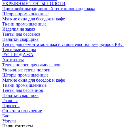
УКРЫВНЫЕ ТЕНТЫ ПОЛОГИ
Противофильтрационный тент полог подложка
Шторы промышленные
Мягкие окна для беседок и кафе
Ткани промышленные
Изделия на заказ
Тенты для бассенов
Палатки сварщика
Тенты для ремонта монтажа и строительства резервуаров РВС
Тентовые ангары
РАСПРОДАЖА
Автотенты
Тенты пологи для самосвалов
Укрывные тенты пологи
Шторы промышленные
Мягкие окна для беседок и кафе
Ткани промышленные
Тенты для бассейнов
Палатки сварщика
Главная
Проекты
Оплата и получение
Блог
Услуги
Наши контакты