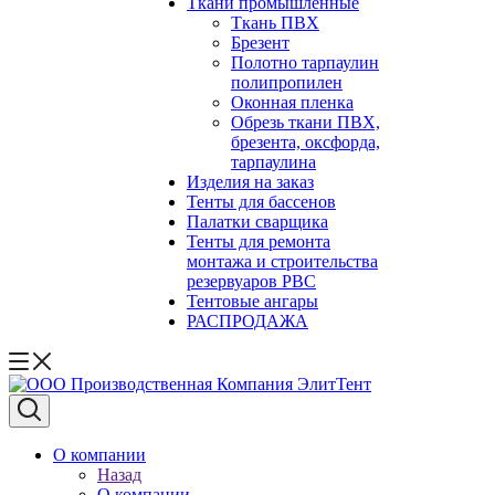
Ткани промышленные
Ткань ПВХ
Брезент
Полотно тарпаулин
полипропилен
Оконная пленка
Обрезь ткани ПВХ,
брезента, оксфорда,
тарпаулина
Изделия на заказ
Тенты для бассенов
Палатки сварщика
Тенты для ремонта
монтажа и строительства
резервуаров РВС
Тентовые ангары
РАСПРОДАЖА
О компании
Назад
О компании