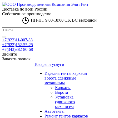
Доставка по всей России
Собственное производство
ПН-ПТ 9:00-18:00 СБ, ВС выходной
+7(922)11-007-33
+7(922)152-55-25
+7(343)382-80-68
Звоните
Заказать звонок
Товары и услуги
Изделия тенты каркасы
ворота сдвижные
механизмы
Каркасы
Ворота
Установка
сдвижного
механизма
Автотенты
Ремонт тентов каркасов