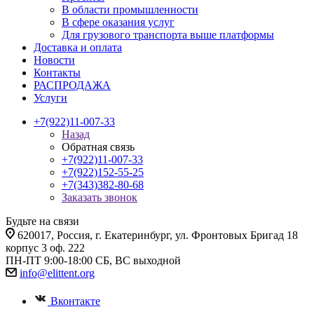
В области промышленности
В сфере оказания услуг
Для грузового транспорта выше платформы
Доставка и оплата
Новости
Контакты
РАСПРОДАЖА
Услуги
+7(922)11-007-33
Назад
Обратная связь
+7(922)11-007-33
+7(922)152-55-25
+7(343)382-80-68
Заказать звонок
Будьте на связи
620017
, Россия,
г. Екатеринбург,
ул. Фронтовых Бригад 18
корпус 3 оф. 222
ПН-ПТ 9:00-18:00 СБ, ВС выходной
info@elittent.org
Вконтакте