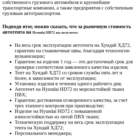
собственного грузового автомобиля и крупнейшие
транспортные компании, а также предприятия с собственным
грузовым автотранспортом.
Подводя итог, можно сказать, что за рыночную стоимость
автотента на
Hyundai HD72 вы получаете:
На весь срок эксплуатации автотента на Хундай ХД72,
гарантию на стыковочные швы, благодаря технологии
вулканизации;
Гарантию на изделие 1 год — это достаточный срок для
проверки соответствия заявленного качества изделия;
Тент на Хундай ХД72 со сроком службы пять лет и
более, в зависимости от эксплуатации;
Установку изделия в течении одного рабочего дня;
Автотент на Hyundai HD72 из морозостойкой ткани
ПВХ;
Гарантию достижения оговоренного качества, за счет
трех этапного контроля при производстве;
Изделие на Hyundai HD72 с повышенной
износостойкостью из литой ПВХ ткани;
Техническую поддержку на весь срок эксплуатации
тента на Хундай ХД72;
Персонального менеджера;