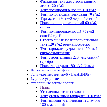
Фасадный тент для строительных
лесов 120 г/м2
Тент полипропиленовый 110 г/м2
Тент полог полиэтиленовый 70 г/м2
Тарпаулин 270 г/м2 черный /синий
Полог полипропиленовый 60 г/м2
серый
Тент полипропиленовый 75 г/м2
синий/серый
Строительный полипропиленовый
тент 120 г/м2 зеленый/серебро
Тент тарпаулин укрывной 150 г/м2
бирюзовый/синий
Тент строительный 220 г/м2 синий/
серебро
Полог тарпаулин 180 г/м2 белый
Полог из ткани оксфорд
Тент укрытие для труб «ПАНЦИРЬ»
Буровое укрытие
Утепленные тенты пологи
Назад
Утепленные тенты пологи
Тент утепленный тарпаулин 120 г/м2
Тент зимний утепленный тарпаулин
180 г/м2 синий