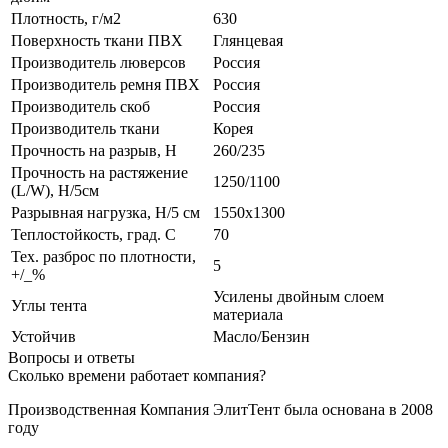
Плотность, г/м2
630
Поверхность ткани ПВХ
Глянцевая
Производитель люверсов
Россия
Производитель ремня ПВХ
Россия
Производитель скоб
Россия
Производитель ткани
Корея
Прочность на разрыв, H
260/235
Прочность на растяжение
1250/1100
(L/W), Н/5см
Разрывная нагрузка, Н/5 см
1550х1300
Теплостойкость, град. С
70
Тех. разброс по плотности,
5
+/_%
Усилены двойным слоем
Углы тента
материала
Устойчив
Масло/Бензин
Вопросы и ответы
Сколько времени работает компания?
Производственная Компания ЭлитТент была основана в 2008
году