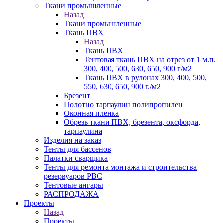
Ткани промышленные
Назад
Ткани промышленные
Ткань ПВХ
Назад
Ткань ПВХ
Тентовая ткань ПВХ на отрез от 1 м.п.
300, 400, 500, 630, 650, 900 г/м2
Ткань ПВХ в рулонах 300, 400, 500,
550, 630, 650, 900 г./м2
Брезент
Полотно тарпаулин полипропилен
Оконная пленка
Обрезь ткани ПВХ, брезента, оксфорда,
тарпаулина
Изделия на заказ
Тенты для бассенов
Палатки сварщика
Тенты для ремонта монтажа и строительства
резервуаров РВС
Тентовые ангары
РАСПРОДАЖА
Проекты
Назад
Проекты