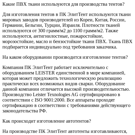
Какие ПВХ ткани используются для производства тентов?
Для изготовления тентов в ПК ЭлитТент используются ткани
мировых заводов производителей из Кореи, Китая, России,
Германии, Бельгии, Турции, Израиля. Плотности тканей
используются от 300 грамм/м2 до 1100 грамм/м2. Также
используются, антигнилостные, пожаростойкие,
морозостойкие, масло и бензостойкие ткани ПВХ. Ткань ПВХ
подбирается индивидуально под требования заказчика.
На каком оборудовании производится изготовление тентов?
Компания ПК ЭлитТент работает исключительно с
оборудованием LEISTER единственной в мире компанией,
которая может предложить технологическую реализацию
практически всех возможных видов сварки. Оборудование
данной компании отличается высокой производительностью.
Производство Leister Texnologies AG сертифицировано в
соответствии с ISO 9001:2000. Все аппараты проходят
сертификацию в соответствии с требованиями действующего
законодательства РФ.
Как происходит изготовление автотентов?
На производстве ПК ЭлитТент автотенты изготавливаются,