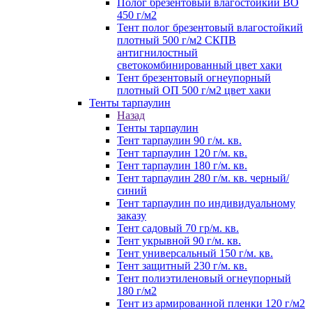
Полог брезентовый влагостойкий ВО
450 г/м2
Тент полог брезентовый влагостойкий
плотный 500 г/м2 СКПВ
антигнилостный
светокомбинированный цвет хаки
Тент брезентовый огнеупорный
плотный ОП 500 г/м2 цвет хаки
Тенты тарпаулин
Назад
Тенты тарпаулин
Тент тарпаулин 90 г/м. кв.
Тент тарпаулин 120 г/м. кв.
Тент тарпаулин 180 г/м. кв.
Тент тарпаулин 280 г/м. кв. черный/
синий
Тент тарпаулин по индивидуальному
заказу
Тент садовый 70 гр/м. кв.
Тент укрывной 90 г/м. кв.
Тент универсальный 150 г/м. кв.
Тент защитный 230 г/м. кв.
Тент полиэтиленовый огнеупорный
180 г/м2
Тент из армированной пленки 120 г/м2