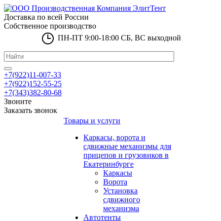
Доставка по всей России
Собственное производство
ПН-ПТ 9:00-18:00 СБ, ВС выходной
+7(922)11-007-33
+7(922)152-55-25
+7(343)382-80-68
Звоните
Заказать звонок
Товары и услуги
Каркасы, ворота и
сдвижные механизмы для
прицепов и грузовиков в
Екатеринбурге
Каркасы
Ворота
Установка
сдвижного
механизма
Автотенты