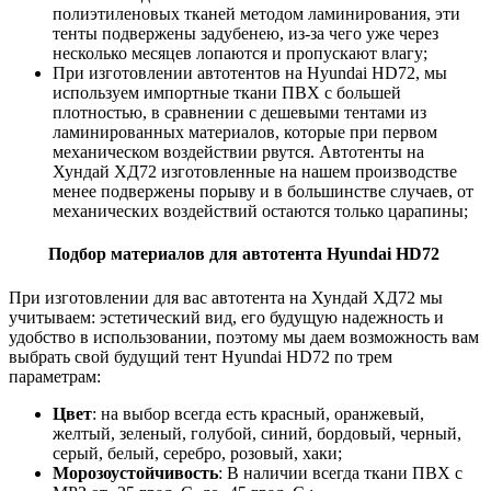
полиэтиленовых тканей методом ламинирования, эти
тенты подвержены задубенею, из-за чего уже через
несколько месяцев лопаются и пропускают влагу;
При изготовлении автотентов на Hyundai HD72, мы
используем импортные ткани ПВХ с большей
плотностью, в сравнении с дешевыми тентами из
ламинированных материалов, которые при первом
механическом воздействии рвутся. Автотенты на
Хундай ХД72 изготовленные на нашем производстве
менее подвержены порыву и в большинстве случаев, от
механических воздействий остаются только царапины;
Подбор материалов для автотента Hyundai HD72
При изготовлении для вас автотента на Хундай ХД72 мы
учитываем: эстетический вид, его будущую надежность и
удобство в использовании, поэтому мы даем возможность вам
выбрать свой будущий тент Hyundai HD72 по трем
параметрам:
Цвет
: на выбор всегда есть красный, оранжевый,
желтый, зеленый, голубой, синий, бордовый, черный,
серый, белый, серебро, розовый, хаки;
Морозоустойчивость
: В наличии всегда ткани ПВХ с