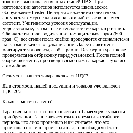
только из высококачественных тканей ПВХ. При
изготовлении автотенов используется швейцарское
оборудование Leister. Перед изготовлением обязательно
снимаются замеры с каркаса на который изготавливается
автотент. Учитываются условия эксплуатации,
морозостойкие, разрывные и теплостойкие характеристики.
Сборка тента производится при помощи термосварки (600
град. С), все стыки после спайки проверяются специалистами
на разрыв и качество вулканизации. Далее на автотент
монтируются люверсы, скобы, ремни. Вся фурнитура так же
проверяется на отбраковку перед установкой. После полной
сборки автотента, производится монтаж на каркас грузового
автомобиля.
Стоимость вашего товара включает НДС?
Да в стоимость нашей продукции и товаров уже включен
НДС 20%
Какая гарантия на тент?
Гарантия на тент распространяется на 12 месяцев с момента
приобретения. Если с автотентом во время гарантийного
периода, что либо произошло и вы считаете, что это
произошло по вине производителя, то необходимо будет
подъехать к нам на предприятие с изделием, произвести