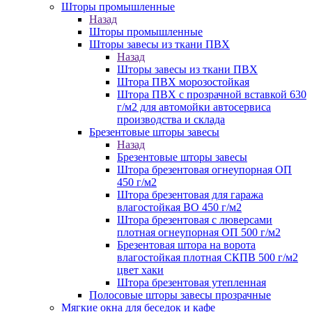
Шторы промышленные
Назад
Шторы промышленные
Шторы завесы из ткани ПВХ
Назад
Шторы завесы из ткани ПВХ
Штора ПВХ морозостойкая
Штора ПВХ с прозрачной вставкой 630
г/м2 для автомойки автосервиса
производства и склада
Брезентовые шторы завесы
Назад
Брезентовые шторы завесы
Штора брезентовая огнеупорная ОП
450 г/м2
Штора брезентовая для гаража
влагостойкая ВО 450 г/м2
Штора брезентовая с люверсами
плотная огнеупорная ОП 500 г/м2
Брезентовая штора на ворота
влагостойкая плотная СКПВ 500 г/м2
цвет хаки
Штора брезентовая утепленная
Полосовые шторы завесы прозрачные
Мягкие окна для беседок и кафе