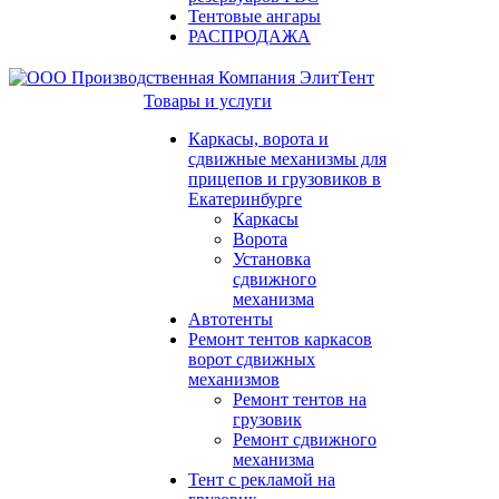
Тентовые ангары
РАСПРОДАЖА
Товары и услуги
Каркасы, ворота и
сдвижные механизмы для
прицепов и грузовиков в
Екатеринбурге
Каркасы
Ворота
Установка
сдвижного
механизма
Автотенты
Ремонт тентов каркасов
ворот сдвижных
механизмов
Ремонт тентов на
грузовик
Ремонт сдвижного
механизма
Тент с рекламой на