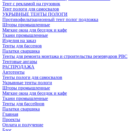
Тент с рекламой на грузовик
Тент пологи для самосвалов
УКРЫВНЫЕ ТЕНТЫ ПОЛОГИ
Противофильтрационный тент полог подложка
Шторы промышленные
Мягкие окна для беседок и кафе
Ткани промышленные
Изделия на заказ
Тенты для бассенов
Палатки сварщика
Тенты для ремонта монтажа и строительства резервуаров РВС
Тентовые ангары
РАСПРОДАЖА
Автотенты
Тенты пологи для самосвалов
Укрывные тенты пологи
Шторы промышленные
Мягкие окна для беседок и кафе
Ткани промышленные
Тенты для бассейнов
Палатки сварщика
Главная
Проекты
Оплата и получение
Блог