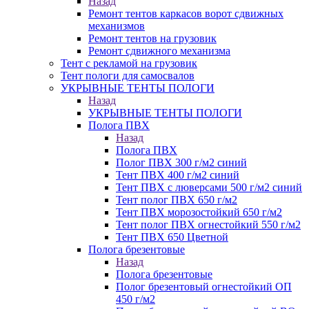
Назад
Ремонт тентов каркасов ворот сдвижных
механизмов
Ремонт тентов на грузовик
Ремонт сдвижного механизма
Тент с рекламой на грузовик
Тент пологи для самосвалов
УКРЫВНЫЕ ТЕНТЫ ПОЛОГИ
Назад
УКРЫВНЫЕ ТЕНТЫ ПОЛОГИ
Полога ПВХ
Назад
Полога ПВХ
Полог ПВХ 300 г/м2 синий
Тент ПВХ 400 г/м2 синий
Тент ПВХ с люверсами 500 г/м2 синий
Тент полог ПВХ 650 г/м2
Тент ПВХ морозостойкий 650 г/м2
Тент полог ПВХ огнестойкий 550 г/м2
Тент ПВХ 650 Цветной
Полога брезентовые
Назад
Полога брезентовые
Полог брезентовый огнестойкий ОП
450 г/м2