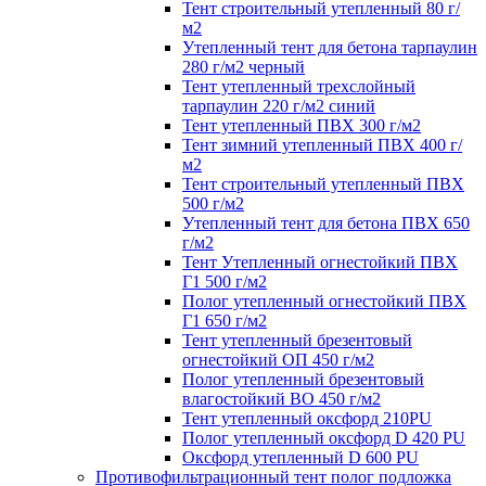
Тент строительный утепленный 80 г/
м2
Утепленный тент для бетона тарпаулин
280 г/м2 черный
Тент утепленный трехслойный
тарпаулин 220 г/м2 синий
Тент утепленный ПВХ 300 г/м2
Тент зимний утепленный ПВХ 400 г/
м2
Тент строительный утепленный ПВХ
500 г/м2
Утепленный тент для бетона ПВХ 650
г/м2
Тент Утепленный огнестойкий ПВХ
Г1 500 г/м2
Полог утепленный огнестойкий ПВХ
Г1 650 г/м2
Тент утепленный брезентовый
огнестойкий ОП 450 г/м2
Полог утепленный брезентовый
влагостойкий ВО 450 г/м2
Тент утепленный оксфорд 210PU
Полог утепленный оксфорд D 420 PU
Оксфорд утепленный D 600 PU
Противофильтрационный тент полог подложка