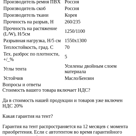
Производитель ремня ПВХ
Россия
Производитель скоб
Россия
Производитель ткани
Корея
Прочность на разрыв, H
260/235
Прочность на растяжение
1250/1100
(L/W), Н/5см
Разрывная нагрузка, Н/5 см
1550х1300
Теплостойкость, град. С
70
Тех. разброс по плотности,
5
+/_%
Усилены двойным слоем
Углы тента
материала
Устойчив
Масло/Бензин
Вопросы и ответы
Стоимость вашего товара включает НДС?
Да в стоимость нашей продукции и товаров уже включен
НДС 20%
Какая гарантия на тент?
Гарантия на тент распространяется на 12 месяцев с момента
приобретения. Если с автотентом во время гарантийного