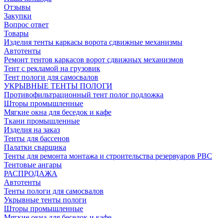
Отзывы
Закупки
Вопрос ответ
Товары
Изделия тенты каркасы ворота сдвижные механизмы
Автотенты
Ремонт тентов каркасов ворот сдвижных механизмов
Тент с рекламой на грузовик
Тент пологи для самосвалов
УКРЫВНЫЕ ТЕНТЫ ПОЛОГИ
Противофильтрационный тент полог подложка
Шторы промышленные
Мягкие окна для беседок и кафе
Ткани промышленные
Изделия на заказ
Тенты для бассенов
Палатки сварщика
Тенты для ремонта монтажа и строительства резервуаров РВС
Тентовые ангары
РАСПРОДАЖА
Автотенты
Тенты пологи для самосвалов
Укрывные тенты пологи
Шторы промышленные
Мягкие окна для беседок и кафе