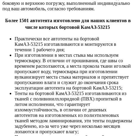
боковую и верхнюю погрузку, выполненный индивидуально
под ваш автомобиль, согласно требованиям.
Более 1501 автотента изготовлено для наших клиентов в
числе которых бортовой КамАЗ-53215
Практически все автотенты на бортовой
КамАЗ-53215 изготавливаются и монтируются в
течении 1 рабочего дня;
При изготовлении в местах стыка мы используем
термосварку. В отличии от прошивания, где швы со
временем расползаются, а места прокола ткани иголкой
пропускают воду, термосварка при изготовлении
вулканизирует места стыка материалов и препятствует
пропусканию влаги и служит до окончания срока
эксплуатации автотента на бортовой КамАЗ-53215;
Тенты на бортовой КамАЗ-53215 изготавливаются из
тканей с поливинилхлоридной (ПВХ) пропиткой в
литом исполнении, что гарантирует
изломоустойчивость, в отличии от дешевых
автотентов на изготовленных из полиэтиленовых
тканей методом ламинирования, эти тенты подвержены
задубенею, из-за чего уже через несколько месяцев
лопаются и пропускают влагу;