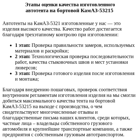
Этапы оценки качества изготовленного
на
бортовой КамАЗ-53215
автотента
Автотенты на
КамАЗ-5321 изготовленные у нас — это
изделия высокого качества. Качество работ достигается
благодаря трехэтапному контролю при изготовлении:
1 этап:
Проверка правильности замеров, используемых
материалов и раскройки;
2 этап:
Технологическая проверка последовательности
работ, качества стыковочных швов и мест установки
люверсов;
3 этап:
Проверка готового изделия после изготовления
и монтажа;
Благодаря внедрению пошаговых, проверок соответствия
внутренним регламентам изготовления изделия на мы смогли
добиться максимального качества тента на бортовой
КамАЗ-53215 на выходе с производства, о чем
свидетельствуют многочисленные отзывы и
благодарственные письма наших клиентов, среди которых,
частные лица – владельцы собственного грузового
автомобиля и крупнейшие транспортные компании, а также
предприятия с собственным грузовым автотранспортом.