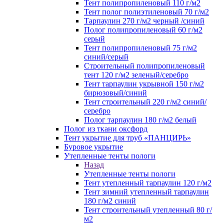
Тент полипропиленовый 110 г/м2
Тент полог полиэтиленовый 70 г/м2
Тарпаулин 270 г/м2 черный /синий
Полог полипропиленовый 60 г/м2
серый
Тент полипропиленовый 75 г/м2
синий/серый
Строительный полипропиленовый
тент 120 г/м2 зеленый/серебро
Тент тарпаулин укрывной 150 г/м2
бирюзовый/синий
Тент строительный 220 г/м2 синий/
серебро
Полог тарпаулин 180 г/м2 белый
Полог из ткани оксфорд
Тент укрытие для труб «ПАНЦИРЬ»
Буровое укрытие
Утепленные тенты пологи
Назад
Утепленные тенты пологи
Тент утепленный тарпаулин 120 г/м2
Тент зимний утепленный тарпаулин
180 г/м2 синий
Тент строительный утепленный 80 г/
м2