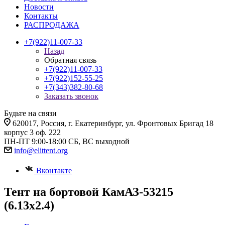
Новости
Контакты
РАСПРОДАЖА
+7(922)11-007-33
Назад
Обратная связь
+7(922)11-007-33
+7(922)152-55-25
+7(343)382-80-68
Заказать звонок
Будьте на связи
620017
, Россия,
г. Екатеринбург,
ул. Фронтовых Бригад 18
корпус 3 оф. 222
ПН-ПТ 9:00-18:00 СБ, ВС выходной
info@elittent.org
Вконтакте
Тент на бортовой КамАЗ-53215
(6.13х2.4)