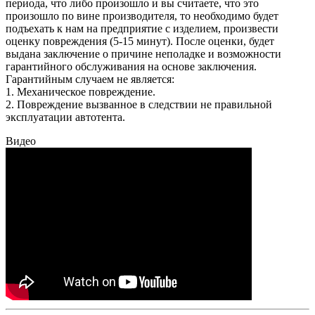
периода, что либо произошло и вы считаете, что это
произошло по вине производителя, то необходимо будет
подъехать к нам на предприятие с изделием, произвести
оценку повреждения (5-15 минут). После оценки, будет
выдана заключение о причине неполадке и возможности
гарантийного обслуживания на основе заключения.
Гарантийным случаем не является:
1. Механическое повреждение.
2. Повреждение вызванное в следствии не правильной
эксплуатации автотента.
Видео