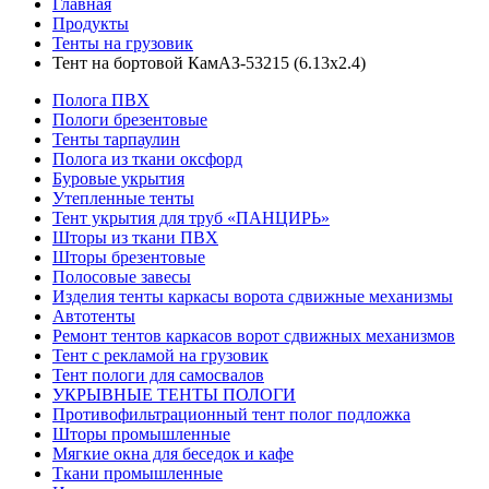
Главная
Продукты
Тенты на грузовик
Тент на бортовой КамАЗ-53215 (6.13х2.4)
Полога ПВХ
Пологи брезентовые
Тенты тарпаулин
Полога из ткани оксфорд
Буровые укрытия
Утепленные тенты
Тент укрытия для труб «ПАНЦИРЬ»
Шторы из ткани ПВХ
Шторы брезентовые
Полосовые завесы
Изделия тенты каркасы ворота сдвижные механизмы
Автотенты
Ремонт тентов каркасов ворот сдвижных механизмов
Тент с рекламой на грузовик
Тент пологи для самосвалов
УКРЫВНЫЕ ТЕНТЫ ПОЛОГИ
Противофильтрационный тент полог подложка
Шторы промышленные
Мягкие окна для беседок и кафе
Ткани промышленные