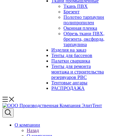
Ткани промышленные
Ткань ПВХ
Брезент
Полотно тарпаулин
полипропилен
Оконная пленка
Обрезь ткани ПВХ,
брезента, оксфорда,
тарпаулина
Изделия на заказ
Тенты для бассенов
Палатки сварщика
Тенты для ремонта
монтажа и строительства
резервуаров РВС
Тентовые ангары
РАСПРОДАЖА
О компании
Назад
О компании