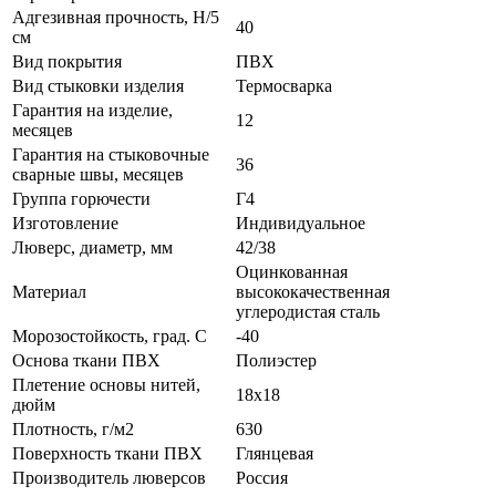
Адгезивная прочность, Н/5
40
см
Вид покрытия
ПВХ
Вид стыковки изделия
Термосварка
Гарантия на изделие,
12
месяцев
Гарантия на стыковочные
36
сварные швы, месяцев
Группа горючести
Г4
Изготовление
Индивидуальное
Люверс, диаметр, мм
42/38
Оцинкованная
Материал
высококачественная
углеродистая сталь
Морозостойкость, град. С
-40
Основа ткани ПВХ
Полиэстер
Плетение основы нитей,
18х18
дюйм
Плотность, г/м2
630
Поверхность ткани ПВХ
Глянцевая
Производитель люверсов
Россия