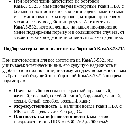
При изготовлении автотентов на бортовой
КамАЗ-53215, мы используем импортные ткани ПВХ с
большей плотностью, в сравнении с дешевыми тентами
из ламинированных материалов, которые при первом
механическом воздействии рвутся. Автотенты на
КамАЗ-5321 изготовленные на нашем производстве
менее подвержены порыву и в большинстве случаев, от
механических воздействий остаются только царапины;
Подбор материалов для автотента бортовой КамАЗ-53215
При изготовлении для вас автотента на КамАЗ-5321 мы
учитываем: эстетический вид, его будущую надежность и
удобство в использовании, поэтому мы даем возможность вам
выбрать свой будущий тент бортовой КамАЗ-53215 по трем
параметрам:
Цвет
: на выбор всегда есть красный, оранжевый,
желтый, зеленый, голубой, синий, бордовый, черный,
серый, белый, серебро, розовый, хаки;
Морозоустойчивость
: В наличии всегда ткани ПВХ с
МРЗ от -25 град. С. до -45 град. С.;
Плотность ткани (износостойкость)
: мы готовы
предложить ткань ПВХ от 630 г/м2 до 900 г/м2;