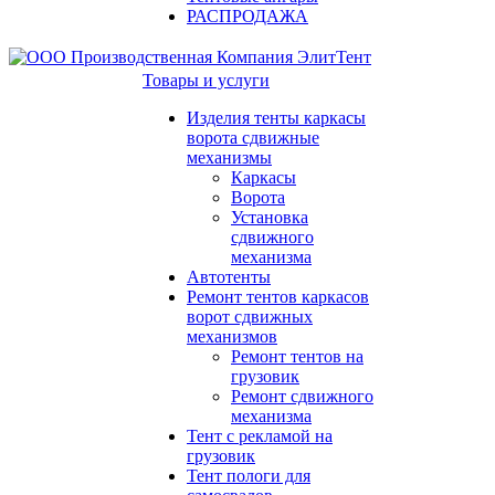
РАСПРОДАЖА
Товары и услуги
Изделия тенты каркасы
ворота сдвижные
механизмы
Каркасы
Ворота
Установка
сдвижного
механизма
Автотенты
Ремонт тентов каркасов
ворот сдвижных
механизмов
Ремонт тентов на
грузовик
Ремонт сдвижного
механизма
Тент с рекламой на
грузовик
Тент пологи для