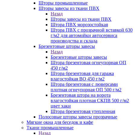
Шторы промышленные
Шторы завесы из ткани ПВХ
Назад
Шторы завесы из ткани ПВХ
Штора ПВХ морозостойкая
Штора ПВХ с прозрачной вставкой 630
г/м2 для автомойки автосервиса
производства и склада
Брезентовые шторы завесы
Назад
Брезентовые шторы завесы
Штора брезентовая огнеупорная ОП
450 г/м2
Штора брезентовая для гаража
влагостойкая ВО 450 г/м2
Штора брезентовая с люверсами
плотная огнеупорная ОП 500 г/м2
Брезентовая штора на ворота
влагостойкая плотная СКПВ 500 г/м2
цвет хаки
Штора брезентовая утепленная
Полосовые шторы завесы прозрачные
Мягкие окна для беседок и кафе
Ткани промышленные
Назад