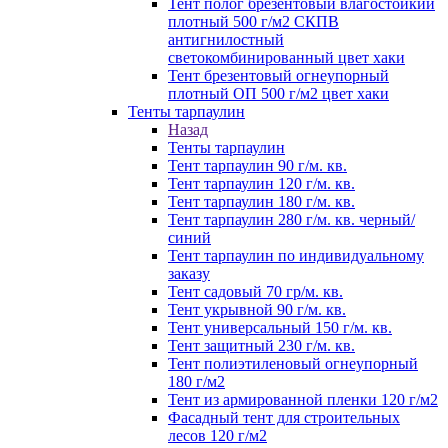
Тент полог брезентовый влагостойкий
плотный 500 г/м2 СКПВ
антигнилостный
светокомбинированный цвет хаки
Тент брезентовый огнеупорный
плотный ОП 500 г/м2 цвет хаки
Тенты тарпаулин
Назад
Тенты тарпаулин
Тент тарпаулин 90 г/м. кв.
Тент тарпаулин 120 г/м. кв.
Тент тарпаулин 180 г/м. кв.
Тент тарпаулин 280 г/м. кв. черный/
синий
Тент тарпаулин по индивидуальному
заказу
Тент садовый 70 гр/м. кв.
Тент укрывной 90 г/м. кв.
Тент универсальный 150 г/м. кв.
Тент защитный 230 г/м. кв.
Тент полиэтиленовый огнеупорный
180 г/м2
Тент из армированной пленки 120 г/м2
Фасадный тент для строительных
лесов 120 г/м2