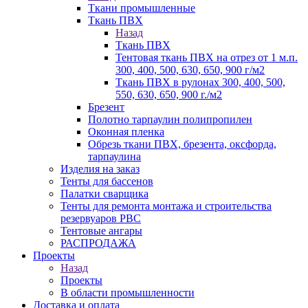
Ткани промышленные
Ткань ПВХ
Назад
Ткань ПВХ
Тентовая ткань ПВХ на отрез от 1 м.п.
300, 400, 500, 630, 650, 900 г/м2
Ткань ПВХ в рулонах 300, 400, 500,
550, 630, 650, 900 г./м2
Брезент
Полотно тарпаулин полипропилен
Оконная пленка
Обрезь ткани ПВХ, брезента, оксфорда,
тарпаулина
Изделия на заказ
Тенты для бассенов
Палатки сварщика
Тенты для ремонта монтажа и строительства
резервуаров РВС
Тентовые ангары
РАСПРОДАЖА
Проекты
Назад
Проекты
В области промышленности
Доставка и оплата