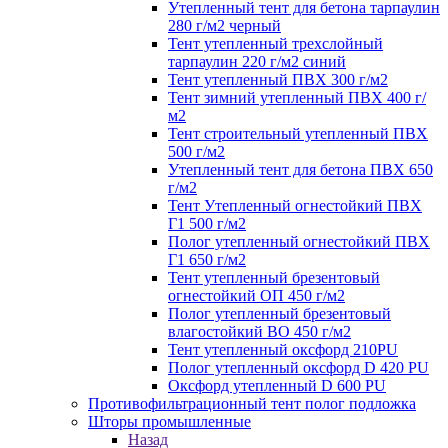
Утепленный тент для бетона тарпаулин
280 г/м2 черный
Тент утепленный трехслойный
тарпаулин 220 г/м2 синий
Тент утепленный ПВХ 300 г/м2
Тент зимний утепленный ПВХ 400 г/
м2
Тент строительный утепленный ПВХ
500 г/м2
Утепленный тент для бетона ПВХ 650
г/м2
Тент Утепленный огнестойкий ПВХ
Г1 500 г/м2
Полог утепленный огнестойкий ПВХ
Г1 650 г/м2
Тент утепленный брезентовый
огнестойкий ОП 450 г/м2
Полог утепленный брезентовый
влагостойкий ВО 450 г/м2
Тент утепленный оксфорд 210PU
Полог утепленный оксфорд D 420 PU
Оксфорд утепленный D 600 PU
Противофильтрационный тент полог подложка
Шторы промышленные
Назад