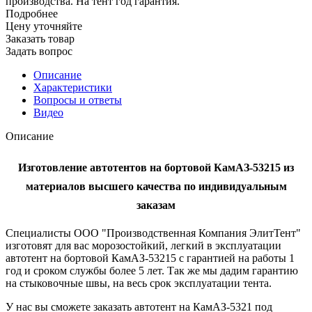
производства. На тент год гарантия.
Подробнее
Цену уточняйте
Заказать товар
Задать вопрос
Описание
Характеристики
Вопросы и ответы
Видео
Описание
Изготовление автотентов на бортовой КамАЗ-53215 из
материалов высшего качества по индивидуальным
заказам
Специалисты ООО "Производственная Компания ЭлитТент"
изготовят для вас морозостойкий, легкий в эксплуатации
автотент на бортовой КамАЗ-53215 с гарантией на работы 1
год и сроком службы более 5 лет. Так же мы дадим гарантию
на стыковочные швы, на весь срок эксплуатации тента.
У нас вы сможете заказать автотент на КамАЗ-5321 под