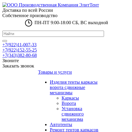
Доставка по всей России
Собственное производство
ПН-ПТ 9:00-18:00 СБ, ВС выходной
+7(922)11-007-33
+7(922)152-55-25
+7(343)382-80-68
Звоните
Заказать звонок
Товары и услуги
Изделия тенты каркасы
ворота сдвижные
механизмы
Каркасы
Ворота
Установка
сдвижного
механизма
Автотенты
Ремонт тентов каркасов