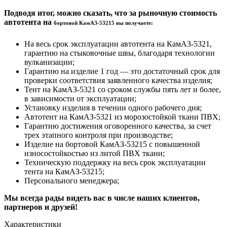
Подводя итог, можно сказать, что за рыночную стоимость
автотента на
бортовой КамАЗ-53215 вы получаете:
На весь срок эксплуатации автотента на КамАЗ-5321,
гарантию на стыковочные швы, благодаря технологии
вулканизации;
Гарантию на изделие 1 год — это достаточный срок для
проверки соответствия заявленного качества изделия;
Тент на КамАЗ-5321 со сроком службы пять лет и более,
в зависимости от эксплуатации;
Установку изделия в течении одного рабочего дня;
Автотент на КамАЗ-5321 из морозостойкой ткани ПВХ;
Гарантию достижения оговоренного качества, за счет
трех этапного контроля при производстве;
Изделие на бортовой КамАЗ-53215 с повышенной
износостойкостью из литой ПВХ ткани;
Техническую поддержку на весь срок эксплуатации
тента на КамАЗ-53215;
Персонального менеджера;
Мы всегда рады видеть вас в числе наших клиентов,
партнеров и друзей!
Характеристики