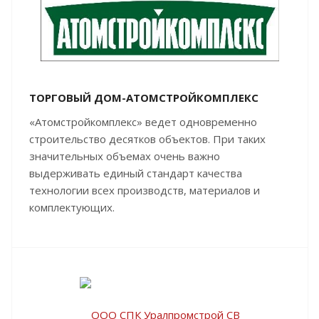
ТОРГОВЫЙ ДОМ-АТОМСТРОЙКОМПЛЕКС
«Атомстройкомплекс» ведет одновременно
строительство десятков объектов. При таких
значительных объемах очень важно
выдерживать единый стандарт качества
технологии всех производств, материалов и
комплектующих.