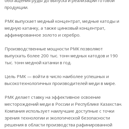
обогащения руды до выпуска и реализации готовой
продукции.
РМК выпускает медный концентрат, медные катоды и
медную катанку, а также цинковый концентрат,
аффинированное золото и серебро.
Производственные мощности РМК позволяют
выпускать более 200 тыс. тонн медных катодов и 190
тыс. тонн медной катанки в год.
Цель РМК — войти в число наиболее успешных и
высокотехнологичных производителей меди в мире.
РМК делает ставку на эффективное освоение
месторождений меди в России и Республике Казахстан.
Компания использует наилучшие доступные с точки
зрения технологии и экологической безопасности
решения в области производства рафинированной