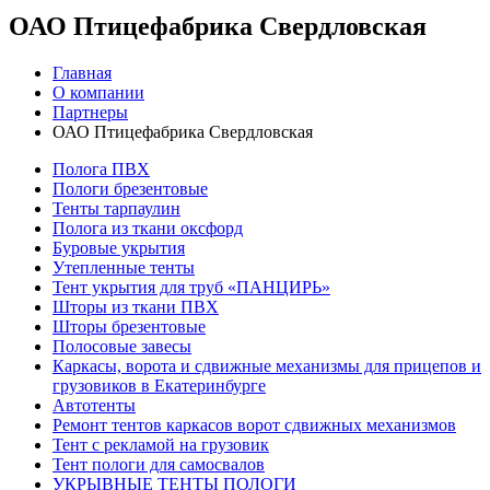
ОАО Птицефабрика Свердловская
Главная
О компании
Партнеры
ОАО Птицефабрика Свердловская
Полога ПВХ
Пологи брезентовые
Тенты тарпаулин
Полога из ткани оксфорд
Буровые укрытия
Утепленные тенты
Тент укрытия для труб «ПАНЦИРЬ»
Шторы из ткани ПВХ
Шторы брезентовые
Полосовые завесы
Каркасы, ворота и сдвижные механизмы для прицепов и
грузовиков в Екатеринбурге
Автотенты
Ремонт тентов каркасов ворот сдвижных механизмов
Тент с рекламой на грузовик
Тент пологи для самосвалов
УКРЫВНЫЕ ТЕНТЫ ПОЛОГИ