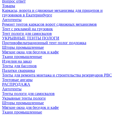
Вопрос ответ
Товары
Каркасы, ворота и сдвижные механизмы для прицепов и
грузовиков в Екатеринбурге
Автотенты
Ремонт тентов каркасов ворот сдвижных механизмов
Тент с рекламой на грузовик
Тент пологи для самосвалов
УКРЫВНЫЕ ТЕНТЫ ПОЛОГИ
Противофильтрационный тент полог подложка
Шторы промышленные
Мягкие окна для беседок и кафе
Ткани промышленные
Изделия на заказ
Тенты для бассенов
Палатки сварщика
Тенты для ремонта монтажа и строительства резервуаров РВС
Тентовые ангары
РАСПРОДАЖА
Автотенты
Тенты пологи для самосвалов
Укрывные тенты пологи
Шторы промышленные
Мягкие окна для беседок и кафе
Ткани промышленные