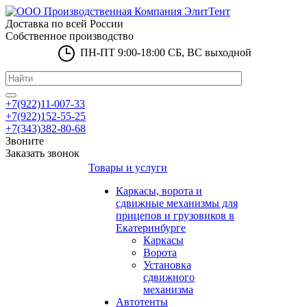
Доставка по всей России
Собственное производство
ПН-ПТ 9:00-18:00 СБ, ВС выходной
+7(922)11-007-33
+7(922)152-55-25
+7(343)382-80-68
Звоните
Заказать звонок
Товары и услуги
Каркасы, ворота и
сдвижные механизмы для
прицепов и грузовиков в
Екатеринбурге
Каркасы
Ворота
Установка
сдвижного
механизма
Автотенты