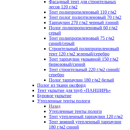
Фасадный тент для строительных
лесов 120 г/м2
Тент полипропиленовый 110 г/м2
Тент полог полиэтиленовый 70 г/м2
Тарпаулин 270 г/м2 черный /синий
Полог полипропиленовый 60 г/м2
серый
Тент полипропиленовый 75 г/м2
синий/серый
Строительный полипропиленовый
тент 120 г/м2 зеленый/серебро
Тент тарпаулин укрывной 150 г/м2
бирюзовый/синий
Тент строительный 220 г/м2 синий/
серебро
Полог тарпаулин 180 г/м2 белый
Полог из ткани оксфорд
Тент укрытие для труб «ПАНЦИРЬ»
Буровое укрытие
Утепленные тенты пологи
Назад
Утепленные тенты пологи
Тент утепленный тарпаулин 120 г/м2
Тент зимний утепленный тарпаулин
180 г/м2 синий