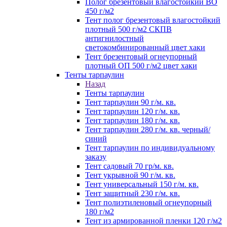
Полог брезентовый влагостойкий ВО
450 г/м2
Тент полог брезентовый влагостойкий
плотный 500 г/м2 СКПВ
антигнилостный
светокомбинированный цвет хаки
Тент брезентовый огнеупорный
плотный ОП 500 г/м2 цвет хаки
Тенты тарпаулин
Назад
Тенты тарпаулин
Тент тарпаулин 90 г/м. кв.
Тент тарпаулин 120 г/м. кв.
Тент тарпаулин 180 г/м. кв.
Тент тарпаулин 280 г/м. кв. черный/
синий
Тент тарпаулин по индивидуальному
заказу
Тент садовый 70 гр/м. кв.
Тент укрывной 90 г/м. кв.
Тент универсальный 150 г/м. кв.
Тент защитный 230 г/м. кв.
Тент полиэтиленовый огнеупорный
180 г/м2
Тент из армированной пленки 120 г/м2