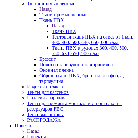
Ткани промышленные
Назад
Ткани промышленные
Ткань ПВХ
Назад
Ткань ПВХ
Тентовая ткань ПВХ на отрез от 1 м.п.
300, 400, 500, 630, 650, 900 г/м2
Ткань ПВХ в рулонах 300, 400, 500,
550, 630, 650, 900 г./м2
Брезент
Полотно тарпаулин полипропилен
Оконная пленка
Обрезь ткани ПВХ, брезента, оксфорда,
тарпаулина
Изделия на заказ
Тенты для бассенов
Палатки сварщика
Тенты для ремонта монтажа и строительства
резервуаров РВС
Тентовые ангары
РАСПРОДАЖА
Проекты
Назад
Проекты