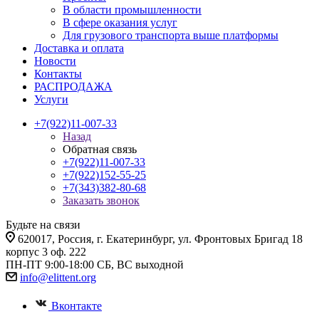
В области промышленности
В сфере оказания услуг
Для грузового транспорта выше платформы
Доставка и оплата
Новости
Контакты
РАСПРОДАЖА
Услуги
+7(922)11-007-33
Назад
Обратная связь
+7(922)11-007-33
+7(922)152-55-25
+7(343)382-80-68
Заказать звонок
Будьте на связи
620017
, Россия,
г. Екатеринбург,
ул. Фронтовых Бригад 18
корпус 3 оф. 222
ПН-ПТ 9:00-18:00 СБ, ВС выходной
info@elittent.org
Вконтакте