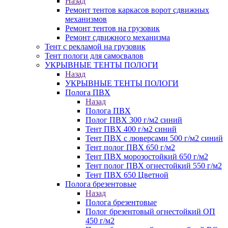
Назад
Ремонт тентов каркасов ворот сдвижных
механизмов
Ремонт тентов на грузовик
Ремонт сдвижного механизма
Тент с рекламой на грузовик
Тент пологи для самосвалов
УКРЫВНЫЕ ТЕНТЫ ПОЛОГИ
Назад
УКРЫВНЫЕ ТЕНТЫ ПОЛОГИ
Полога ПВХ
Назад
Полога ПВХ
Полог ПВХ 300 г/м2 синий
Тент ПВХ 400 г/м2 синий
Тент ПВХ с люверсами 500 г/м2 синий
Тент полог ПВХ 650 г/м2
Тент ПВХ морозостойкий 650 г/м2
Тент полог ПВХ огнестойкий 550 г/м2
Тент ПВХ 650 Цветной
Полога брезентовые
Назад
Полога брезентовые
Полог брезентовый огнестойкий ОП
450 г/м2