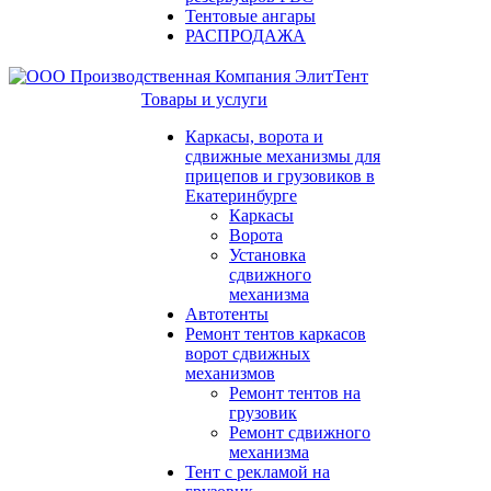
Тентовые ангары
РАСПРОДАЖА
Товары и услуги
Каркасы, ворота и
сдвижные механизмы для
прицепов и грузовиков в
Екатеринбурге
Каркасы
Ворота
Установка
сдвижного
механизма
Автотенты
Ремонт тентов каркасов
ворот сдвижных
механизмов
Ремонт тентов на
грузовик
Ремонт сдвижного
механизма
Тент с рекламой на