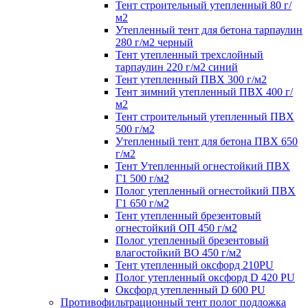
Тент строительный утепленный 80 г/
м2
Утепленный тент для бетона тарпаулин
280 г/м2 черный
Тент утепленный трехслойный
тарпаулин 220 г/м2 синий
Тент утепленный ПВХ 300 г/м2
Тент зимний утепленный ПВХ 400 г/
м2
Тент строительный утепленный ПВХ
500 г/м2
Утепленный тент для бетона ПВХ 650
г/м2
Тент Утепленный огнестойкий ПВХ
Г1 500 г/м2
Полог утепленный огнестойкий ПВХ
Г1 650 г/м2
Тент утепленный брезентовый
огнестойкий ОП 450 г/м2
Полог утепленный брезентовый
влагостойкий ВО 450 г/м2
Тент утепленный оксфорд 210PU
Полог утепленный оксфорд D 420 PU
Оксфорд утепленный D 600 PU
Противофильтрационный тент полог подложка