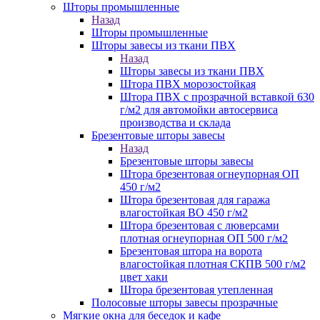
Шторы промышленные
Назад
Шторы промышленные
Шторы завесы из ткани ПВХ
Назад
Шторы завесы из ткани ПВХ
Штора ПВХ морозостойкая
Штора ПВХ с прозрачной вставкой 630
г/м2 для автомойки автосервиса
производства и склада
Брезентовые шторы завесы
Назад
Брезентовые шторы завесы
Штора брезентовая огнеупорная ОП
450 г/м2
Штора брезентовая для гаража
влагостойкая ВО 450 г/м2
Штора брезентовая с люверсами
плотная огнеупорная ОП 500 г/м2
Брезентовая штора на ворота
влагостойкая плотная СКПВ 500 г/м2
цвет хаки
Штора брезентовая утепленная
Полосовые шторы завесы прозрачные
Мягкие окна для беседок и кафе