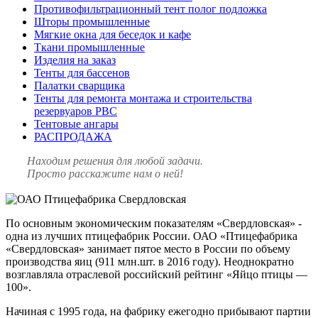
Противофильтрационный тент полог подложка
Шторы промышленные
Мягкие окна для беседок и кафе
Ткани промышленные
Изделия на заказ
Тенты для бассенов
Палатки сварщика
Тенты для ремонта монтажа и строительства
резервуаров РВС
Тентовые ангары
РАСПРОДАЖА
Находим решения
для любой задачи.
Просто расскажите нам о ней!
По основным экономическим показателям «Свердловская» -
одна из лучших птицефабрик России. ОАО «Птицефабрика
«Свердловская» занимает пятое место в России по объему
производства яиц (911 млн.шт. в 2016 году). Неоднократно
возглавляла отраслевой российский рейтинг «Яйцо птицы —
100».
Начиная с 1995 года, на фабрику ежегодно прибывают партии