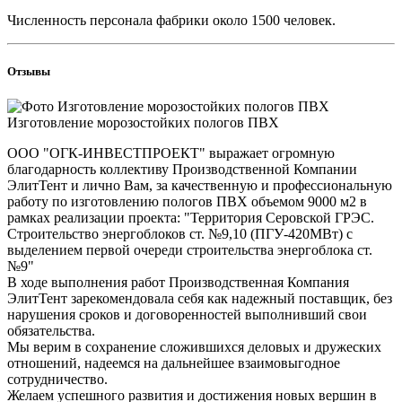
Численность персонала фабрики около 1500 человек.
Отзывы
Изготовление морозостойких пологов ПВХ
ООО "ОГК-ИНВЕСТПРОЕКТ" выражает огромную
благодарность коллективу Производственной Компании
ЭлитТент и лично Вам, за качественную и профессиональную
работу по изготовлению пологов ПВХ объемом 9000 м2 в
рамках реализации проекта: "Территория Серовской ГРЭС.
Строительство энергоблоков ст. №9,10 (ПГУ-420МВт) с
выделением первой очереди строительства энергоблока ст.
№9"
В ходе выполнения работ Производственная Компания
ЭлитТент зарекомендовала себя как надежный поставщик, без
нарушения сроков и договоренностей выполнивший свои
обязательства.
Мы верим в сохранение сложившихся деловых и дружеских
отношений, надеемся на дальнейшее взаимовыгодное
сотрудничество.
Желаем успешного развития и достижения новых вершин в