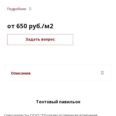
Подробнее
от 650
руб.
/м2
Задать вопрос
Описание
Тентовый павильон
Специалисты ООО "Производственная Компания