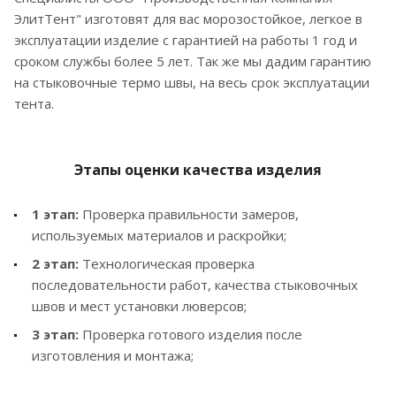
ЭлитТент" изготовят для вас морозостойкое, легкое в
эксплуатации изделие с гарантией на работы 1 год и
сроком службы более 5 лет. Так же мы дадим гарантию
на стыковочные термо швы, на весь срок эксплуатации
тента.
Этапы оценки качества изделия
1 этап:
Проверка правильности замеров,
используемых материалов и раскройки;
2 этап:
Технологическая проверка
последовательности работ, качества стыковочных
швов и мест установки люверсов;
3 этап:
Проверка готового изделия после
изготовления и монтажа;