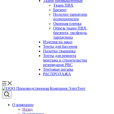
Ткани промышленные
Ткань ПВХ
Брезент
Полотно тарпаулин
полипропилен
Оконная пленка
Обрезь ткани ПВХ,
брезента, оксфорда,
тарпаулина
Изделия на заказ
Тенты для бассенов
Палатки сварщика
Тенты для ремонта
монтажа и строительства
резервуаров РВС
Тентовые ангары
РАСПРОДАЖА
О компании
Назад
О компании