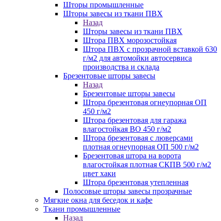
Шторы промышленные
Шторы завесы из ткани ПВХ
Назад
Шторы завесы из ткани ПВХ
Штора ПВХ морозостойкая
Штора ПВХ с прозрачной вставкой 630
г/м2 для автомойки автосервиса
производства и склада
Брезентовые шторы завесы
Назад
Брезентовые шторы завесы
Штора брезентовая огнеупорная ОП
450 г/м2
Штора брезентовая для гаража
влагостойкая ВО 450 г/м2
Штора брезентовая с люверсами
плотная огнеупорная ОП 500 г/м2
Брезентовая штора на ворота
влагостойкая плотная СКПВ 500 г/м2
цвет хаки
Штора брезентовая утепленная
Полосовые шторы завесы прозрачные
Мягкие окна для беседок и кафе
Ткани промышленные
Назад