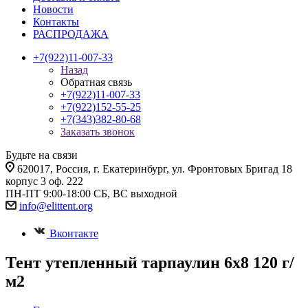
Новости
Контакты
РАСПРОДАЖА
+7(922)11-007-33
Назад
Обратная связь
+7(922)11-007-33
+7(922)152-55-25
+7(343)382-80-68
Заказать звонок
Будьте на связи
620017
, Россия,
г. Екатеринбург,
ул. Фронтовых Бригад 18
корпус 3 оф. 222
ПН-ПТ 9:00-18:00 СБ, ВС выходной
info@elittent.org
Вконтакте
Тент утепленный тарпаулин 6х8 120 г/
м2