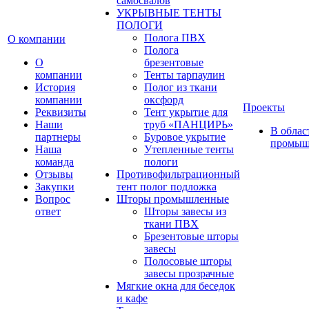
самосвалов
УКРЫВНЫЕ ТЕНТЫ
ПОЛОГИ
Полога ПВХ
О компании
Полога
О
брезентовые
компании
Тенты тарпаулин
История
Полог из ткани
компании
оксфорд
Проекты
Реквизиты
Тент укрытие для
Наши
труб «ПАНЦИРЬ»
В облас
партнеры
Буровое укрытие
промыш
Наша
Утепленные тенты
команда
пологи
Отзывы
Противофильтрационный
Закупки
тент полог подложка
Вопрос
Шторы промышленные
ответ
Шторы завесы из
ткани ПВХ
Брезентовые шторы
завесы
Полосовые шторы
завесы прозрачные
Мягкие окна для беседок
и кафе