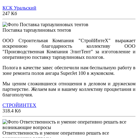
КСК Уральский
247 Кб
Поставка тарпаулиновых тентов
ООО Строительная Компания "СтройИнтеХ" выражает
искреннюю благодарность коллективу ООО
"Производственная Компания ЭлитТент" за изготовление и
оперативную поставку тарпаулиновых пологов.
Полога в качестве завес обеспечили нам беспыльную работу в
зоне ремонта полов ангара SuperJet 100 в жуковском.
Мы ценим сложившиеся отношения в деловом и дружеском
партнерстве. Желаем вам и вашему коллективу процветания и
благополучия.
СТРОЙИНТЕХ
318.4 Кб
Ответственность и умение оперативно решать все