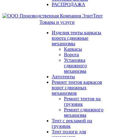
РАСПРОДАЖА
Товары и услуги
Изделия тенты каркасы
ворота сдвижные
механизмы
Каркасы
Ворота
Установка
сдвижного
механизма
Автотенты
Ремонт тентов каркасов
ворот сдвижных
механизмов
Ремонт тентов на
грузовик
Ремонт сдвижного
механизма
Тент с рекламой на
грузовик
Тент пологи для