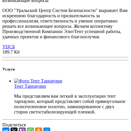
возникающие вопросы
ООО "Уральский Центр Систем Безопасности" выражает Вам
искреннюю благодарность и признательность за
профессионализм, ответственность и умение оперативно
решать все возникающие вопросы. Желаем коллективу
Производственной Компании ЭлитТент успешной работы,
удачных проектов и финансового благополучия.
УЦСБ
189.7 Кб
Услуги
Тент Тарпаулин
Мы представляем вам легкий в эксплуатации тент
тарпаулин, который представляет собой прямоугольное
полиэтиленовое полотно, ламинированное с двух
сторон светостабилизирующей пленкой.
Поделиться