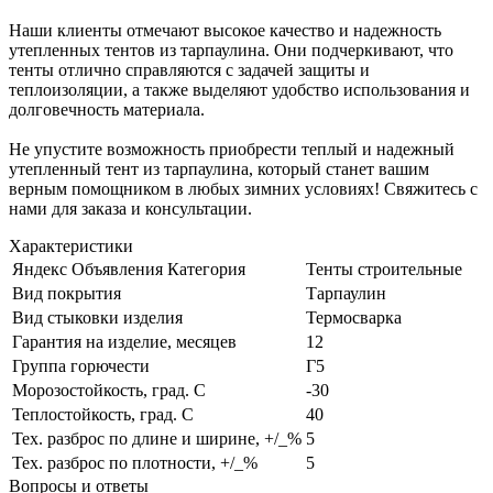
Наши клиенты отмечают высокое качество и надежность
утепленных тентов из тарпаулина. Они подчеркивают, что
тенты отлично справляются с задачей защиты и
теплоизоляции, а также выделяют удобство использования и
долговечность материала.
Не упустите возможность приобрести теплый и надежный
утепленный тент из тарпаулина, который станет вашим
верным помощником в любых зимних условиях! Свяжитесь с
нами для заказа и консультации.
Характеристики
Яндекс Объявления Категория
Тенты строительные
Вид покрытия
Тарпаулин
Вид стыковки изделия
Термосварка
Гарантия на изделие, месяцев
12
Группа горючести
Г5
Морозостойкость, град. С
-30
Теплостойкость, град. С
40
Тех. разброс по длине и ширине, +/_%
5
Тех. разброс по плотности, +/_%
5
Вопросы и ответы