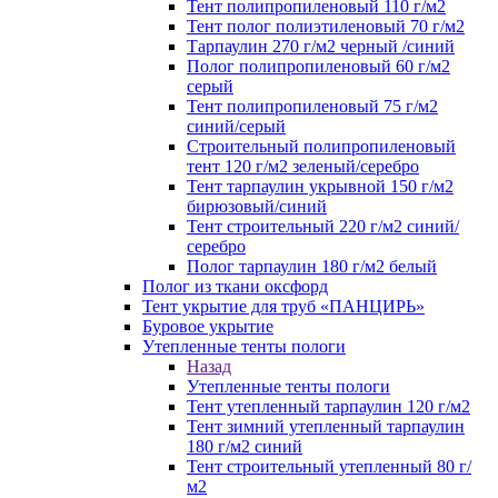
Тент полипропиленовый 110 г/м2
Тент полог полиэтиленовый 70 г/м2
Тарпаулин 270 г/м2 черный /синий
Полог полипропиленовый 60 г/м2
серый
Тент полипропиленовый 75 г/м2
синий/серый
Строительный полипропиленовый
тент 120 г/м2 зеленый/серебро
Тент тарпаулин укрывной 150 г/м2
бирюзовый/синий
Тент строительный 220 г/м2 синий/
серебро
Полог тарпаулин 180 г/м2 белый
Полог из ткани оксфорд
Тент укрытие для труб «ПАНЦИРЬ»
Буровое укрытие
Утепленные тенты пологи
Назад
Утепленные тенты пологи
Тент утепленный тарпаулин 120 г/м2
Тент зимний утепленный тарпаулин
180 г/м2 синий
Тент строительный утепленный 80 г/
м2