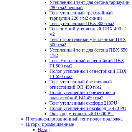
Утепленный тент для бетона тарпаулин
280 г/м2 черный
Тент утепленный трехслойный
тарпаулин 220 г/м2 синий
Тент утепленный ПВХ 300 г/м2
Тент зимний утепленный ПВХ 400 г/
м2
Тент строительный утепленный ПВХ
500 г/м2
Утепленный тент для бетона ПВХ 650
г/м2
Тент Утепленный огнестойкий ПВХ
Г1 500 г/м2
Полог утепленный огнестойкий ПВХ
Г1 650 г/м2
Тент утепленный брезентовый
огнестойкий ОП 450 г/м2
Полог утепленный брезентовый
влагостойкий ВО 450 г/м2
Тент утепленный оксфорд 210PU
Полог утепленный оксфорд D 420 PU
Оксфорд утепленный D 600 PU
Противофильтрационный тент полог подложка
Шторы промышленные
Назад