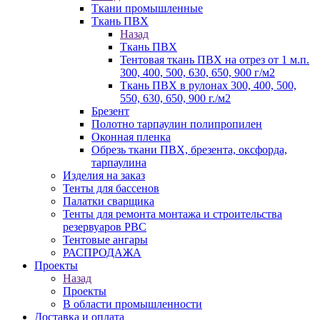
Ткани промышленные
Ткань ПВХ
Назад
Ткань ПВХ
Тентовая ткань ПВХ на отрез от 1 м.п.
300, 400, 500, 630, 650, 900 г/м2
Ткань ПВХ в рулонах 300, 400, 500,
550, 630, 650, 900 г./м2
Брезент
Полотно тарпаулин полипропилен
Оконная пленка
Обрезь ткани ПВХ, брезента, оксфорда,
тарпаулина
Изделия на заказ
Тенты для бассенов
Палатки сварщика
Тенты для ремонта монтажа и строительства
резервуаров РВС
Тентовые ангары
РАСПРОДАЖА
Проекты
Назад
Проекты
В области промышленности
Доставка и оплата