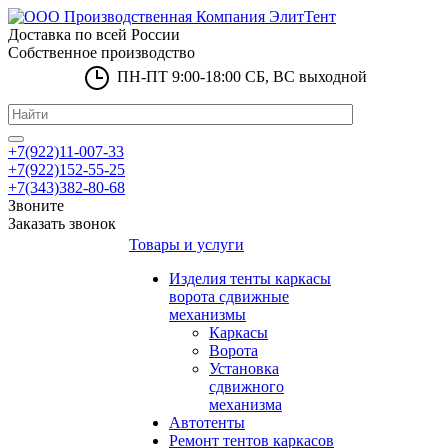
Доставка по всей России
Собственное производство
ПН-ПТ 9:00-18:00 СБ, ВС выходной
+7(922)11-007-33
+7(922)152-55-25
+7(343)382-80-68
Звоните
Заказать звонок
Товары и услуги
Изделия тенты каркасы
ворота сдвижные
механизмы
Каркасы
Ворота
Установка
сдвижного
механизма
Автотенты
Ремонт тентов каркасов