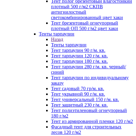
Тент полог брезентовый влагостойкий
плотный 500 г/м2 СКПВ
антигнилостный
светокомбинированный цвет хаки
Тент брезентовый огнеупорный
плотный ОП 500 г/м2 цвет хаки
Тенты тарпаулин
Назад
Тенты тарпаулин
Тент тарпаулин 90 г/м. кв.
Тент тарпаулин 120 г/м. кв.
Тент тарпаулин 180 г/м. кв.
Тент тарпаулин 280 г/м. кв. черный/
синий
Тент тарпаулин по индивидуальному
заказу
Тент садовый 70 гр/м. кв.
Тент укрывной 90 г/м. кв.
Тент универсальный 150 г/м. кв.
Тент защитный 230 г/м. кв.
Тент полиэтиленовый огнеупорный
180 г/м2
Тент из армированной пленки 120 г/м2
Фасадный тент для строительных
лесов 120 г/м2