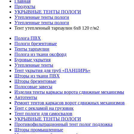
Главная
Продукты
УКРЫВНЫЕ ТЕНТЫ ПОЛОГИ
Утепленные тенты пологи
Утепленные тенты пологи
Тент утепленный тарпаулин 6х8 120 г/м2
Полога ПВХ
Пологи брезентовые
Тенты тарпаулин
Полога из ткани оксфорд
Буровые укрытия
Утепленные тенты
Тент укрытия для труб «ПАНЦИРЬ»
Шторы из ткани ПВХ
Шторы брезентовые
Полосовые завесы
Изделия тенты каркасы ворота сдвижные механизмы
Автотенты
Ремонт тентов каркасов ворот сдвижных механизмов
Тент с рекламой на грузовик
Тент пологи для самосвалов
УКРЫВНЫЕ ТЕНТЫ ПОЛОГИ
Противофильтрационный тент полог подложка
Шторы промышленные