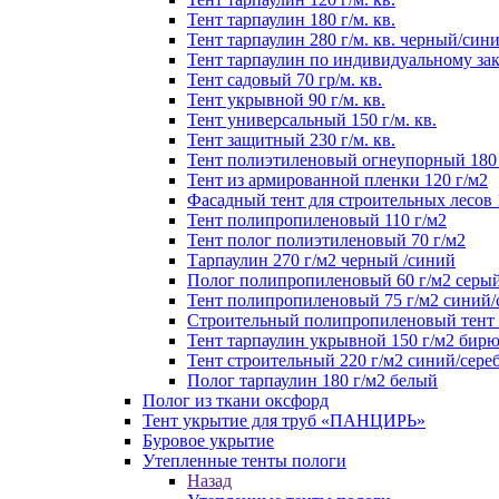
Тент тарпаулин 180 г/м. кв.
Тент тарпаулин 280 г/м. кв. черный/син
Тент тарпаулин по индивидуальному зак
Тент садовый 70 гр/м. кв.
Тент укрывной 90 г/м. кв.
Тент универсальный 150 г/м. кв.
Тент защитный 230 г/м. кв.
Тент полиэтиленовый огнеупорный 180 
Тент из армированной пленки 120 г/м2
Фасадный тент для строительных лесов 
Тент полипропиленовый 110 г/м2
Тент полог полиэтиленовый 70 г/м2
Тарпаулин 270 г/м2 черный /синий
Полог полипропиленовый 60 г/м2 серы
Тент полипропиленовый 75 г/м2 синий
Строительный полипропиленовый тент 1
Тент тарпаулин укрывной 150 г/м2 бир
Тент строительный 220 г/м2 синий/сере
Полог тарпаулин 180 г/м2 белый
Полог из ткани оксфорд
Тент укрытие для труб «ПАНЦИРЬ»
Буровое укрытие
Утепленные тенты пологи
Назад