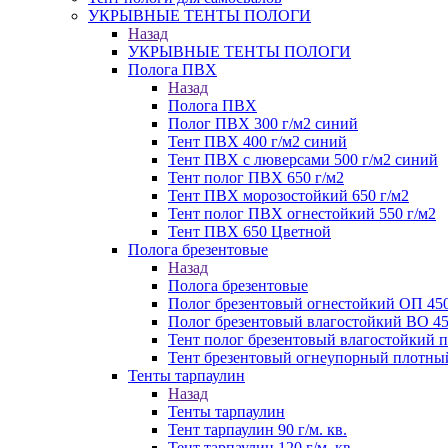
УКРЫВНЫЕ ТЕНТЫ ПОЛОГИ
Назад
УКРЫВНЫЕ ТЕНТЫ ПОЛОГИ
Полога ПВХ
Назад
Полога ПВХ
Полог ПВХ 300 г/м2 синий
Тент ПВХ 400 г/м2 синий
Тент ПВХ с люверсами 500 г/м2 синий
Тент полог ПВХ 650 г/м2
Тент ПВХ морозостойкий 650 г/м2
Тент полог ПВХ огнестойкий 550 г/м2
Тент ПВХ 650 Цветной
Полога брезентовые
Назад
Полога брезентовые
Полог брезентовый огнестойкий ОП 450
Полог брезентовый влагостойкий ВО 45
Тент полог брезентовый влагостойкий
Тент брезентовый огнеупорный плотный
Тенты тарпаулин
Назад
Тенты тарпаулин
Тент тарпаулин 90 г/м. кв.
Тент тарпаулин 120 г/м. кв.