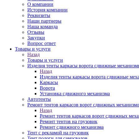
О компании
История компании
Реквизиты
Наши партнеры
Наша команда
Отзывы
Закупки
Вопрос ответ
Товары и услуги
Назад
Товары и услуги
Изделия тенты каркасы ворота сдвижные механизм
Назад
Изделия тенты каркасы ворота сдвижные ме
Каркасы
Ворота
Установка сдвижного механизма
Автотенты
Ремонт тентов каркасов ворот сдвижных механизм
Назад
Ремонт тентов каркасов ворот сдвижных мех
Ремонт тентов на грузовик
Ремонт сдвижного механизма
Тент с рекламой на грузовик
Тент пологи для самосвалов