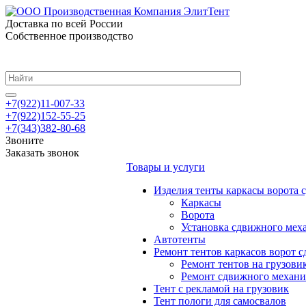
Доставка по всей России
Собственное производство
+7(922)11-007-33
+7(922)152-55-25
+7(343)382-80-68
Звоните
Заказать звонок
Товары и услуги
Изделия тенты каркасы ворота
Каркасы
Ворота
Установка сдвижного мех
Автотенты
Ремонт тентов каркасов ворот 
Ремонт тентов на грузови
Ремонт сдвижного механи
Тент с рекламой на грузовик
Тент пологи для самосвалов