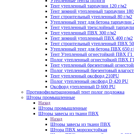
Утепленные тенты пологи
Тент утепленный тарпаулин 120 г/м2
Тент зимний утепленный тарпаулин 180
Тент строительный утепленный 80 г/м2
Утепленный тент для бетона тарпаулин 
Тент утепленный трехслойный тарпаули
Тент утепленный ПВХ 300 г/м2
Тент зимний утепленный ПВХ 400 г/м2
Тент строительный утепленный ПВХ 50
Утепленный тент для бетона ПВХ 650 г
Тент Утепленный огнестойкий ПВХ Г1 
Полог утепленный огнестойкий ПВХ Г1
Тент утепленный брезентовый огнестой
Полог утепленный брезентовый влагост
Тент утепленный оксфорд 210PU
Полог утепленный оксфорд D 420 PU
Оксфорд утепленный D 600 PU
Противофильтрационный тент полог подложка
Шторы промышленные
Назад
Шторы промышленные
Шторы завесы из ткани ПВХ
Назад
Шторы завесы из ткани ПВХ
Штора ПВХ морозостойкая