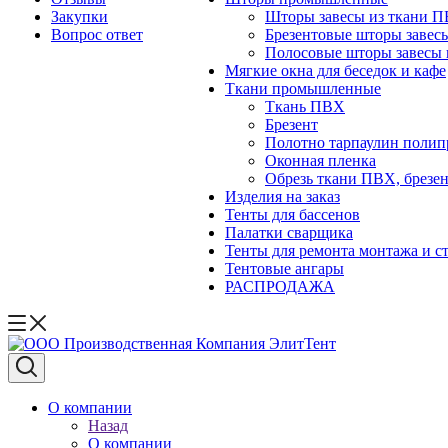
Закупки
Шторы завесы из ткани 
Вопрос ответ
Брезентовые шторы завес
Полосовые шторы завесы 
Мягкие окна для беседок и кафе
Ткани промышленные
Ткань ПВХ
Брезент
Полотно тарпаулин поли
Оконная пленка
Обрезь ткани ПВХ, брезен
Изделия на заказ
Тенты для бассенов
Палатки сварщика
Тенты для ремонта монтажа и с
Тентовые ангары
РАСПРОДАЖА
О компании
Назад
О компании