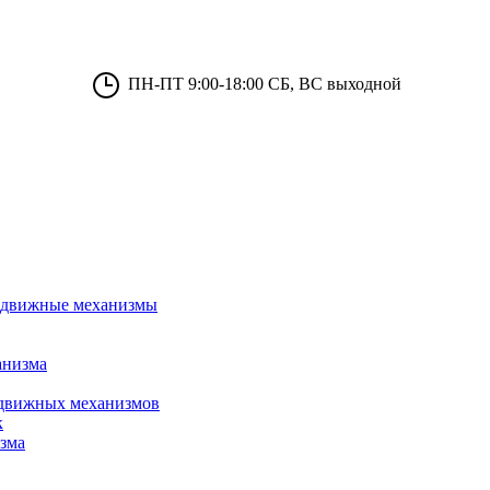
ПН-ПТ 9:00-18:00 СБ, ВС выходной
 сдвижные механизмы
анизма
сдвижных механизмов
к
зма