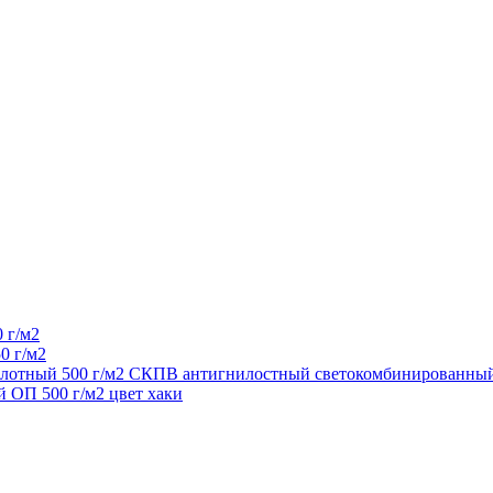
 г/м2
0 г/м2
 плотный 500 г/м2 СКПВ антигнилостный светокомбинированный
 ОП 500 г/м2 цвет хаки