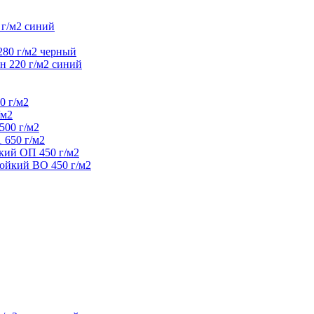
 г/м2 синий
280 г/м2 черный
н 220 г/м2 синий
0 г/м2
/м2
500 г/м2
 650 г/м2
кий ОП 450 г/м2
ойкий ВО 450 г/м2