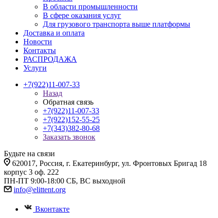
В области промышленности
В сфере оказания услуг
Для грузового транспорта выше платформы
Доставка и оплата
Новости
Контакты
РАСПРОДАЖА
Услуги
+7(922)11-007-33
Назад
Обратная связь
+7(922)11-007-33
+7(922)152-55-25
+7(343)382-80-68
Заказать звонок
Будьте на связи
620017
, Россия,
г. Екатеринбург,
ул. Фронтовых Бригад 18
корпус 3 оф. 222
ПН-ПТ 9:00-18:00 СБ, ВС выходной
info@elittent.org
Вконтакте