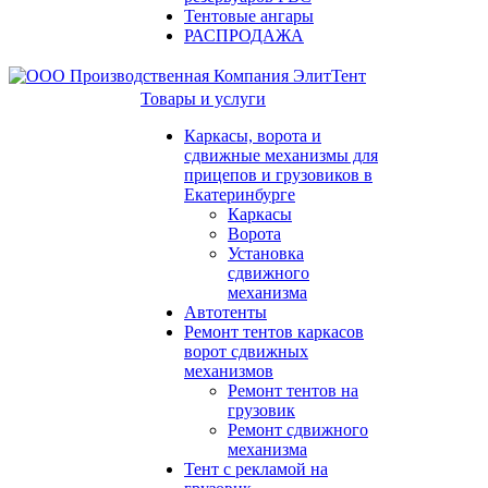
Тентовые ангары
РАСПРОДАЖА
Товары и услуги
Каркасы, ворота и
сдвижные механизмы для
прицепов и грузовиков в
Екатеринбурге
Каркасы
Ворота
Установка
сдвижного
механизма
Автотенты
Ремонт тентов каркасов
ворот сдвижных
механизмов
Ремонт тентов на
грузовик
Ремонт сдвижного
механизма
Тент с рекламой на