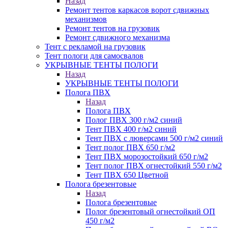
Назад
Ремонт тентов каркасов ворот сдвижных
механизмов
Ремонт тентов на грузовик
Ремонт сдвижного механизма
Тент с рекламой на грузовик
Тент пологи для самосвалов
УКРЫВНЫЕ ТЕНТЫ ПОЛОГИ
Назад
УКРЫВНЫЕ ТЕНТЫ ПОЛОГИ
Полога ПВХ
Назад
Полога ПВХ
Полог ПВХ 300 г/м2 синий
Тент ПВХ 400 г/м2 синий
Тент ПВХ с люверсами 500 г/м2 синий
Тент полог ПВХ 650 г/м2
Тент ПВХ морозостойкий 650 г/м2
Тент полог ПВХ огнестойкий 550 г/м2
Тент ПВХ 650 Цветной
Полога брезентовые
Назад
Полога брезентовые
Полог брезентовый огнестойкий ОП
450 г/м2