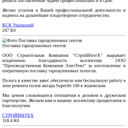
решить поставленные задачи профессионально и в срок.
Желаю успехов в Вашей профессиональной деятельности и
надеюсь на дальнейшее плодотворное сотрудничество.
КСК Уральский
247 Кб
Поставка тарпаулиновых тентов
ООО Строительная Компания "СтройИнтеХ" выражает
искреннюю благодарность коллективу ООО
"Производственная Компания ЭлитТент" за изготовление и
оперативную поставку тарпаулиновых пологов.
Полога в качестве завес обеспечили нам беспыльную работу в
зоне ремонта полов ангара SuperJet 100 в жуковском.
Мы ценим сложившиеся отношения в деловом и дружеском
партнерстве. Желаем вам и вашему коллективу процветания и
благополучия.
СТРОЙИНТЕХ
318.4 Кб