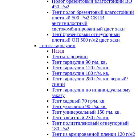
Полог брезентовый влагостойкий ВО
450 г/м2
Тент полог брезентовый влагостойкий
плотный 500 г/м2 СКПВ
антигнилостный
светокомбинированный цвет хаки
Тент брезентовый огнеупорный
плотный ОП 500 г/м2 цвет хаки
Тенты тарпаулин
Назад
Тенты тарпаулин
Тент тарпаулин 90 г/м. кв.
Тент тарпаулин 120 г/м. кв.
Тент тарпаулин 180 г/м. кв.
Тент тарпаулин 280 г/м. кв. черный/
синий
Тент тарпаулин по индивидуальному
заказу
Тент садовый 70 гр/м. кв.
Тент укрывной 90 г/м. кв.
Тент универсальный 150 г/м. кв.
Тент защитный 230 г/м. кв.
Тент полиэтиленовый огнеупорный
180 г/м2
Тент из армированной пленки 120 г/м2