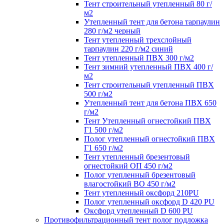
Тент строительный утепленный 80 г/
м2
Утепленный тент для бетона тарпаулин
280 г/м2 черный
Тент утепленный трехслойный
тарпаулин 220 г/м2 синий
Тент утепленный ПВХ 300 г/м2
Тент зимний утепленный ПВХ 400 г/
м2
Тент строительный утепленный ПВХ
500 г/м2
Утепленный тент для бетона ПВХ 650
г/м2
Тент Утепленный огнестойкий ПВХ
Г1 500 г/м2
Полог утепленный огнестойкий ПВХ
Г1 650 г/м2
Тент утепленный брезентовый
огнестойкий ОП 450 г/м2
Полог утепленный брезентовый
влагостойкий ВО 450 г/м2
Тент утепленный оксфорд 210PU
Полог утепленный оксфорд D 420 PU
Оксфорд утепленный D 600 PU
Противофильтрационный тент полог подложка