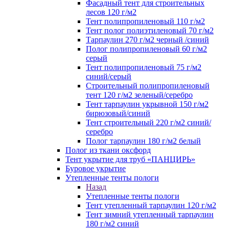
Фасадный тент для строительных
лесов 120 г/м2
Тент полипропиленовый 110 г/м2
Тент полог полиэтиленовый 70 г/м2
Тарпаулин 270 г/м2 черный /синий
Полог полипропиленовый 60 г/м2
серый
Тент полипропиленовый 75 г/м2
синий/серый
Строительный полипропиленовый
тент 120 г/м2 зеленый/серебро
Тент тарпаулин укрывной 150 г/м2
бирюзовый/синий
Тент строительный 220 г/м2 синий/
серебро
Полог тарпаулин 180 г/м2 белый
Полог из ткани оксфорд
Тент укрытие для труб «ПАНЦИРЬ»
Буровое укрытие
Утепленные тенты пологи
Назад
Утепленные тенты пологи
Тент утепленный тарпаулин 120 г/м2
Тент зимний утепленный тарпаулин
180 г/м2 синий