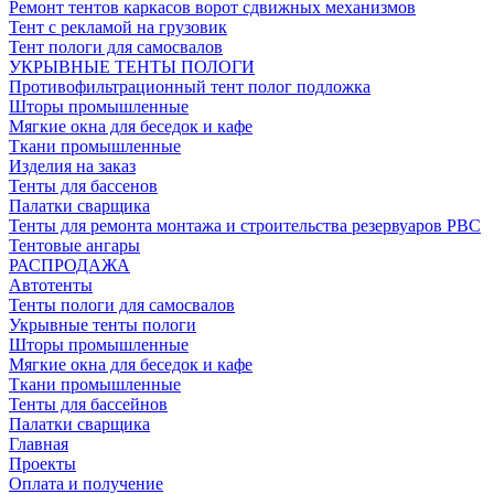
Ремонт тентов каркасов ворот сдвижных механизмов
Тент с рекламой на грузовик
Тент пологи для самосвалов
УКРЫВНЫЕ ТЕНТЫ ПОЛОГИ
Противофильтрационный тент полог подложка
Шторы промышленные
Мягкие окна для беседок и кафе
Ткани промышленные
Изделия на заказ
Тенты для бассенов
Палатки сварщика
Тенты для ремонта монтажа и строительства резервуаров РВС
Тентовые ангары
РАСПРОДАЖА
Автотенты
Тенты пологи для самосвалов
Укрывные тенты пологи
Шторы промышленные
Мягкие окна для беседок и кафе
Ткани промышленные
Тенты для бассейнов
Палатки сварщика
Главная
Проекты
Оплата и получение