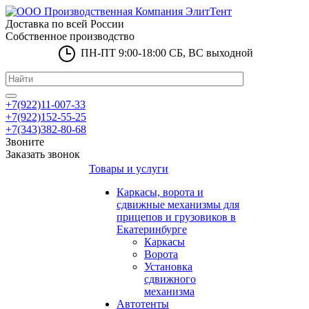
Доставка по всей России
Собственное производство
ПН-ПТ 9:00-18:00 СБ, ВС выходной
+7(922)11-007-33
+7(922)152-55-25
+7(343)382-80-68
Звоните
Заказать звонок
Товары и услуги
Каркасы, ворота и
сдвижные механизмы для
прицепов и грузовиков в
Екатеринбурге
Каркасы
Ворота
Установка
сдвижного
механизма
Автотенты