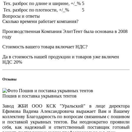
Тех. разброс по длине и ширине, +/_%
5
Тех. разброс по плотности, +/_%
5
Вопросы и ответы
Сколько времени работает компания?
Производственная Компания ЭлитТент была основана в 2008
году
Стоимость вашего товара включает НДС?
Да в стоимость нашей продукции и товаров уже включен
НДС 20%
Отзывы
Пошив и поставка укрывных тентов
Завод ЖБИ ООО КСК "Уральский" в лице директора
Ефимова Вадима Александровича выражает Вам и Вашему
коллективу Благодарность по вопросам связанным с пошивом
и поставкой укрывных тентов. Вы неоднократно проявили
себя, как надежный и ответственный поставщик готовый