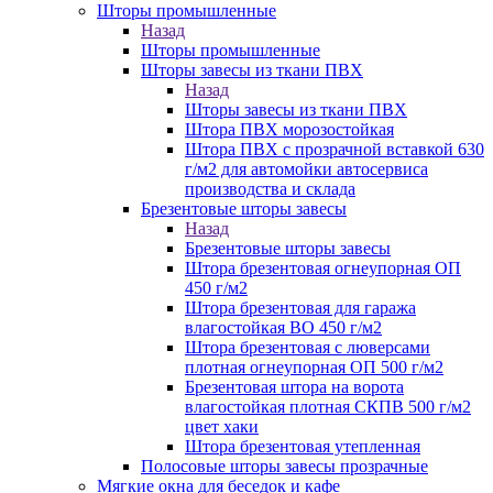
Шторы промышленные
Назад
Шторы промышленные
Шторы завесы из ткани ПВХ
Назад
Шторы завесы из ткани ПВХ
Штора ПВХ морозостойкая
Штора ПВХ с прозрачной вставкой 630
г/м2 для автомойки автосервиса
производства и склада
Брезентовые шторы завесы
Назад
Брезентовые шторы завесы
Штора брезентовая огнеупорная ОП
450 г/м2
Штора брезентовая для гаража
влагостойкая ВО 450 г/м2
Штора брезентовая с люверсами
плотная огнеупорная ОП 500 г/м2
Брезентовая штора на ворота
влагостойкая плотная СКПВ 500 г/м2
цвет хаки
Штора брезентовая утепленная
Полосовые шторы завесы прозрачные
Мягкие окна для беседок и кафе