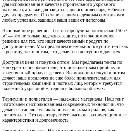
для использования в качестве строительного укрывного
материала, а также для защиты садового инвентаря, мебели и
других предметов. Он станет вашим надежным спутником в
любых условиях, защищая ваши вещи от непогоды.
Экономичное решение: Тент из тарпаулина плотностью 150 г/
м² — это не только надежная защита, но и экономичное
решение для тех, кто ищет качественный продукт по
доступной цене. Мы предлагаем возможность купить тент как
в розницу, так и оптом, что делает его доступным для всех.
Доступная цена и покупка оптом: Мы предлагаем тенты по
конкурентоспособной цене, что позволяет вам приобрести
качественный продукт дешево. Возможность покупки оптом
делает наше предложение еще более привлекательным для
строительных компаний и частных лиц, которым требуется
надежный укрывной материал в больших объемах.
Тарпаулин и полиэтилен — надежные материалы: Наш тент
изготовлен с использованием современных технологий, что
делает его аналогом таких популярных материалов, как
полиэтилен. Это гарантирует его высокие эксплуатационные
характеристики и долговечность.
Где купить и заказать: Наш интернет-магазин предлагает