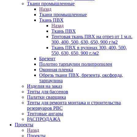
Ткани промышленные
Назад
Ткани промышленные
Ткань ПВХ
Назад
Ткань ПВХ
Тентовая ткань ПВХ на отрез от 1 м.п.
300, 400, 500, 630, 650, 900 г/м2
Ткань ПВХ в рулонах 300, 400, 500,
550, 630, 650, 900 г./м2
Брезент
Полотно тарпаулин полипропилен
Оконная пленка
Обрезь ткани ПВХ, брезента, оксфорда,
тарпаулина
Изделия на заказ
Тенты для бассенов
Палатки сварщика
Тенты для ремонта монтажа и строительства
резервуаров РВС
Тентовые ангары
РАСПРОДАЖА
Проекты
Назад
Проекты