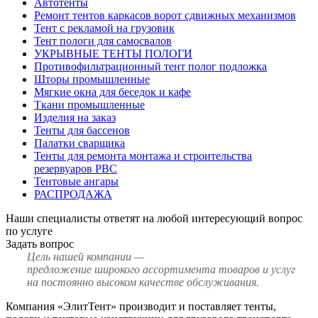
Автотенты
Ремонт тентов каркасов ворот сдвижных механизмов
Тент с рекламой на грузовик
Тент пологи для самосвалов
УКРЫВНЫЕ ТЕНТЫ ПОЛОГИ
Противофильтрационный тент полог подложка
Шторы промышленные
Мягкие окна для беседок и кафе
Ткани промышленные
Изделия на заказ
Тенты для бассенов
Палатки сварщика
Тенты для ремонта монтажа и строительства
резервуаров РВС
Тентовые ангары
РАСПРОДАЖА
Наши специалисты ответят на любой интересующий вопрос
по услуге
Задать вопрос
Цель нашей компании —
предложение широкого ассортимента товаров и услуг
на постоянно высоком качестве обслуживания.
Компания «ЭлитТент» производит и поставляет тенты,