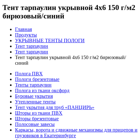
Тент тарпаулин укрывной 4х6 150 г/м2
бирюзовый/синий
Главная
Продукты
УКРЫВНЫЕ ТЕНТЫ ПОЛОГИ
Тент тарпаулин
Тент тарпаулин
Тент тарпаулин укрывной 4х6 150 г/м2 бирюзовый/
синий
Полога ПВХ
Пологи брезентовые
Тенты тарпаулин
Полога из ткани оксфорд
Буровые укрытия
Утепленные тенты
Тент укрытия для труб «ПАНЦИРЬ»
Шторы из ткани ПВХ
Шторы брезентовые
Полосовые завесы
Каркасы, ворота и сдвижные механизмы для прицепов и
грузовиков в Екатеринбурге