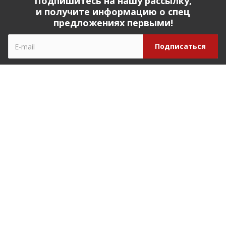
Подпишитесь на нашу рассылку,
и получите информацию о спец
предложениях первыми!
Компания
О компании
История компании
Реквизиты
Наши партнеры
Наша команда
Отзывы
Закупки
Вопрос ответ