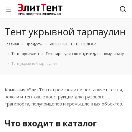
Тент укрывной тарпаулин
Главная
Продукты
УКРЫВНЫЕ ТЕНТЫ ПОЛОГИ
Тент тарпаулин
Тент тарпаулин по индивидуальному заказу
Тент укрывной тарпаулин
Компания «ЭлитТент» производит и поставляет тенты,
пологи и тентовые конструкции для грузового
транспорта, полуприцепов и промышленных объектов.
Что входит в каталог