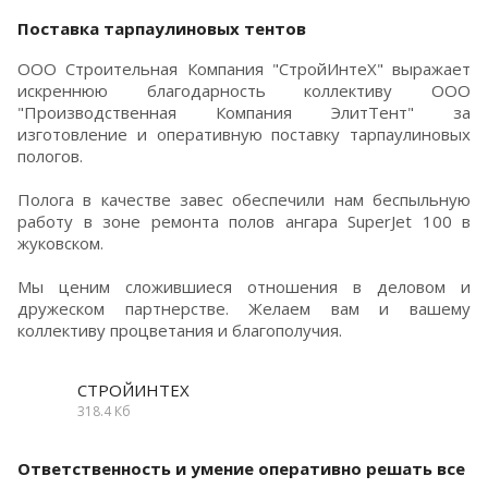
Поставка тарпаулиновых тентов
ООО Строительная Компания "СтройИнтеХ" выражает
искреннюю благодарность коллективу ООО
"Производственная Компания ЭлитТент" за
изготовление и оперативную поставку тарпаулиновых
пологов.
Полога в качестве завес обеспечили нам беспыльную
работу в зоне ремонта полов ангара SuperJet 100 в
жуковском.
Мы ценим сложившиеся отношения в деловом и
дружеском партнерстве. Желаем вам и вашему
коллективу процветания и благополучия.
СТРОЙИНТЕХ
318.4 Кб
Ответственность и умение оперативно решать все