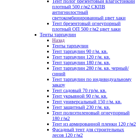
Тент полог брезентовый влагостойкий
плотный 500 г/м2 СКПВ
антигнилостный
светокомбинированный цвет хаки
Тент брезентовый огнеупорный
плотный ОП 500 г/м2 цвет хаки
Тенты тарпаулин
Назад
Тенты тарпаулин
Тент тарпаулин 90 г/м. кв.
Тент тарпаулин 120 г/м. кв.
Тент тарпаулин 180 г/м. кв.
Тент тарпаулин 280 г/м. кв. черный/
синий
Тент тарпаулин по индивидуальному
заказу
Тент садовый 70 гр/м. кв.
Тент укрывной 90 г/м. кв.
Тент универсальный 150 г/м. кв.
Тент защитный 230 г/м. кв.
Тент полиэтиленовый огнеупорный
180 г/м2
Тент из армированной пленки 120 г/м2
Фасадный тент для строительных
лесов 120 г/м2