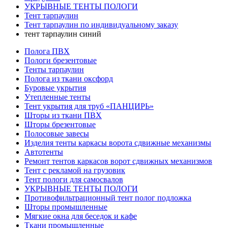
УКРЫВНЫЕ ТЕНТЫ ПОЛОГИ
Тент тарпаулин
Тент тарпаулин по индивидуальному заказу
тент тарпаулин синий
Полога ПВХ
Пологи брезентовые
Тенты тарпаулин
Полога из ткани оксфорд
Буровые укрытия
Утепленные тенты
Тент укрытия для труб «ПАНЦИРЬ»
Шторы из ткани ПВХ
Шторы брезентовые
Полосовые завесы
Изделия тенты каркасы ворота сдвижные механизмы
Автотенты
Ремонт тентов каркасов ворот сдвижных механизмов
Тент с рекламой на грузовик
Тент пологи для самосвалов
УКРЫВНЫЕ ТЕНТЫ ПОЛОГИ
Противофильтрационный тент полог подложка
Шторы промышленные
Мягкие окна для беседок и кафе
Ткани промышленные