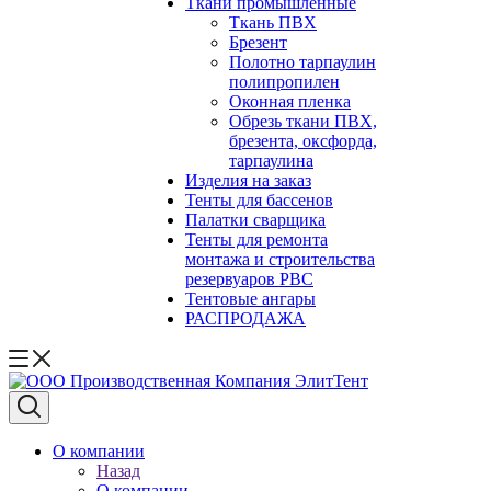
Ткани промышленные
Ткань ПВХ
Брезент
Полотно тарпаулин
полипропилен
Оконная пленка
Обрезь ткани ПВХ,
брезента, оксфорда,
тарпаулина
Изделия на заказ
Тенты для бассенов
Палатки сварщика
Тенты для ремонта
монтажа и строительства
резервуаров РВС
Тентовые ангары
РАСПРОДАЖА
О компании
Назад
О компании