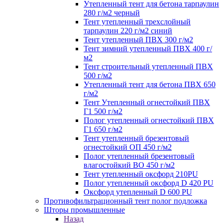
Утепленный тент для бетона тарпаулин
280 г/м2 черный
Тент утепленный трехслойный
тарпаулин 220 г/м2 синий
Тент утепленный ПВХ 300 г/м2
Тент зимний утепленный ПВХ 400 г/
м2
Тент строительный утепленный ПВХ
500 г/м2
Утепленный тент для бетона ПВХ 650
г/м2
Тент Утепленный огнестойкий ПВХ
Г1 500 г/м2
Полог утепленный огнестойкий ПВХ
Г1 650 г/м2
Тент утепленный брезентовый
огнестойкий ОП 450 г/м2
Полог утепленный брезентовый
влагостойкий ВО 450 г/м2
Тент утепленный оксфорд 210PU
Полог утепленный оксфорд D 420 PU
Оксфорд утепленный D 600 PU
Противофильтрационный тент полог подложка
Шторы промышленные
Назад