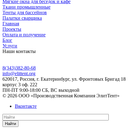
Мягкие окна для беседок и кафе
Ткани промышленные
Тенты для бассейнов
Палатки сварщика
Главная
Проекты
Оплата и получение
Блог
Услуги
Наши контакты
8(343)382-80-68
info@elittent.org
620017
, Россия,
г. Екатеринбург,
ул. Фронтовых Бригад 18
корпус 3 оф. 222
ПН-ПТ 9:00-18:00 СБ, ВС выходной
© 2026 ООО «Производственная Компания ЭлитТент»
Вконтакте
Найти