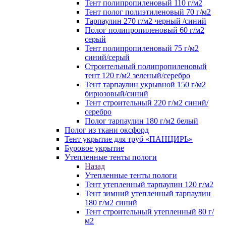
Тент полипропиленовый 110 г/м2
Тент полог полиэтиленовый 70 г/м2
Тарпаулин 270 г/м2 черный /синий
Полог полипропиленовый 60 г/м2
серый
Тент полипропиленовый 75 г/м2
синий/серый
Строительный полипропиленовый
тент 120 г/м2 зеленый/серебро
Тент тарпаулин укрывной 150 г/м2
бирюзовый/синий
Тент строительный 220 г/м2 синий/
серебро
Полог тарпаулин 180 г/м2 белый
Полог из ткани оксфорд
Тент укрытие для труб «ПАНЦИРЬ»
Буровое укрытие
Утепленные тенты пологи
Назад
Утепленные тенты пологи
Тент утепленный тарпаулин 120 г/м2
Тент зимний утепленный тарпаулин
180 г/м2 синий
Тент строительный утепленный 80 г/
м2