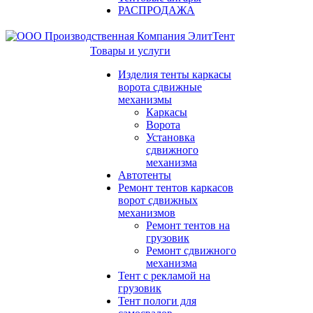
РАСПРОДАЖА
Товары и услуги
Изделия тенты каркасы
ворота сдвижные
механизмы
Каркасы
Ворота
Установка
сдвижного
механизма
Автотенты
Ремонт тентов каркасов
ворот сдвижных
механизмов
Ремонт тентов на
грузовик
Ремонт сдвижного
механизма
Тент с рекламой на
грузовик
Тент пологи для