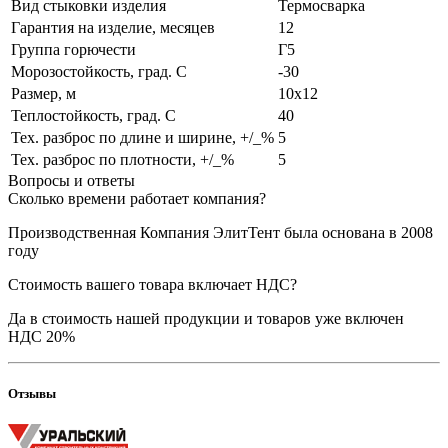
Вид стыковки изделия
Термосварка
Гарантия на изделие, месяцев
12
Группа горючести
Г5
Морозостойкость, град. С
-30
Размер, м
10х12
Теплостойкость, град. С
40
Тех. разброс по длине и ширине, +/_%
5
Тех. разброс по плотности, +/_%
5
Вопросы и ответы
Сколько времени работает компания?
Производственная Компания ЭлитТент была основана в 2008
году
Стоимость вашего товара включает НДС?
Да в стоимость нашей продукции и товаров уже включен
НДС 20%
Отзывы