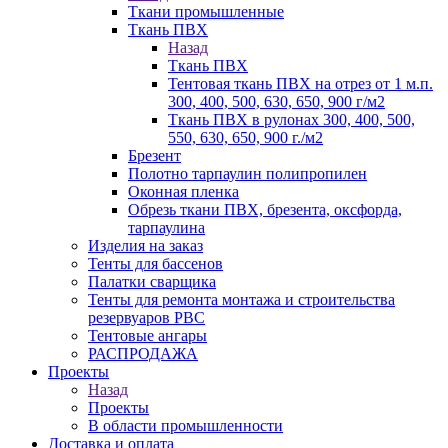
Ткани промышленные
Ткань ПВХ
Назад
Ткань ПВХ
Тентовая ткань ПВХ на отрез от 1 м.п.
300, 400, 500, 630, 650, 900 г/м2
Ткань ПВХ в рулонах 300, 400, 500,
550, 630, 650, 900 г./м2
Брезент
Полотно тарпаулин полипропилен
Оконная пленка
Обрезь ткани ПВХ, брезента, оксфорда,
тарпаулина
Изделия на заказ
Тенты для бассенов
Палатки сварщика
Тенты для ремонта монтажа и строительства
резервуаров РВС
Тентовые ангары
РАСПРОДАЖА
Проекты
Назад
Проекты
В области промышленности
Доставка и оплата