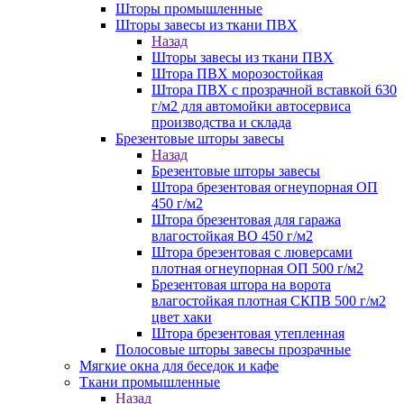
Шторы промышленные
Шторы завесы из ткани ПВХ
Назад
Шторы завесы из ткани ПВХ
Штора ПВХ морозостойкая
Штора ПВХ с прозрачной вставкой 630
г/м2 для автомойки автосервиса
производства и склада
Брезентовые шторы завесы
Назад
Брезентовые шторы завесы
Штора брезентовая огнеупорная ОП
450 г/м2
Штора брезентовая для гаража
влагостойкая ВО 450 г/м2
Штора брезентовая с люверсами
плотная огнеупорная ОП 500 г/м2
Брезентовая штора на ворота
влагостойкая плотная СКПВ 500 г/м2
цвет хаки
Штора брезентовая утепленная
Полосовые шторы завесы прозрачные
Мягкие окна для беседок и кафе
Ткани промышленные
Назад