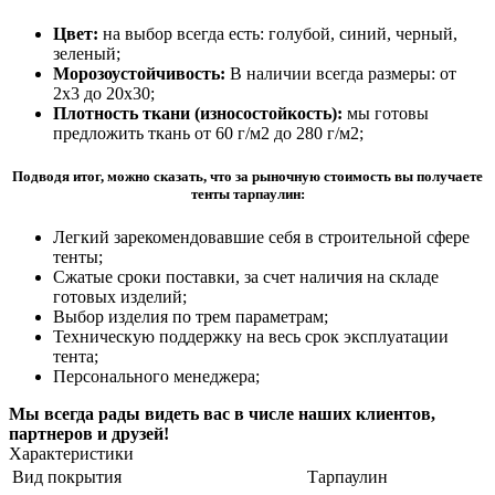
Цвет:
на выбор всегда есть: голубой, синий, черный,
зеленый;
Морозоустойчивость:
В наличии всегда размеры: от
2х3 до 20х30;
Плотность ткани (износостойкость):
мы готовы
предложить ткань от 60 г/м2 до 280 г/м2;
Подводя итог, можно сказать, что за рыночную стоимость вы получаете
тенты тарпаулин:
Легкий зарекомендовавшие себя в строительной сфере
тенты;
Сжатые сроки поставки, за счет наличия на складе
готовых изделий;
Выбор изделия по трем параметрам;
Техническую поддержку на весь срок эксплуатации
тента;
Персонального менеджера;
Мы всегда рады видеть вас в числе наших клиентов,
партнеров и друзей!
Характеристики
Вид покрытия
Тарпаулин