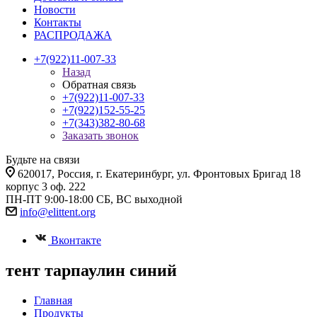
Новости
Контакты
РАСПРОДАЖА
+7(922)11-007-33
Назад
Обратная связь
+7(922)11-007-33
+7(922)152-55-25
+7(343)382-80-68
Заказать звонок
Будьте на связи
620017
, Россия,
г. Екатеринбург,
ул. Фронтовых Бригад 18
корпус 3 оф. 222
ПН-ПТ 9:00-18:00 СБ, ВС выходной
info@elittent.org
Вконтакте
тент тарпаулин синий
Главная
Продукты