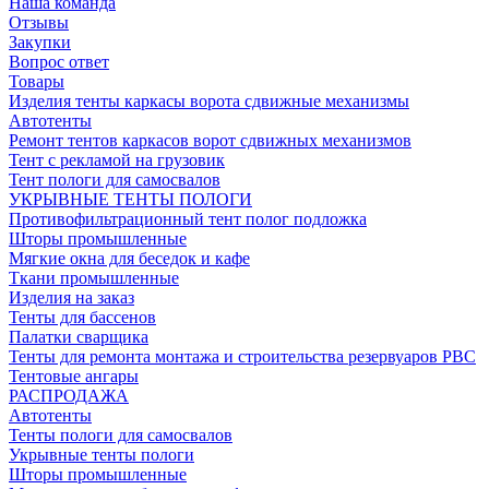
Наша команда
Отзывы
Закупки
Вопрос ответ
Товары
Изделия тенты каркасы ворота сдвижные механизмы
Автотенты
Ремонт тентов каркасов ворот сдвижных механизмов
Тент с рекламой на грузовик
Тент пологи для самосвалов
УКРЫВНЫЕ ТЕНТЫ ПОЛОГИ
Противофильтрационный тент полог подложка
Шторы промышленные
Мягкие окна для беседок и кафе
Ткани промышленные
Изделия на заказ
Тенты для бассенов
Палатки сварщика
Тенты для ремонта монтажа и строительства резервуаров РВС
Тентовые ангары
РАСПРОДАЖА
Автотенты
Тенты пологи для самосвалов
Укрывные тенты пологи
Шторы промышленные