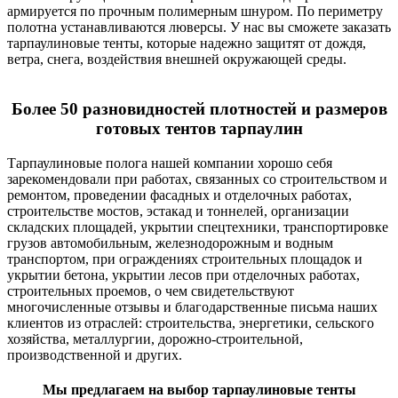
армируется по прочным полимерным шнуром. По периметру
полотна устанавливаются люверсы. У нас вы сможете заказать
тарпаулиновые тенты, которые надежно защитят от дождя,
ветра, снега, воздействия внешней окружающей среды.
Более 50 разновидностей плотностей и размеров
готовых тентов тарпаулин
Тарпаулиновые полога нашей компании хорошо себя
зарекомендовали при работах, связанных со строительством и
ремонтом, проведении фасадных и отделочных работах,
строительстве мостов, эстакад и тоннелей, организации
складских площадей, укрытии спецтехники, транспортировке
грузов автомобильным, железнодорожным и водным
транспортом, при ограждениях строительных площадок и
укрытии бетона, укрытии лесов при отделочных работах,
строительных проемов, о чем свидетельствуют
многочисленные отзывы и благодарственные письма наших
клиентов из отраслей: строительства, энергетики, сельского
хозяйства, металлургии, дорожно-строительной,
производственной и других.
Мы предлагаем на выбор тарпаулиновые тенты