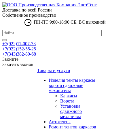
Доставка по всей России
Собственное производство
ПН-ПТ 9:00-18:00 СБ, ВС выходной
+7(922)11-007-33
+7(922)152-55-25
+7(343)382-80-68
Звоните
Заказать звонок
Товары и услуги
Изделия тенты каркасы
ворота сдвижные
механизмы
Каркасы
Ворота
Установка
сдвижного
механизма
Автотенты
Ремонт тентов каркасов