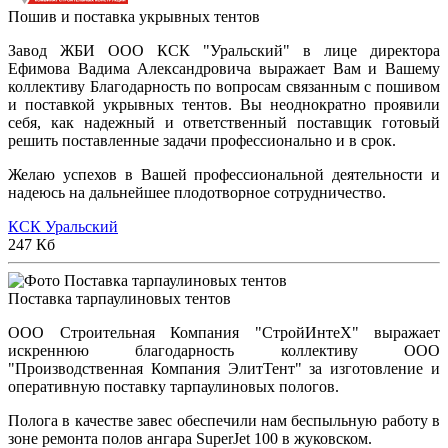
Пошив и поставка укрывных тентов
Завод ЖБИ ООО КСК "Уральский" в лице директора
Ефимова Вадима Александровича выражает Вам и Вашему
коллективу Благодарность по вопросам связанным с пошивом
и поставкой укрывных тентов. Вы неоднократно проявили
себя, как надежный и ответственный поставщик готовый
решить поставленные задачи профессионально и в срок.
Желаю успехов в Вашей профессиональной деятельности и
надеюсь на дальнейшее плодотворное сотрудничество.
КСК Уральский
247 Кб
Поставка тарпаулиновых тентов
ООО Строительная Компания "СтройИнтеХ" выражает
искреннюю благодарность коллективу ООО
"Производственная Компания ЭлитТент" за изготовление и
оперативную поставку тарпаулиновых пологов.
Полога в качестве завес обеспечили нам беспыльную работу в
зоне ремонта полов ангара SuperJet 100 в жуковском.