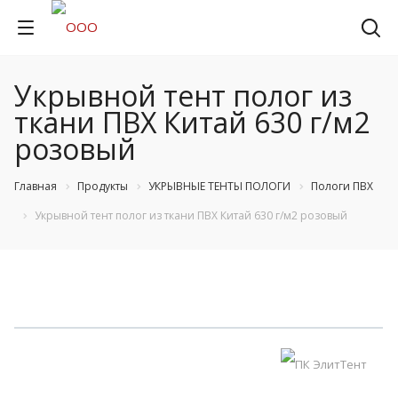
Укрывной тент полог из
ткани ПВХ Китай 630 г/м2
розовый
Главная
Продукты
УКРЫВНЫЕ ТЕНТЫ ПОЛОГИ
Пологи ПВХ
Укрывной тент полог из ткани ПВХ Китай 630 г/м2 розовый
НОВИНКА