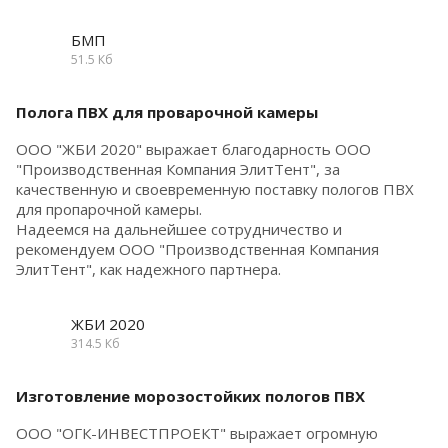
БМП
51.5 Кб
Полога ПВХ для проварочной камеры
ООО "ЖБИ 2020" выражает благодарность ООО
"Производственная Компания ЭлитТент", за
качественную и своевременную поставку пологов ПВХ
для пропарочной камеры.
Надеемся на дальнейшее сотрудничество и
рекомендуем ООО "Производственная Компания
ЭлитТент", как надежного партнера.
ЖБИ 2020
314.5 Кб
Изготовление морозостойких пологов ПВХ
ООО "ОГК-ИНВЕСТПРОЕКТ" выражает огромную