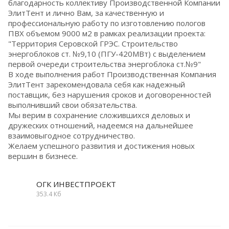
благодарность коллективу Производственной Компании
ЭлитТент и лично Вам, за качественную и
профессиональную работу по изготовлению пологов
ПВХ объемом 9000 м2 в рамках реализации проекта:
"Территория Серовской ГРЭС. Строительство
энергоблоков ст. №9,10 (ПГУ-420МВт) с выделением
первой очереди строительства энергоблока ст.№9"
В ходе выполнения работ Производственная Компания
ЭлитТент зарекомендовала себя как надежный
поставщик, без нарушения сроков и договоренностей
выполнивший свои обязательства.
Мы верим в сохранение сложившихся деловых и
дружеских отношений, надеемся на дальнейшее
взаимовыгодное сотрудничество.
Желаем успешного развития и достижения новых
вершин в бизнесе.
ОГК ИНВЕСТПРОЕКТ
353.4 Кб