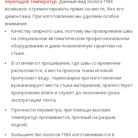
перепадов температур
. Данный вид полога ПВХ
возможно отремонтировать прямо на месте, без его
демонтажа. При изготовлении мы уделяем особое
внимание:
Качеству сварного шва, поэтому мы провариваем швы
на специальном автоматическом профессиональном
оборудовании и даем пожизненную гарантию на
стыки.
В отличии от прошивания, где швы со временем
расползаются, а места прокола ткани иголкой
пропускают воду, термосварка при изготовлении
вулканизирует места стыка материалов, препятствует
пропусканию влаги и служит до окончания срока
эксплуатации тента;
Прочности периметра, при помощи высоких
температур пропаивается, прочный на разрыв,
подгиб;
Большинство пологов ПВХ изготавливаются в