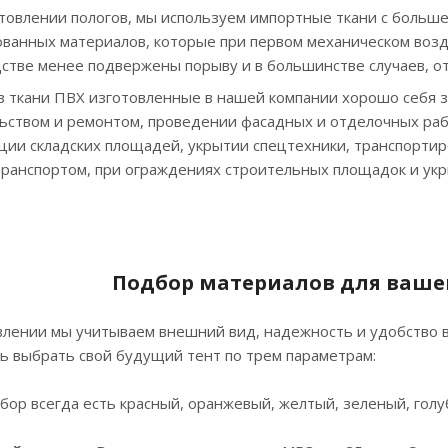
товлении пологов, мы используем импортные ткани с больш
ванных материалов, которые при первом механическом возд
стве менее подвержены порыву и в большинстве случаев, о
з ткани ПВХ изготовленные в нашей компании хорошо себя з
ьством и ремонтом, проведении фасадных и отделочных рабо
ции складских площадей, укрытии спецтехники, транспорти
ранспортом, при ограждениях строительных площадок и укр
Подбор материалов для вашег
влении мы учитываем внешний вид, надежность и удобство в
ь выбрать свой будущий тент по трем параметрам:
бор всегда есть красный, оранжевый, желтый, зеленый, голу