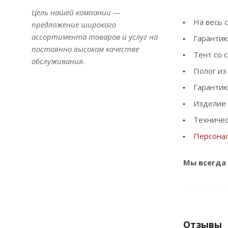
Цель нашей компании —
На весь 
предложение широкого
ассортимента товаров и услуг на
Гарантию
постоянно высоком качестве
Тент со 
обслуживания.
Полог из
Гарантию
Изделие 
Техничес
Персона
Мы всегда 
Отзывы