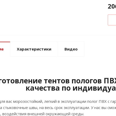
20
ие
Характеристики
Видео
готовление тентов пологов ПВ
качества по индивиду
ля вас морозостойкий, легкий в эксплуатации полог ПВХ с га
а стыковочные швы, на весь срок эксплуатации. У нас вы см
га, воздействия внешней окружающей среды.