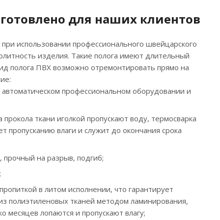
изготовлено для наших клиентов
, при использовании профессионального швейцарского
олитность изделия. Такие полога имеют длительный
вид полога ПВХ возможно отремонтировать прямо на
ие:
м автоматическом профессиональном оборудовании и
а прокола ткани иголкой пропускают воду, термосварка
ет пропусканию влаги и служит до окончания срока
 прочный на разрыв, подгиб;
;
пропиткой в литом исполнении, что гарантирует
 из полиэтиленовых тканей методом ламинирования,
о месяцев лопаются и пропускают влагу;