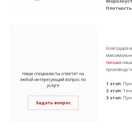
Морозоуст
Плотность
Благодаря 
максимально
письма
наши
производств
Наши специалисты ответят на
любой интересующий вопрос по
1 этап:
Пров
услуге
2 этап:
Техн
3 этап:
Пров
Задать вопрос