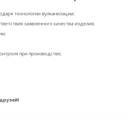
годаря технологии вулканизации;
тветствия заявленного качества изделия;
ии;
контроля при производстве;
 друзей!