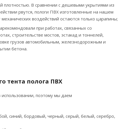
ей плотностью. В сравнении с дешевыми укрытиями из
ействии рвутся, пологи ПВХ изготовленные на нашем
т механических воздействий остаются только царапины;
арекомендовали при работах, связанных со
тах, строительстве мостов, эстакад и тоннелей,
ровке грузов автомобильным, железнодорожным и
ытии бетона.
о тента полога ПВХ
 использовании, поэтому мы даем
бой, синий, бордовый, черный, серый, белый, серебро,