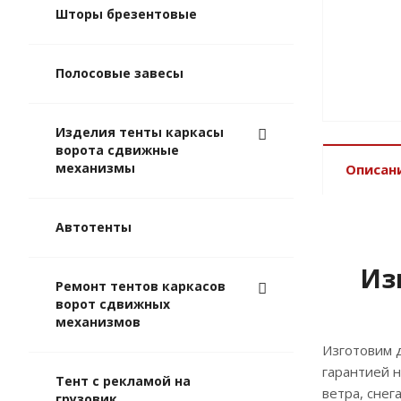
Шторы брезентовые
Полосовые завесы
Изделия тенты каркасы
ворота сдвижные
механизмы
Описан
Автотенты
Из
Ремонт тентов каркасов
ворот сдвижных
механизмов
Изготовим д
гарантией н
Тент с рекламой на
ветра, сне
грузовик