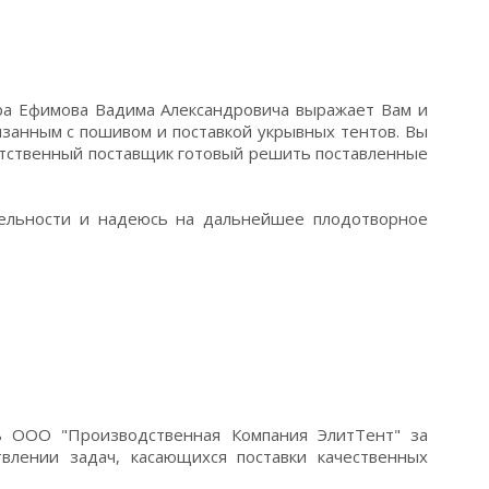
ра Ефимова Вадима Александровича выражает Вам и
язанным с пошивом и поставкой укрывных тентов. Вы
етственный поставщик готовый решить поставленные
ельности и надеюсь на дальнейшее плодотворное
 ООО "Производственная Компания ЭлитТент" за
влении задач, касающихся поставки качественных