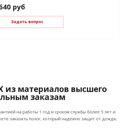
640
руб
Задать вопрос
Х из материалов высшего
альным заказам
рантией на работы 1 год и сроком службы более 5 лет и
ожете заказать полог, который надежно защит от дождя,