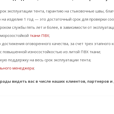
срок эксплуатации тента, гарантию на стыковочные швы, бла
 на изделие 1 год — это достаточный срок для проверки соо
сроком службы пять лет и более, в зависимости от эксплуатац
 морозостойкой
ткани ПВХ
;
 достижения оговоренного качества, за счет трех этапного 
с повышенной износостойкостью из литой ПВХ ткани;
кую поддержку на весь срок эксплуатации тента;
льного менеджера
;
рады видеть вас в числе наших клиентов, партнеров и