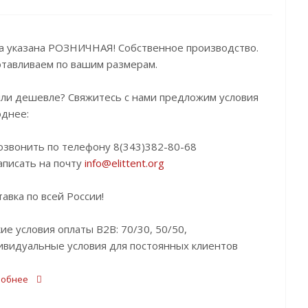
а указана РОЗНИЧНАЯ! Собственное производство.
отавливаем по вашим размерам.
ли дешевле? Свяжитесь с нами предложим условия
однее:
озвонить по телефону 8(343)382-80-68
аписать на почту
info@elittent.org
авка по всей России!
ие условия оплаты B2B: 70/30, 50/50,
ивидуальные условия для постоянных клиентов
робнее