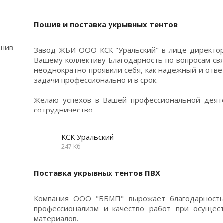
Пошив и поставка укрывных тентов
Завод ЖБИ ООО КСК "Уральский" в лице директо
Вашему коллективу Благодарность по вопросам св
неоднократно проявили себя, как надежный и отв
задачи профессионально и в срок.
Желаю успехов в Вашей профессиональной деят
сотрудничество.
КСК Уральский
247 Кб
Поставка укрывных тентов ПВХ
Компания ООО "ББМП" вырожает благодарность
профессионализм и качество работ при осущест
материалов.