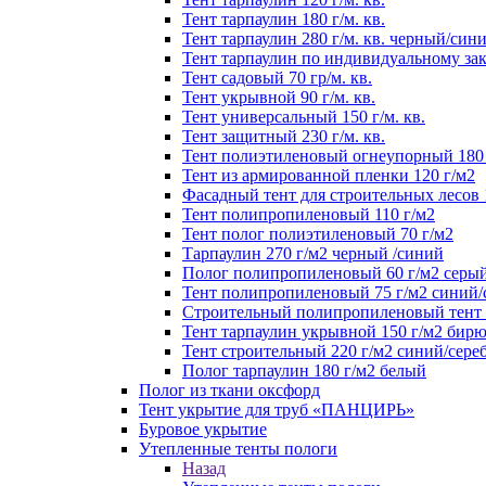
Тент тарпаулин 180 г/м. кв.
Тент тарпаулин 280 г/м. кв. черный/син
Тент тарпаулин по индивидуальному зак
Тент садовый 70 гр/м. кв.
Тент укрывной 90 г/м. кв.
Тент универсальный 150 г/м. кв.
Тент защитный 230 г/м. кв.
Тент полиэтиленовый огнеупорный 180 
Тент из армированной пленки 120 г/м2
Фасадный тент для строительных лесов 
Тент полипропиленовый 110 г/м2
Тент полог полиэтиленовый 70 г/м2
Тарпаулин 270 г/м2 черный /синий
Полог полипропиленовый 60 г/м2 серы
Тент полипропиленовый 75 г/м2 синий
Строительный полипропиленовый тент 1
Тент тарпаулин укрывной 150 г/м2 бир
Тент строительный 220 г/м2 синий/сере
Полог тарпаулин 180 г/м2 белый
Полог из ткани оксфорд
Тент укрытие для труб «ПАНЦИРЬ»
Буровое укрытие
Утепленные тенты пологи
Назад