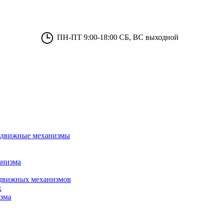
ПН-ПТ 9:00-18:00 СБ, ВС выходной
 сдвижные механизмы
анизма
сдвижных механизмов
к
зма