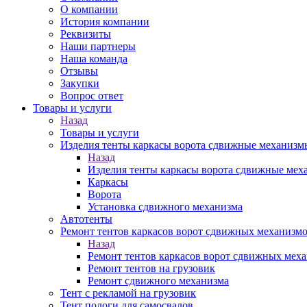
О компании
История компании
Реквизиты
Наши партнеры
Наша команда
Отзывы
Закупки
Вопрос ответ
Товары и услуги
Назад
Товары и услуги
Изделия тенты каркасы ворота сдвижные механизм
Назад
Изделия тенты каркасы ворота сдвижные ме
Каркасы
Ворота
Установка сдвижного механизма
Автотенты
Ремонт тентов каркасов ворот сдвижных механизм
Назад
Ремонт тентов каркасов ворот сдвижных мех
Ремонт тентов на грузовик
Ремонт сдвижного механизма
Тент с рекламой на грузовик
Тент пологи для самосвалов