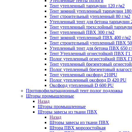
Утепленные тенты пологи
Тент утепленный тарпаулин 120 г/м2
Тент зимний утепленный тарпаулин 180
Тент строительный утепленный 80 г/м2
Утепленный тент для бетона тарпаулин 
Тент утепленный трехслойный тарпаули
Тент утепленный ПВХ 300 г/м2
Тент зимний утепленный ПВХ 400 г/м2
Тент строительный утепленный ПВХ 50
Утепленный тент для бетона ПВХ 650 г
Тент Утепленный огнестойкий ПВХ Г1 
Полог утепленный огнестойкий ПВХ Г1
Тент утепленный брезентовый огнестой
Полог утепленный брезентовый влагост
Тент утепленный оксфорд 210PU
Полог утепленный оксфорд D 420 PU
Оксфорд утепленный D 600 PU
Противофильтрационный тент полог подложка
Шторы промышленные
Назад
Шторы промышленные
Шторы завесы из ткани ПВХ
Назад
Шторы завесы из ткани ПВХ
Штора ПВХ морозостойкая