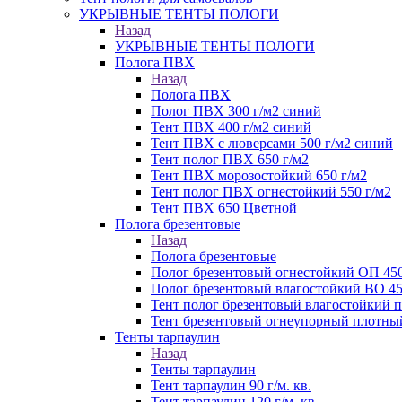
УКРЫВНЫЕ ТЕНТЫ ПОЛОГИ
Назад
УКРЫВНЫЕ ТЕНТЫ ПОЛОГИ
Полога ПВХ
Назад
Полога ПВХ
Полог ПВХ 300 г/м2 синий
Тент ПВХ 400 г/м2 синий
Тент ПВХ с люверсами 500 г/м2 синий
Тент полог ПВХ 650 г/м2
Тент ПВХ морозостойкий 650 г/м2
Тент полог ПВХ огнестойкий 550 г/м2
Тент ПВХ 650 Цветной
Полога брезентовые
Назад
Полога брезентовые
Полог брезентовый огнестойкий ОП 450
Полог брезентовый влагостойкий ВО 45
Тент полог брезентовый влагостойкий
Тент брезентовый огнеупорный плотный
Тенты тарпаулин
Назад
Тенты тарпаулин
Тент тарпаулин 90 г/м. кв.
Тент тарпаулин 120 г/м. кв.