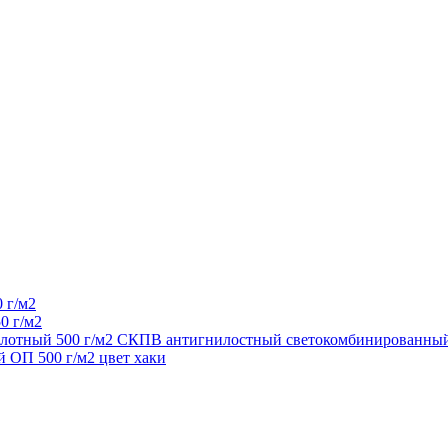
 г/м2
0 г/м2
 плотный 500 г/м2 СКПВ антигнилостный светокомбинированный
 ОП 500 г/м2 цвет хаки