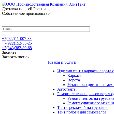
Доставка по всей России
Собственное производство
+7(922)11-007-33
+7(922)152-55-25
+7(343)382-80-68
Звоните
Заказать звонок
Товары и услуги
Изделия тенты каркасы ворота
Каркасы
Ворота
Установка сдвижного мех
Автотенты
Ремонт тентов каркасов ворот 
Ремонт тентов на грузови
Ремонт сдвижного механи
Тент с рекламой на грузовик
Тент пологи для самосвалов