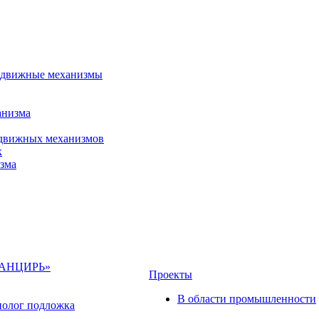
 сдвижные механизмы
анизма
сдвижных механизмов
к
зма
«ПАНЦИРЬ»
Проекты
В области промышленности
полог подложка