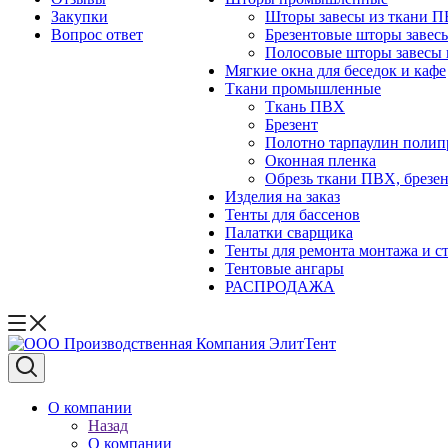
Закупки
Шторы завесы из ткани 
Вопрос ответ
Брезентовые шторы завес
Полосовые шторы завесы 
Мягкие окна для беседок и кафе
Ткани промышленные
Ткань ПВХ
Брезент
Полотно тарпаулин поли
Оконная пленка
Обрезь ткани ПВХ, брезен
Изделия на заказ
Тенты для бассенов
Палатки сварщика
Тенты для ремонта монтажа и с
Тентовые ангары
РАСПРОДАЖА
О компании
Назад
О компании