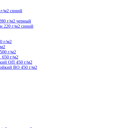
 г/м2 синий
280 г/м2 черный
н 220 г/м2 синий
0 г/м2
/м2
500 г/м2
 650 г/м2
кий ОП 450 г/м2
ойкий ВО 450 г/м2