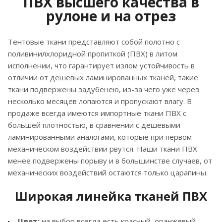
ПВХ высшего качества в
рулоне и на отрез
Тентовые ткани представляют собой полотно с
поливинилхлоридной пропиткой (ПВХ) в литом
исполнении, что гарантирует излом устойчивость в
отличии от дешевых ламинированных тканей, такие
ткани подвержены задубенею, из-за чего уже через
несколько месяцев лопаются и пропускают влагу. В
продаже всегда имеются импортные ткани ПВХ с
большей плотностью, в сравнении с дешевыми
ламинированными аналогами, которые при первом
механическом воздействии рвутся. Наши ткани ПВХ
менее подвержены порыву и в большинстве случаев, от
механических воздействий остаются только царапины.
Широкая линейка тканей ПВХ
Цвет:
на выбор всегда есть красный, оранжевый,