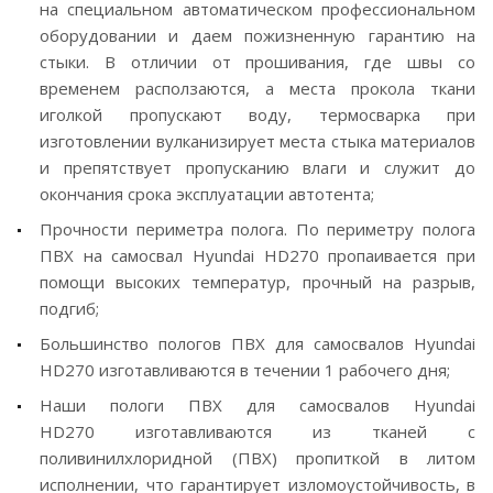
на специальном автоматическом профессиональном
оборудовании и даем пожизненную гарантию на
стыки. В отличии от прошивания, где швы со
временем расползаются, а места прокола ткани
иголкой пропускают воду, термосварка при
изготовлении вулканизирует места стыка материалов
и препятствует пропусканию влаги и служит до
окончания срока эксплуатации автотента;
Прочности периметра полога. По периметру полога
ПВХ на самосвал Hyundai HD270 пропаивается при
помощи высоких температур, прочный на разрыв,
подгиб;
Большинство пологов ПВХ для самосвалов Hyundai
HD270 изготавливаются в течении 1 рабочего дня;
Наши пологи ПВХ для самосвалов Hyundai
HD270 изготавливаются из тканей с
поливинилхлоридной (ПВХ) пропиткой в литом
исполнении, что гарантирует изломоустойчивость, в