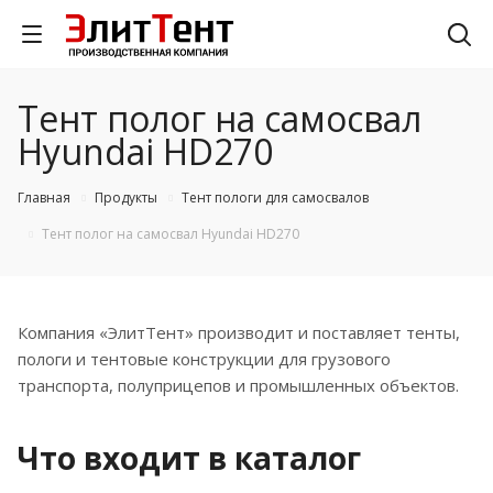
Тент полог на самосвал
Hyundai HD270
Главная
Продукты
Тент пологи для самосвалов
Тент полог на самосвал Hyundai HD270
Компания «ЭлитТент» производит и поставляет тенты,
пологи и тентовые конструкции для грузового
транспорта, полуприцепов и промышленных объектов.
Что входит в каталог