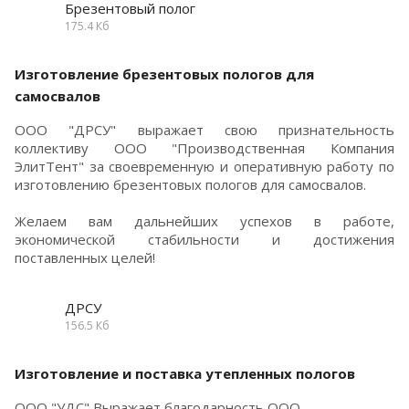
Брезентовый полог
175.4 Кб
Изготовление брезентовых пологов для
самосвалов
ООО "ДРСУ" выражает свою признательность
коллективу ООО "Производственная Компания
ЭлитТент" за своевременную и оперативную работу по
изготовлению брезентовых пологов для самосвалов.
Желаем вам дальнейших успехов в работе,
экономической стабильности и достижения
поставленных целей!
ДРСУ
156.5 Кб
Изготовление и поставка утепленных пологов
ООО "УДС" Выражает благодарность ООО