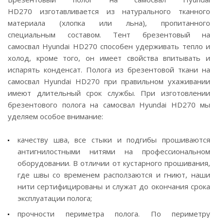
HD270 изготавливается из натурального тканного
материала (хлопка или льна), пропитанного
специальным составом. Тент брезентовый на
самосвал Hyundai HD270 способен удерживать тепло и
холод, кроме того, он имеет свойства впитывать и
испарять конденсат. Полога из брезентовой ткани на
самосвал Hyundai HD270 при правильном ухаживании
имеют длительный срок службы. При изготовлении
брезентового полога на самосвал Hyundai HD270 мы
уделяем особое внимание:
качеству шва, все стыки и подгибы прошиваются
антигнилостными нитями на профессиональном
оборудовании. В отличии от кустарного прошивания,
где швы со временем расползаются и гниют, наши
нити сертифицированы и служат до окончания срока
эксплуатации полога;
прочности периметра полога. По периметру