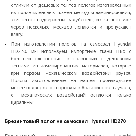
отличии от дешевых тентов пологов изготовленных
из полиэтиленовых тканей методом ламинирования,
эти тенты подвержены задубенею, из-за чего уже
через несколько месяцев лопаются и пропускают
влагу;
При изготовлении пологов на самосвал Hyundai
HD270, мы используем импортные ткани ПВХ с
большей плотностью, в сравнении с дешевыми
тентами из ламинированных материалов, которые
при первом механическом воздействии рвутся.
Пологи изготовленные на нашем производстве
менее подвержены порыву и в большинстве случаев,
от механических воздействий остаются только
царапины;
Брезентовый полог на самосвал Hyundai HD270
Брезентовый полог на самосвал Hyundai