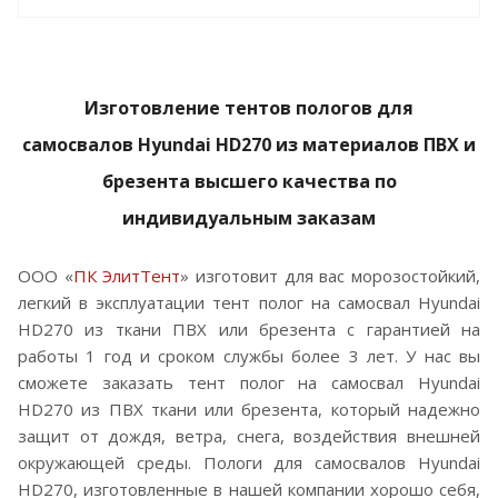
Изготовление тентов пологов для
самосвалов
Hyundai HD270 из материалов ПВХ и
брезента высшего качества по
индивидуальным заказам
ООО «
ПК ЭлитТент
» изготовит для вас морозостойкий,
легкий в эксплуатации тент полог на самосвал Hyundai
HD270 из ткани ПВХ или брезента с гарантией на
работы 1 год и сроком службы более 3 лет. У нас вы
сможете заказать тент полог на самосвал Hyundai
HD270 из ПВХ ткани или брезента, который надежно
защит от дождя, ветра, снега, воздействия внешней
окружающей среды. Пологи для самосвалов Hyundai
HD270, изготовленные в нашей компании хорошо себя,