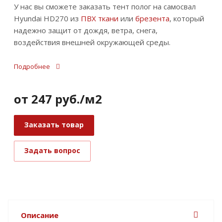
У нас вы сможете заказать тент полог на самосвал
Hyundai HD270 из
ПВХ ткани
или
брезента
, который
надежно защит от дождя, ветра, снега,
воздействия внешней окружающей среды.
Подробнее
от 247
руб.
/м2
Заказать товар
Задать вопрос
Описание