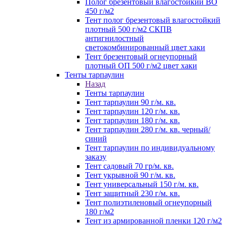
Полог брезентовый влагостойкий ВО
450 г/м2
Тент полог брезентовый влагостойкий
плотный 500 г/м2 СКПВ
антигнилостный
светокомбинированный цвет хаки
Тент брезентовый огнеупорный
плотный ОП 500 г/м2 цвет хаки
Тенты тарпаулин
Назад
Тенты тарпаулин
Тент тарпаулин 90 г/м. кв.
Тент тарпаулин 120 г/м. кв.
Тент тарпаулин 180 г/м. кв.
Тент тарпаулин 280 г/м. кв. черный/
синий
Тент тарпаулин по индивидуальному
заказу
Тент садовый 70 гр/м. кв.
Тент укрывной 90 г/м. кв.
Тент универсальный 150 г/м. кв.
Тент защитный 230 г/м. кв.
Тент полиэтиленовый огнеупорный
180 г/м2
Тент из армированной пленки 120 г/м2