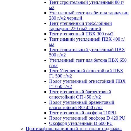
Тент строительный утепленный 80 г/
м2
Утепленный тент для бетона тарпаулин
280 г/м2 черный
Тент утепленный трехслойный
тарпаулин 220 г/м2 синий
Тент утепленный ПВХ 300 г/м2
Тент зимний утепленный ПВХ 400 г/
м2
Тент строительный утепленный ПВХ
500 г/м2
Утепленный тент для бетона ПВХ 650
г/м2
Тент Утепленный огнестойкий ПВХ
Г1 500 г/м2
Полог утепленный огнестойкий ПВХ
Г1 650 г/м2
Тент утепленный брезентовый
огнестойкий ОП 450 г/м2
Полог утепленный брезентовый
влагостойкий ВО 450 г/м2
Тент утепленный оксфорд 210PU
Полог утепленный оксфорд D 420 PU
Оксфорд утепленный D 600 PU
Противофильтрационный тент полог подложка