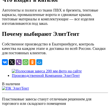
Автотенты и пологи из ткани ПВХ и брезента, тентовые
каркасы, промышленные ворота и сдвижные крыши,
тентовые материалы и комплектующие — все изделия
изготавливаются под заказ.
Почему выбирают ЭлитТент
Собственное производство в Екатеринбурге, контроль
качества на каждом этапе и доставка по всей России. Скидки
для постоянных клиентов.
В наличии
Пластиковые завесы станут отличным решением для
торгового или складского помещения