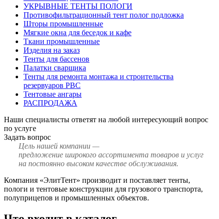
УКРЫВНЫЕ ТЕНТЫ ПОЛОГИ
Противофильтрационный тент полог подложка
Шторы промышленные
Мягкие окна для беседок и кафе
Ткани промышленные
Изделия на заказ
Тенты для бассенов
Палатки сварщика
Тенты для ремонта монтажа и строительства
резервуаров РВС
Тентовые ангары
РАСПРОДАЖА
Наши специалисты ответят на любой интересующий вопрос
по услуге
Задать вопрос
Цель нашей компании —
предложение широкого ассортимента товаров и услуг
на постоянно высоком качестве обслуживания.
Компания «ЭлитТент» производит и поставляет тенты,
пологи и тентовые конструкции для грузового транспорта,
полуприцепов и промышленных объектов.
Что входит в каталог