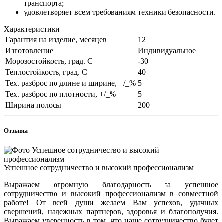
транспорта;
удовлетворяет всем требованиям техники безопасности.
Характеристики
Гарантия на изделие, месяцев
12
Изготовление
Индивидуальное
Морозостойкость, град. С
-30
Теплостойкость, град. С
40
Тех. разброс по длине и ширине, +/_%
5
Тех. разброс по плотности, +/_%
5
Ширина полосы
200
Отзывы
Успешное сотрудничество и высокий профессионализм
Выражаем огромную благодарность за успешное
сотрудничество и высокий профессионализм в совместной
работе! От всей души желаем Вам успехов, удачных
свершений, надежных партнеров, здоровья и благополучия.
Выражаем уверенность в том, что наше сотрудничество будет