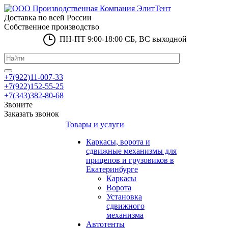
Доставка по всей России
Собственное производство
ПН-ПТ 9:00-18:00 СБ, ВС выходной
+7(922)11-007-33
+7(922)152-55-25
+7(343)382-80-68
Звоните
Заказать звонок
Товары и услуги
Каркасы, ворота и
сдвижные механизмы для
прицепов и грузовиков в
Екатеринбурге
Каркасы
Ворота
Установка
сдвижного
механизма
Автотенты