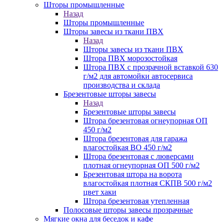
Шторы промышленные
Назад
Шторы промышленные
Шторы завесы из ткани ПВХ
Назад
Шторы завесы из ткани ПВХ
Штора ПВХ морозостойкая
Штора ПВХ с прозрачной вставкой 630
г/м2 для автомойки автосервиса
производства и склада
Брезентовые шторы завесы
Назад
Брезентовые шторы завесы
Штора брезентовая огнеупорная ОП
450 г/м2
Штора брезентовая для гаража
влагостойкая ВО 450 г/м2
Штора брезентовая с люверсами
плотная огнеупорная ОП 500 г/м2
Брезентовая штора на ворота
влагостойкая плотная СКПВ 500 г/м2
цвет хаки
Штора брезентовая утепленная
Полосовые шторы завесы прозрачные
Мягкие окна для беседок и кафе