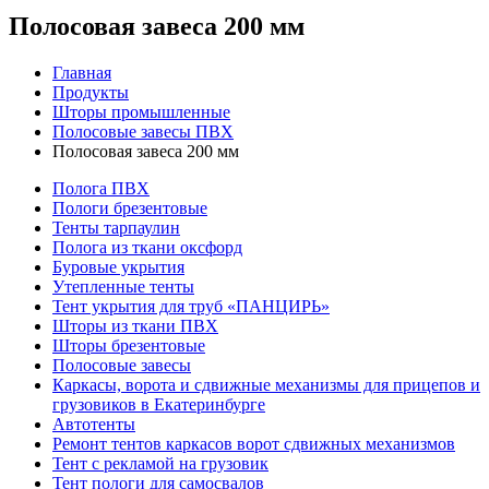
Полосовая завеса 200 мм
Главная
Продукты
Шторы промышленные
Полосовые завесы ПВХ
Полосовая завеса 200 мм
Полога ПВХ
Пологи брезентовые
Тенты тарпаулин
Полога из ткани оксфорд
Буровые укрытия
Утепленные тенты
Тент укрытия для труб «ПАНЦИРЬ»
Шторы из ткани ПВХ
Шторы брезентовые
Полосовые завесы
Каркасы, ворота и сдвижные механизмы для прицепов и
грузовиков в Екатеринбурге
Автотенты
Ремонт тентов каркасов ворот сдвижных механизмов
Тент с рекламой на грузовик
Тент пологи для самосвалов