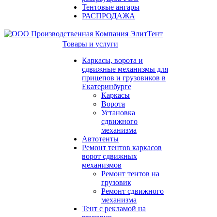
Тентовые ангары
РАСПРОДАЖА
Товары и услуги
Каркасы, ворота и
сдвижные механизмы для
прицепов и грузовиков в
Екатеринбурге
Каркасы
Ворота
Установка
сдвижного
механизма
Автотенты
Ремонт тентов каркасов
ворот сдвижных
механизмов
Ремонт тентов на
грузовик
Ремонт сдвижного
механизма
Тент с рекламой на