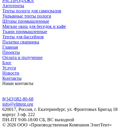
РАСПРОДАЖА
Автотенты
Тенты пологи для самосвалов
Укрывные тенты пологи
Шторы промышленные
Мягкие окна для беседок и кафе
Ткани промышленные
Тенты для бассейнов
Палатки сварщика
Главная
Проекты
Оплата и получение
Блог
Услуги
Новости
Контакты
Наши контакты
8(343)382-80-68
info@elittent.org
620017
, Россия,
г. Екатеринбург,
ул. Фронтовых Бригад 18
корпус 3 оф. 222
ПН-ПТ 9:00-18:00 СБ, ВС выходной
© 2026 ООО «Производственная Компания ЭлитТент»