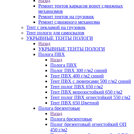
Назад
Ремонт тентов каркасов ворот сдвижных
механизмов
Ремонт тентов на грузовик
Ремонт сдвижного механизма
Тент с рекламой на грузовик
Тент пологи для самосвалов
УКРЫВНЫЕ ТЕНТЫ ПОЛОГИ
Назад
УКРЫВНЫЕ ТЕНТЫ ПОЛОГИ
Полога ПВХ
Назад
Полога ПВХ
Полог ПВХ 300 г/м2 синий
Тент ПВХ 400 г/м2 синий
Тент ПВХ с люверсами 500 г/м2 синий
Тент полог ПВХ 650 г/м2
Тент ПВХ морозостойкий 650 г/м2
Тент полог ПВХ огнестойкий 550 г/м2
Тент ПВХ 650 Цветной
Полога брезентовые
Назад
Полога брезентовые
Полог брезентовый огнестойкий ОП
450 г/м2