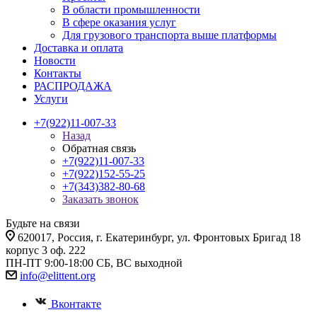
В области промышленности
В сфере оказания услуг
Для грузового транспорта выше платформы
Доставка и оплата
Новости
Контакты
РАСПРОДАЖА
Услуги
+7(922)11-007-33
Назад
Обратная связь
+7(922)11-007-33
+7(922)152-55-25
+7(343)382-80-68
Заказать звонок
Будьте на связи
620017
, Россия,
г. Екатеринбург,
ул. Фронтовых Бригад 18
корпус 3 оф. 222
ПН-ПТ 9:00-18:00 СБ, ВС выходной
info@elittent.org
Вконтакте