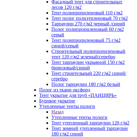
Фасадный тент для строительных
лесов 120 г/м2
Тент полипропиленовый 110 г/м2
Тент полог полиэтиленовый 70 г/м2
Тарпаулин 270 г/м2 черный /синий
Полог полипропиленовый 60 г/м2
серый
Тент полипропиленовый 75 г/м2
синий/серый
Строительный полипропиленовый
тент 120 г/м2 зеленый/серебро
Тент тарпаулин укрывной 150 г/м2
бирюзовый/синий
Тент строительный 220 г/м2 синий/
серебро
Полог тарпаулин 180 г/м2 белый
Полог из ткани оксфорд
Тент укрытие для труб «ПАНЦИРЬ»
Буровое укрытие
Утепленные тенты пологи
Назад
Утепленные тенты пологи
Тент утепленный тарпаулин 120 г/м2
Тент зимний утепленный тарпаулин
180 г/м2 синий