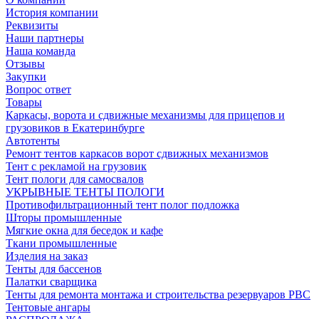
История компании
Реквизиты
Наши партнеры
Наша команда
Отзывы
Закупки
Вопрос ответ
Товары
Каркасы, ворота и сдвижные механизмы для прицепов и
грузовиков в Екатеринбурге
Автотенты
Ремонт тентов каркасов ворот сдвижных механизмов
Тент с рекламой на грузовик
Тент пологи для самосвалов
УКРЫВНЫЕ ТЕНТЫ ПОЛОГИ
Противофильтрационный тент полог подложка
Шторы промышленные
Мягкие окна для беседок и кафе
Ткани промышленные
Изделия на заказ
Тенты для бассенов
Палатки сварщика
Тенты для ремонта монтажа и строительства резервуаров РВС
Тентовые ангары