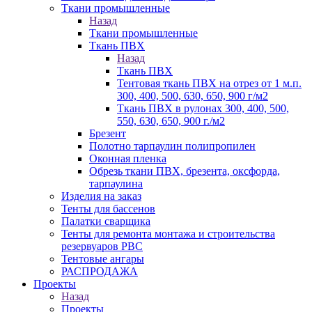
Ткани промышленные
Назад
Ткани промышленные
Ткань ПВХ
Назад
Ткань ПВХ
Тентовая ткань ПВХ на отрез от 1 м.п.
300, 400, 500, 630, 650, 900 г/м2
Ткань ПВХ в рулонах 300, 400, 500,
550, 630, 650, 900 г./м2
Брезент
Полотно тарпаулин полипропилен
Оконная пленка
Обрезь ткани ПВХ, брезента, оксфорда,
тарпаулина
Изделия на заказ
Тенты для бассенов
Палатки сварщика
Тенты для ремонта монтажа и строительства
резервуаров РВС
Тентовые ангары
РАСПРОДАЖА
Проекты
Назад
Проекты