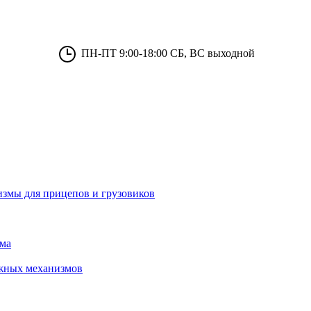
ПН-ПТ 9:00-18:00 СБ, ВС выходной
измы для прицепов и грузовиков
зма
ижных механизмов