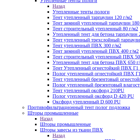
Утепленные тенты пологи
Назад
Утепленные тенты пологи
Тент утепленный тарпаулин 120 г/м2
Тент зимний утепленный тарпаулин 180
Тент строительный утепленный 80 г/м2
Утепленный тент для бетона тарпаулин 
Тент утепленный трехслойный тарпаули
Тент утепленный ПВХ 300 г/м2
Тент зимний утепленный ПВХ 400 г/м2
Тент строительный утепленный ПВХ 50
Утепленный тент для бетона ПВХ 650 г
Тент Утепленный огнестойкий ПВХ Г1 
Полог утепленный огнестойкий ПВХ Г1
Тент утепленный брезентовый огнестой
Полог утепленный брезентовый влагост
Тент утепленный оксфорд 210PU
Полог утепленный оксфорд D 420 PU
Оксфорд утепленный D 600 PU
Противофильтрационный тент полог подложка
Шторы промышленные
Назад
Шторы промышленные
Шторы завесы из ткани ПВХ
Назад