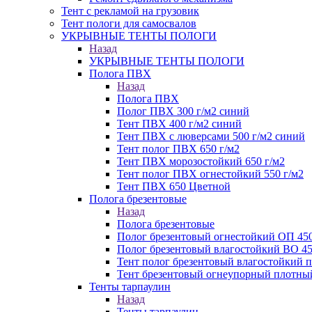
Тент с рекламой на грузовик
Тент пологи для самосвалов
УКРЫВНЫЕ ТЕНТЫ ПОЛОГИ
Назад
УКРЫВНЫЕ ТЕНТЫ ПОЛОГИ
Полога ПВХ
Назад
Полога ПВХ
Полог ПВХ 300 г/м2 синий
Тент ПВХ 400 г/м2 синий
Тент ПВХ с люверсами 500 г/м2 синий
Тент полог ПВХ 650 г/м2
Тент ПВХ морозостойкий 650 г/м2
Тент полог ПВХ огнестойкий 550 г/м2
Тент ПВХ 650 Цветной
Полога брезентовые
Назад
Полога брезентовые
Полог брезентовый огнестойкий ОП 450
Полог брезентовый влагостойкий ВО 45
Тент полог брезентовый влагостойкий
Тент брезентовый огнеупорный плотный
Тенты тарпаулин
Назад
Тенты тарпаулин