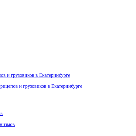
ов и грузовиков в Екатеринбурге
рицепов и грузовиков в Екатеринбурге
ов
анизмов