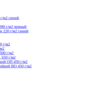
 г/м2 синий
280 г/м2 черный
н 220 г/м2 синий
0 г/м2
/м2
500 г/м2
 650 г/м2
кий ОП 450 г/м2
ойкий ВО 450 г/м2