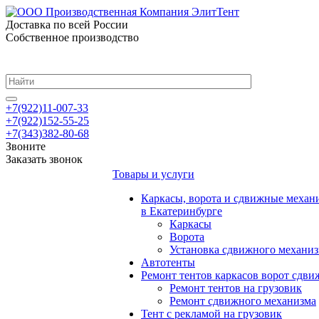
Доставка по всей России
Собственное производство
+7(922)11-007-33
+7(922)152-55-25
+7(343)382-80-68
Звоните
Заказать звонок
Товары и услуги
Каркасы, ворота и сдвижные механ
в Екатеринбурге
Каркасы
Ворота
Установка сдвижного механи
Автотенты
Ремонт тентов каркасов ворот сдв
Ремонт тентов на грузовик
Ремонт сдвижного механизма
Тент с рекламой на грузовик