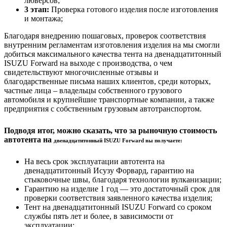
люверсов;
3 этап:
Проверка готового изделия после изготовления
и монтажа;
Благодаря внедрению пошаговых, проверок соответствия
внутренним регламентам изготовления изделия на мы смогли
добиться максимального качества тента на двенадцатитонный
ISUZU Forward на выходе с производства, о чем
свидетельствуют многочисленные отзывы и
благодарственные письма наших клиентов, среди которых,
частные лица – владельцы собственного грузового
автомобиля и крупнейшие транспортные компании, а также
предприятия с собственным грузовым автотранспортом.
Подводя итог, можно сказать, что за рыночную стоимость
автотента на
двенадцатитонный ISUZU Forward вы получаете:
На весь срок эксплуатации автотента на
двенадцатитонный Исузу Форвард, гарантию на
стыковочные швы, благодаря технологии вулканизации;
Гарантию на изделие 1 год — это достаточный срок для
проверки соответствия заявленного качества изделия;
Тент на двенадцатитонный ISUZU Forward со сроком
службы пять лет и более, в зависимости от
эксплуатации;