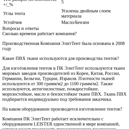
5
+/_%
Усилены двойным слоем
Углы тента
материала
Устойчив
Масло/Бензин
Вопросы и ответы
Сколько времени работает компания?
Производственная Компания ЭлитТент была основана в 2008
году
Какие ПВХ ткани используются для производства тентов?
Для изготовления тентов в ПК ЭлитТент используются ткани
мировых заводов производителей из Кореи, Китая, России,
Германии, Бельгии, Турции, Израиля. Плотности тканей
используются от 300 грамм/м2 до 1100 грамм/м2. Также
используются, антигнилостные, пожаростойкие,
морозостойкие, масло и бензостойкие ткани ПВХ. Ткань ПВХ
подбирается индивидуально под требования заказчика.
На каком оборудовании производится изготовление тентов?
Компания ПК ЭлитТент работает исключительно с
оборудованием LEISTER единственной в мире компанией,