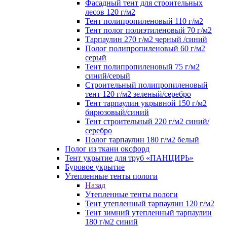
Фасадный тент для строительных
лесов 120 г/м2
Тент полипропиленовый 110 г/м2
Тент полог полиэтиленовый 70 г/м2
Тарпаулин 270 г/м2 черный /синий
Полог полипропиленовый 60 г/м2
серый
Тент полипропиленовый 75 г/м2
синий/серый
Строительный полипропиленовый
тент 120 г/м2 зеленый/серебро
Тент тарпаулин укрывной 150 г/м2
бирюзовый/синий
Тент строительный 220 г/м2 синий/
серебро
Полог тарпаулин 180 г/м2 белый
Полог из ткани оксфорд
Тент укрытие для труб «ПАНЦИРЬ»
Буровое укрытие
Утепленные тенты пологи
Назад
Утепленные тенты пологи
Тент утепленный тарпаулин 120 г/м2
Тент зимний утепленный тарпаулин
180 г/м2 синий