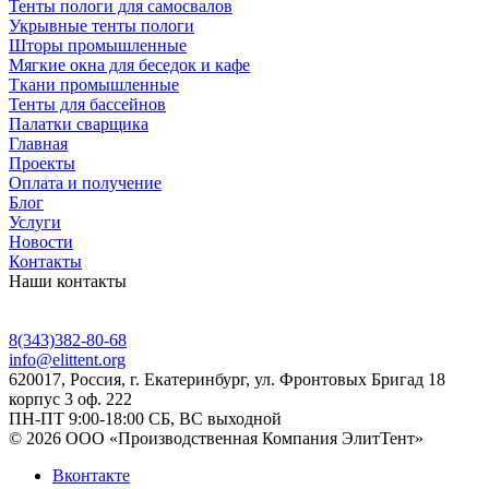
Тенты пологи для самосвалов
Укрывные тенты пологи
Шторы промышленные
Мягкие окна для беседок и кафе
Ткани промышленные
Тенты для бассейнов
Палатки сварщика
Главная
Проекты
Оплата и получение
Блог
Услуги
Новости
Контакты
Наши контакты
8(343)382-80-68
info@elittent.org
620017
, Россия,
г. Екатеринбург,
ул. Фронтовых Бригад 18
корпус 3 оф. 222
ПН-ПТ 9:00-18:00 СБ, ВС выходной
© 2026 ООО «Производственная Компания ЭлитТент»
Вконтакте