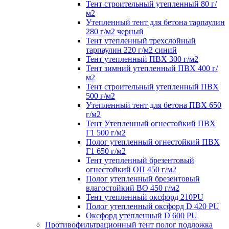
Тент строительный утепленный 80 г/
м2
Утепленный тент для бетона тарпаулин
280 г/м2 черный
Тент утепленный трехслойный
тарпаулин 220 г/м2 синий
Тент утепленный ПВХ 300 г/м2
Тент зимний утепленный ПВХ 400 г/
м2
Тент строительный утепленный ПВХ
500 г/м2
Утепленный тент для бетона ПВХ 650
г/м2
Тент Утепленный огнестойкий ПВХ
Г1 500 г/м2
Полог утепленный огнестойкий ПВХ
Г1 650 г/м2
Тент утепленный брезентовый
огнестойкий ОП 450 г/м2
Полог утепленный брезентовый
влагостойкий ВО 450 г/м2
Тент утепленный оксфорд 210PU
Полог утепленный оксфорд D 420 PU
Оксфорд утепленный D 600 PU
Противофильтрационный тент полог подложка