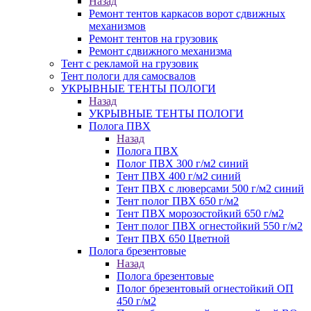
Назад
Ремонт тентов каркасов ворот сдвижных
механизмов
Ремонт тентов на грузовик
Ремонт сдвижного механизма
Тент с рекламой на грузовик
Тент пологи для самосвалов
УКРЫВНЫЕ ТЕНТЫ ПОЛОГИ
Назад
УКРЫВНЫЕ ТЕНТЫ ПОЛОГИ
Полога ПВХ
Назад
Полога ПВХ
Полог ПВХ 300 г/м2 синий
Тент ПВХ 400 г/м2 синий
Тент ПВХ с люверсами 500 г/м2 синий
Тент полог ПВХ 650 г/м2
Тент ПВХ морозостойкий 650 г/м2
Тент полог ПВХ огнестойкий 550 г/м2
Тент ПВХ 650 Цветной
Полога брезентовые
Назад
Полога брезентовые
Полог брезентовый огнестойкий ОП
450 г/м2