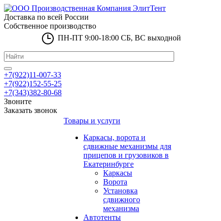
Доставка по всей России
Собственное производство
ПН-ПТ 9:00-18:00 СБ, ВС выходной
+7(922)11-007-33
+7(922)152-55-25
+7(343)382-80-68
Звоните
Заказать звонок
Товары и услуги
Каркасы, ворота и
сдвижные механизмы для
прицепов и грузовиков в
Екатеринбурге
Каркасы
Ворота
Установка
сдвижного
механизма
Автотенты