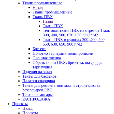
Ткани промышленные
Назад
Ткани промышленные
Ткань ПВХ
Назад
Ткань ПВХ
Тентовая ткань ПВХ на отрез от 1 м.п.
300, 400, 500, 630, 650, 900 г/м2
Ткань ПВХ в рулонах 300, 400, 500,
550, 630, 650, 900 г./м2
Брезент
Полотно тарпаулин полипропилен
Оконная пленка
Обрезь ткани ПВХ, брезента, оксфорда,
тарпаулина
Изделия на заказ
Тенты для бассенов
Палатки сварщика
Тенты для ремонта монтажа и строительства
резервуаров РВС
Тентовые ангары
РАСПРОДАЖА
Проекты
Назад
Проекты