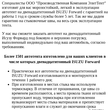
Специалисты ООО "Производственная Компания ЭлитТент"
изготовят для вас морозостойкий, легкий в эксплуатации
автотент на двенадцатитонный ISUZU Forward с гарантией на
работы 1 год и сроком службы более 5 лет. Так же мы дадим
гарантию на стыковочные швы, на весь срок эксплуатации
тента.
У нас вы сможете заказать автотент на двенадцатитонный
Исузу Форвард под боковую и верхнюю погрузку,
выполненный индивидуально под ваш автомобиль, согласно
требованиям.
Более 1501 автотента изготовлено для наших клиентов в
числе которых двенадцатитонный ISUZU Forward
Практически все автотенты на двенадцатитонный
ISUZU Forward изготавливаются и монтируются в
течении 1 рабочего дня;
При изготовлении в местах стыка мы используем
термосварку. В отличии от прошивания, где швы со
временем расползаются, а места прокола ткани иголкой
пропускают воду, термосварка при изготовлении
вулканизирует места стыка материалов и препятствует
пропусканию влаги и служит до окончания срока