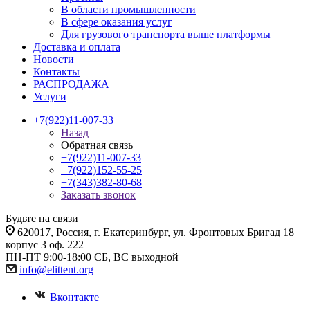
В области промышленности
В сфере оказания услуг
Для грузового транспорта выше платформы
Доставка и оплата
Новости
Контакты
РАСПРОДАЖА
Услуги
+7(922)11-007-33
Назад
Обратная связь
+7(922)11-007-33
+7(922)152-55-25
+7(343)382-80-68
Заказать звонок
Будьте на связи
620017
, Россия,
г. Екатеринбург,
ул. Фронтовых Бригад 18
корпус 3 оф. 222
ПН-ПТ 9:00-18:00 СБ, ВС выходной
info@elittent.org
Вконтакте