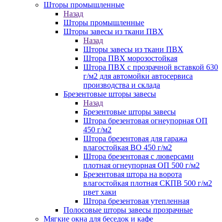
Шторы промышленные
Назад
Шторы промышленные
Шторы завесы из ткани ПВХ
Назад
Шторы завесы из ткани ПВХ
Штора ПВХ морозостойкая
Штора ПВХ с прозрачной вставкой 630
г/м2 для автомойки автосервиса
производства и склада
Брезентовые шторы завесы
Назад
Брезентовые шторы завесы
Штора брезентовая огнеупорная ОП
450 г/м2
Штора брезентовая для гаража
влагостойкая ВО 450 г/м2
Штора брезентовая с люверсами
плотная огнеупорная ОП 500 г/м2
Брезентовая штора на ворота
влагостойкая плотная СКПВ 500 г/м2
цвет хаки
Штора брезентовая утепленная
Полосовые шторы завесы прозрачные
Мягкие окна для беседок и кафе