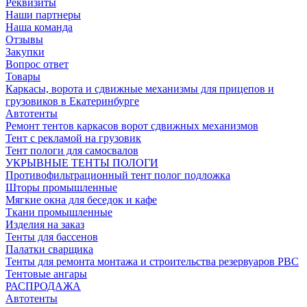
Реквизиты
Наши партнеры
Наша команда
Отзывы
Закупки
Вопрос ответ
Товары
Каркасы, ворота и сдвижные механизмы для прицепов и
грузовиков в Екатеринбурге
Автотенты
Ремонт тентов каркасов ворот сдвижных механизмов
Тент с рекламой на грузовик
Тент пологи для самосвалов
УКРЫВНЫЕ ТЕНТЫ ПОЛОГИ
Противофильтрационный тент полог подложка
Шторы промышленные
Мягкие окна для беседок и кафе
Ткани промышленные
Изделия на заказ
Тенты для бассенов
Палатки сварщика
Тенты для ремонта монтажа и строительства резервуаров РВС
Тентовые ангары
РАСПРОДАЖА
Автотенты