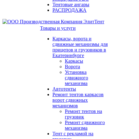
Тентовые ангары
РАСПРОДАЖА
Товары и услуги
Каркасы, ворота и
сдвижные механизмы для
прицепов и грузовиков в
Екатеринбурге
Каркасы
Ворота
Установка
сдвижного
механизма
Автотенты
Ремонт тентов каркасов
ворот сдвижных
механизмов
Ремонт тентов на
грузовик
Ремонт сдвижного
механизма
Тент с рекламой на