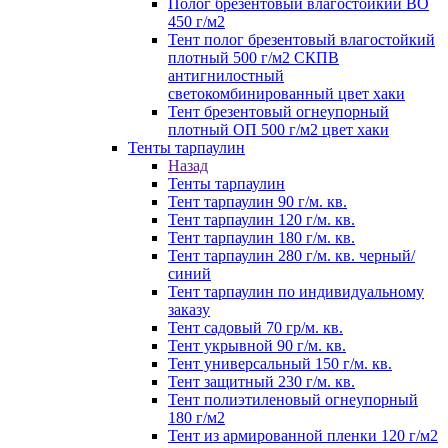
Полог брезентовый влагостойкий ВО
450 г/м2
Тент полог брезентовый влагостойкий
плотный 500 г/м2 СКПВ
антигнилостный
светокомбинированный цвет хаки
Тент брезентовый огнеупорный
плотный ОП 500 г/м2 цвет хаки
Тенты тарпаулин
Назад
Тенты тарпаулин
Тент тарпаулин 90 г/м. кв.
Тент тарпаулин 120 г/м. кв.
Тент тарпаулин 180 г/м. кв.
Тент тарпаулин 280 г/м. кв. черный/
синий
Тент тарпаулин по индивидуальному
заказу
Тент садовый 70 гр/м. кв.
Тент укрывной 90 г/м. кв.
Тент универсальный 150 г/м. кв.
Тент защитный 230 г/м. кв.
Тент полиэтиленовый огнеупорный
180 г/м2
Тент из армированной пленки 120 г/м2