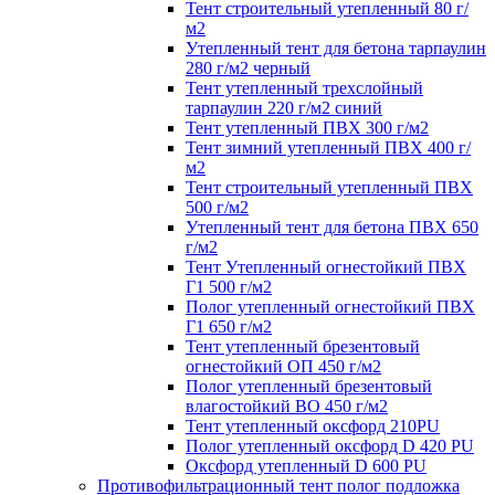
Тент строительный утепленный 80 г/
м2
Утепленный тент для бетона тарпаулин
280 г/м2 черный
Тент утепленный трехслойный
тарпаулин 220 г/м2 синий
Тент утепленный ПВХ 300 г/м2
Тент зимний утепленный ПВХ 400 г/
м2
Тент строительный утепленный ПВХ
500 г/м2
Утепленный тент для бетона ПВХ 650
г/м2
Тент Утепленный огнестойкий ПВХ
Г1 500 г/м2
Полог утепленный огнестойкий ПВХ
Г1 650 г/м2
Тент утепленный брезентовый
огнестойкий ОП 450 г/м2
Полог утепленный брезентовый
влагостойкий ВО 450 г/м2
Тент утепленный оксфорд 210PU
Полог утепленный оксфорд D 420 PU
Оксфорд утепленный D 600 PU
Противофильтрационный тент полог подложка