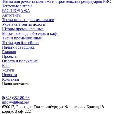
Тенты для ремонта монтажа и строительства резервуаров РВС
Тентовые ангары
РАСПРОДАЖА
Автотенты
Тенты пологи для самосвалов
Укрывные тенты пологи
Шторы промышленные
Мягкие окна для беседок и кафе
Ткани промышленные
Тенты для бассейнов
Палатки сварщика
Главная
Проекты
Оплата и получение
Блог
Услуги
Новости
Контакты
Наши контакты
8(343)382-80-68
info@elittent.org
620017
, Россия,
г. Екатеринбург,
ул. Фронтовых Бригад 18
корпус 3 оф. 222