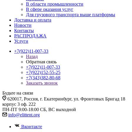
В области промышленности
В сфере оказания услуг
Для грузового транспорта выше платформы
Доставка и оплата
Новости
Контакты
РАСПРОДАЖА
Услуги
+7(922)11-007-33
Назад
Обратная связь
+7(922)11-007-33
+7(922)152-55-25
+7(343)382-80-68
Заказать звонок
Будьте на связи
620017
, Россия,
г. Екатеринбург,
ул. Фронтовых Бригад 18
корпус 3 оф. 222
ПН-ПТ 9:00-18:00 СБ, ВС выходной
info@elittent.org
Вконтакте