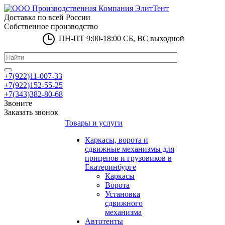
Доставка по всей России
Собственное производство
ПН-ПТ 9:00-18:00 СБ, ВС выходной
+7(922)11-007-33
+7(922)152-55-25
+7(343)382-80-68
Звоните
Заказать звонок
Товары и услуги
Каркасы, ворота и
сдвижные механизмы для
прицепов и грузовиков в
Екатеринбурге
Каркасы
Ворота
Установка
сдвижного
механизма
Автотенты