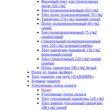
Фасадный тент для строительных
лесов 120 г/м2
Тент полипропиленовый 110 г/м2
Тент полог полиэтиленовый 70 г/м2
Тарпаулин 270 г/м2 черный /синий
Полог полипропиленовый 60 г/м2
серый
Тент полипропиленовый 75 г/м2
синий/серый
Строительный полипропиленовый
тент 120 г/м2 зеленый/серебро
Тент тарпаулин укрывной 150 г/м2
бирюзовый/синий
Тент строительный 220 г/м2 синий/
серебро
Полог тарпаулин 180 г/м2 белый
Полог из ткани оксфорд
Тент укрытие для труб «ПАНЦИРЬ»
Буровое укрытие
Утепленные тенты пологи
Назад
Утепленные тенты пологи
Тент утепленный тарпаулин 120 г/м2
Тент зимний утепленный тарпаулин
180 г/м2 синий