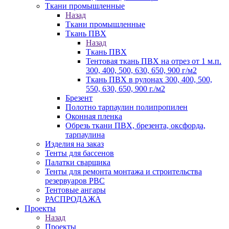
Ткани промышленные
Назад
Ткани промышленные
Ткань ПВХ
Назад
Ткань ПВХ
Тентовая ткань ПВХ на отрез от 1 м.п.
300, 400, 500, 630, 650, 900 г/м2
Ткань ПВХ в рулонах 300, 400, 500,
550, 630, 650, 900 г./м2
Брезент
Полотно тарпаулин полипропилен
Оконная пленка
Обрезь ткани ПВХ, брезента, оксфорда,
тарпаулина
Изделия на заказ
Тенты для бассенов
Палатки сварщика
Тенты для ремонта монтажа и строительства
резервуаров РВС
Тентовые ангары
РАСПРОДАЖА
Проекты
Назад
Проекты