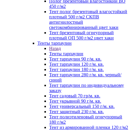
Полог брезентовый влагостойкий ВО
450 г/м2
Тент полог брезентовый влагостойкий
плотный 500 г/м2 СКПВ
антигнилостный
светокомбинированный цвет хаки
Тент брезентовый огнеупорный
плотный ОП 500 г/м2 цвет хаки
Тенты тарпаулин
Назад
Тенты тарпаулин
Тент тарпаулин 90 г/м. кв.
Тент тарпаулин 120 г/м. кв.
Тент тарпаулин 180 г/м. кв.
Тент тарпаулин 280 г/м. кв. черный/
синий
Тент тарпаулин по индивидуальному
заказу
Тент садовый 70 гр/м. кв.
Тент укрывной 90 г/м. кв.
Тент универсальный 150 г/м. кв.
Тент защитный 230 г/м. кв.
Тент полиэтиленовый огнеупорный
180 г/м2
Тент из армированной пленки 120 г/м2