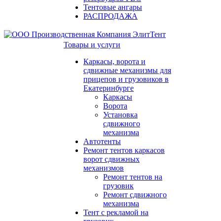
Тентовые ангары
РАСПРОДАЖА
Товары и услуги
Каркасы, ворота и
сдвижные механизмы для
прицепов и грузовиков в
Екатеринбурге
Каркасы
Ворота
Установка
сдвижного
механизма
Автотенты
Ремонт тентов каркасов
ворот сдвижных
механизмов
Ремонт тентов на
грузовик
Ремонт сдвижного
механизма
Тент с рекламой на