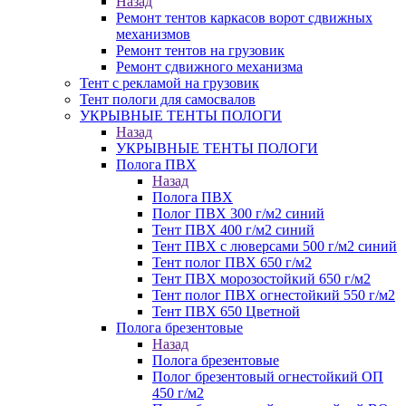
Назад
Ремонт тентов каркасов ворот сдвижных
механизмов
Ремонт тентов на грузовик
Ремонт сдвижного механизма
Тент с рекламой на грузовик
Тент пологи для самосвалов
УКРЫВНЫЕ ТЕНТЫ ПОЛОГИ
Назад
УКРЫВНЫЕ ТЕНТЫ ПОЛОГИ
Полога ПВХ
Назад
Полога ПВХ
Полог ПВХ 300 г/м2 синий
Тент ПВХ 400 г/м2 синий
Тент ПВХ с люверсами 500 г/м2 синий
Тент полог ПВХ 650 г/м2
Тент ПВХ морозостойкий 650 г/м2
Тент полог ПВХ огнестойкий 550 г/м2
Тент ПВХ 650 Цветной
Полога брезентовые
Назад
Полога брезентовые
Полог брезентовый огнестойкий ОП
450 г/м2