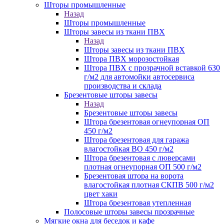
Шторы промышленные
Назад
Шторы промышленные
Шторы завесы из ткани ПВХ
Назад
Шторы завесы из ткани ПВХ
Штора ПВХ морозостойкая
Штора ПВХ с прозрачной вставкой 630
г/м2 для автомойки автосервиса
производства и склада
Брезентовые шторы завесы
Назад
Брезентовые шторы завесы
Штора брезентовая огнеупорная ОП
450 г/м2
Штора брезентовая для гаража
влагостойкая ВО 450 г/м2
Штора брезентовая с люверсами
плотная огнеупорная ОП 500 г/м2
Брезентовая штора на ворота
влагостойкая плотная СКПВ 500 г/м2
цвет хаки
Штора брезентовая утепленная
Полосовые шторы завесы прозрачные
Мягкие окна для беседок и кафе