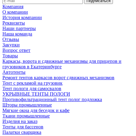
Компания
О компании
История компании
Реквизиты
Наши партнеры
Наша команда
Отзывы
Закупки
Вопрос ответ
Товары
Каркасы, ворота и сдвижные механизмы для прицепов и
грузовиков в Екатеринбурге
Автотенты
Ремонт тентов каркасов ворот сдвижных механизмов
Тент с рекламой на грузовик
Тент пологи для самосвалов
УКРЫВНЫЕ ТЕНТЫ ПОЛОГИ
Противофильтрационный тент полог подложка
Шторы промышленные
Мягкие окна для беседок и кафе
Ткани промышленные
Изделия на заказ
Тенты для бассенов
Палатки сварщика